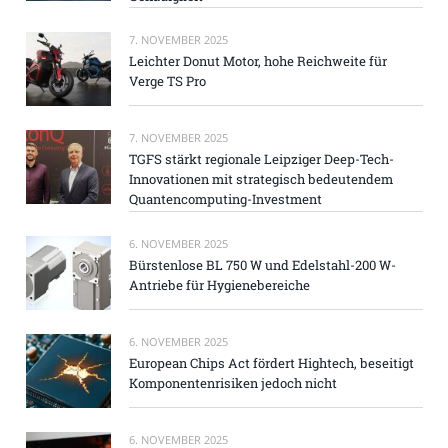
7. NOVEMBER 2025
Leichter Donut Motor, hohe Reichweite für
Verge TS Pro
7. NOVEMBER 2025
TGFS stärkt regionale Leipziger Deep-Tech-
Innovationen mit strategisch bedeutendem
Quantencomputing-Investment
6. NOVEMBER 2025
Bürstenlose BL 750 W und Edelstahl-200 W-
Antriebe für Hygienebereiche
6. NOVEMBER 2025
European Chips Act fördert Hightech, beseitigt
Komponentenrisiken jedoch nicht
6. NOVEMBER 2025