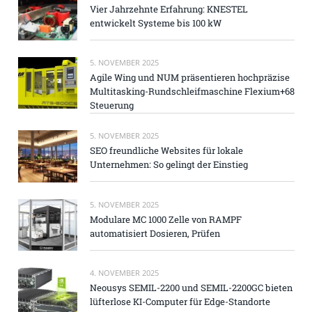
Vier Jahrzehnte Erfahrung: KNESTEL
entwickelt Systeme bis 100 kW
5. NOVEMBER 2025
Agile Wing und NUM präsentieren hochpräzise
Multitasking-Rundschleifmaschine Flexium+68
Steuerung
5. NOVEMBER 2025
SEO freundliche Websites für lokale
Unternehmen: So gelingt der Einstieg
5. NOVEMBER 2025
Modulare MC 1000 Zelle von RAMPF
automatisiert Dosieren, Prüfen
4. NOVEMBER 2025
Neousys SEMIL-2200 und SEMIL-2200GC bieten
lüfterlose KI-Computer für Edge-Standorte