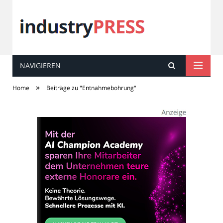
NAVIGIEREN
industry
PRESS
»
Home
Beiträge zu "Entnahmebohrung"