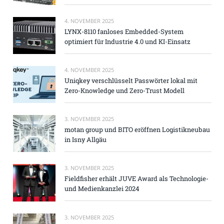
4. NOVEMBER 2025
LYNX-8110 fanloses Embedded-System
optimiert für Industrie 4.0 und KI-Einsatz
4. NOVEMBER 2025
Uniqkey verschlüsselt Passwörter lokal mit
Zero-Knowledge und Zero-Trust Modell
3. NOVEMBER 2025
motan group und BITO eröffnen Logistikneubau
in Isny Allgäu
3. NOVEMBER 2025
Fieldfisher erhält JUVE Award als Technologie-
und Medienkanzlei 2024
3. NOVEMBER 2025