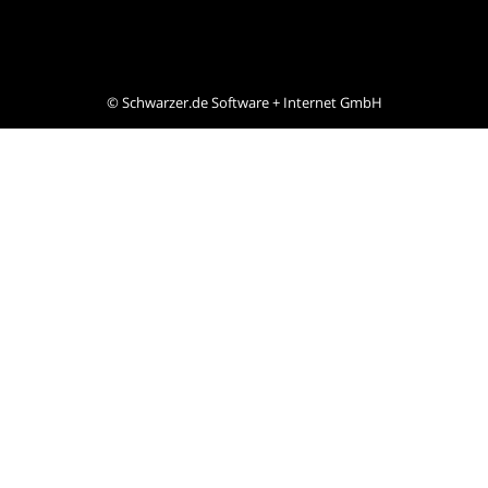
©
Schwarzer.de Software + Internet GmbH