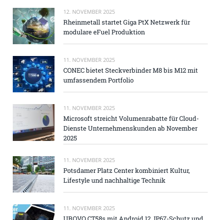
12. NOVEMBER 2025
Rheinmetall startet Giga PtX Netzwerk für
modulare eFuel Produktion
11. NOVEMBER 2025
CONEC bietet Steckverbinder M8 bis M12 mit
umfassendem Portfolio
11. NOVEMBER 2025
Microsoft streicht Volumenrabatte für Cloud-
Dienste Unternehmenskunden ab November
2025
11. NOVEMBER 2025
Potsdamer Platz Center kombiniert Kultur,
Lifestyle und nachhaltige Technik
11. NOVEMBER 2025
UROVO CT58s mit Android 12, IP67-Schutz und