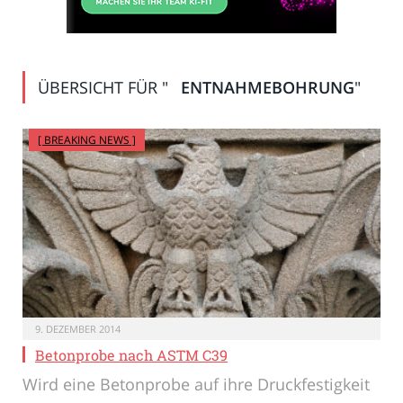
ÜBERSICHT FÜR "
ENTNAHMEBOHRUNG
"
[ BREAKING NEWS ]
9. DEZEMBER 2014
Betonprobe nach ASTM C39
Wird eine Betonprobe auf ihre Druckfestigkeit