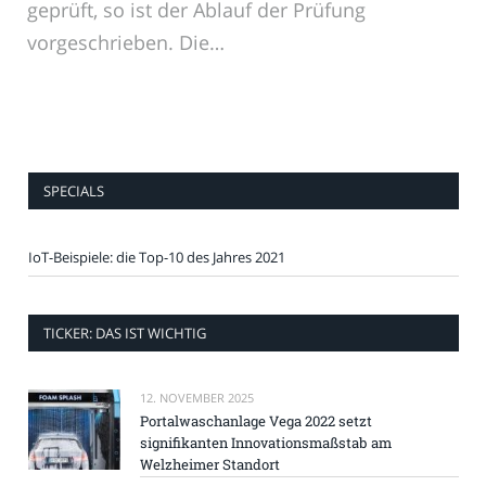
geprüft, so ist der Ablauf der Prüfung
vorgeschrieben. Die…
SPECIALS
IoT-Beispiele: die Top-10 des Jahres 2021
TICKER: DAS IST WICHTIG
12. NOVEMBER 2025
Portalwaschanlage Vega 2022 setzt
signifikanten Innovationsmaßstab am
Welzheimer Standort