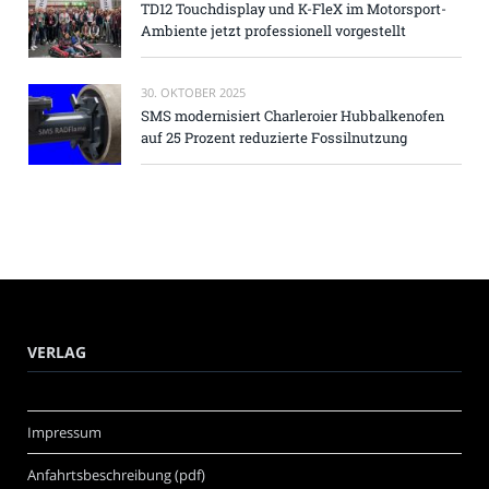
TD12 Touchdisplay und K-FleX im Motorsport-
Ambiente jetzt professionell vorgestellt
30. OKTOBER 2025
SMS modernisiert Charleroier Hubbalkenofen
auf 25 Prozent reduzierte Fossilnutzung
VERLAG
Impressum
Anfahrtsbeschreibung (pdf)