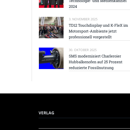
Technologie- und Medienkanzlei
2024
3. NOVEMBER 2025
TD12 Touchdisplay und K-FleX im
Motorsport-Ambiente jetzt
professionell vorgestellt
30. OKTOBER 2025
SMS modernisiert Charleroier
Hubbalkenofen auf 25 Prozent
reduzierte Fossilnutzung
VERLAG