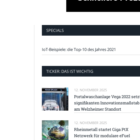
SPECIALS
IoT-Beispiele: die Top-10 des Jahres 2021
TICKER: DAS IST WICHTIG
12. NOVEMBER 2025
Portalwaschanlage Vega 2022 setz
signifikanten Innovationsmaßstab
am Welzheimer Standort
12. NOVEMBER 2025
Rheinmetall startet Giga PtX
Netzwerk für modulare eFuel