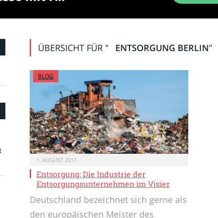
ÜBERSICHT FÜR "
ENTSORGUNG BERLIN
"
BLOG
t
1. AUGUST 2017
Entsorgung: Die Industrie der
Entsorgungsunternehmen im Visier
Deutschland bezeichnet sich gerne als
den europäischen Meister des