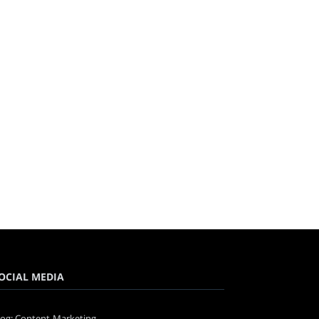
OCIAL MEDIA
log: Content-Marketing