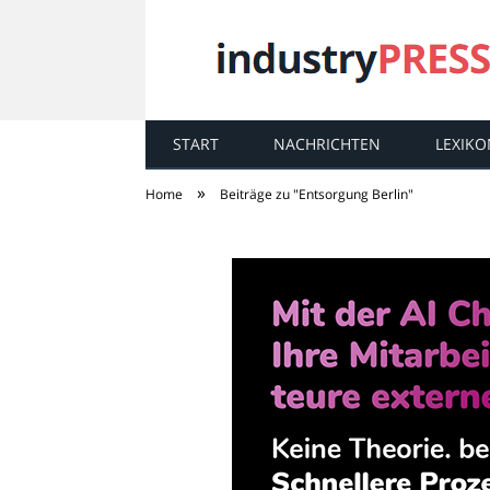
START
NACHRICHTEN
LEXIKO
industry
PRESS
»
Home
Beiträge zu "Entsorgung Berlin"