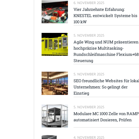
6. NOVEMBER 2025
Vier Jahrzehnte Erfahrung:
KNESTEL entwickelt Systeme bis
100 kW
5. NOVEMBER 2025
Agile Wing und NUM präsentieren
hochpräzise Multitasking-
Rundschleifmaschine Flexium+68
Steuerung
5. NOVEMBER 2025
SEO freundliche Websites für loka
Unternehmen: So gelingt der
Einstieg
5. NOVEMBER 2025
Modulare MC 1000 Zelle von RAM
automatisiert Dosieren, Prüfen
4. NOVEMBER 2025