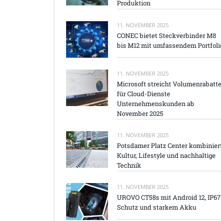
Produktion
11. NOVEMBER 2025
CONEC bietet Steckverbinder M8
bis M12 mit umfassendem Portfoli
11. NOVEMBER 2025
Microsoft streicht Volumenrabatt
für Cloud-Dienste
Unternehmenskunden ab
November 2025
11. NOVEMBER 2025
Potsdamer Platz Center kombinier
Kultur, Lifestyle und nachhaltige
Technik
11. NOVEMBER 2025
UROVO CT58s mit Android 12, IP67
Schutz und starkem Akku