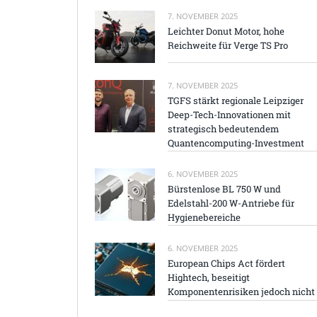
7. NOVEMBER 2025
Leichter Donut Motor, hohe
Reichweite für Verge TS Pro
7. NOVEMBER 2025
TGFS stärkt regionale Leipziger
Deep-Tech-Innovationen mit
strategisch bedeutendem
Quantencomputing-Investment
6. NOVEMBER 2025
Bürstenlose BL 750 W und
Edelstahl-200 W-Antriebe für
Hygienebereiche
6. NOVEMBER 2025
European Chips Act fördert
Hightech, beseitigt
Komponentenrisiken jedoch nicht