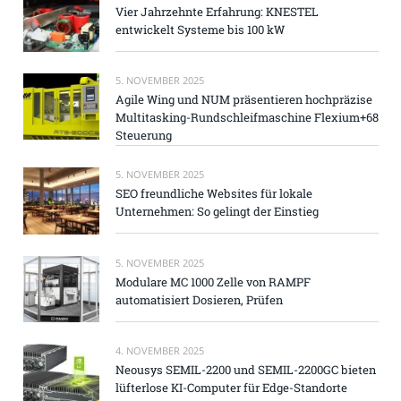
Vier Jahrzehnte Erfahrung: KNESTEL
entwickelt Systeme bis 100 kW
5. NOVEMBER 2025
Agile Wing und NUM präsentieren hochpräzise
Multitasking-Rundschleifmaschine Flexium+68
Steuerung
5. NOVEMBER 2025
SEO freundliche Websites für lokale
Unternehmen: So gelingt der Einstieg
5. NOVEMBER 2025
Modulare MC 1000 Zelle von RAMPF
automatisiert Dosieren, Prüfen
4. NOVEMBER 2025
Neousys SEMIL-2200 und SEMIL-2200GC bieten
lüfterlose KI-Computer für Edge-Standorte