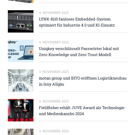
4. NOVEMBER 2025
LYNX-8110 fanloses Embedded-System
optimiert für Industrie 4.0 und KI-Einsatz
4. NOVEMBER 2025
Uniqkey verschlüsselt Passwörter lokal mit
Zero-Knowledge und Zero-Trust Modell
3. NOVEMBER 2025
motan group und BITO eröffnen Logistikneubau
in Isny Allgäu
3. NOVEMBER 2025
Fieldfisher erhält JUVE Award als Technologie-
und Medienkanzlei 2024
3. NOVEMBER 2025