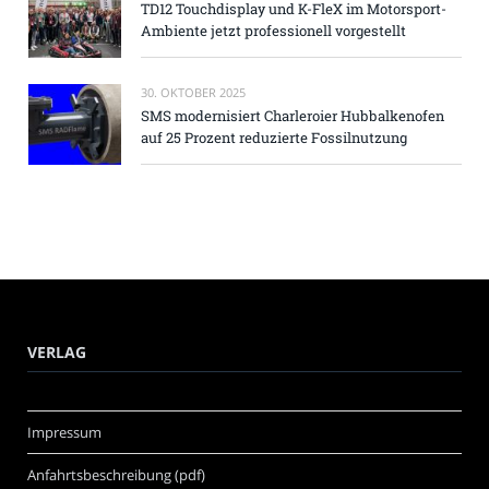
TD12 Touchdisplay und K-FleX im Motorsport-
Ambiente jetzt professionell vorgestellt
30. OKTOBER 2025
SMS modernisiert Charleroier Hubbalkenofen
auf 25 Prozent reduzierte Fossilnutzung
VERLAG
Impressum
Anfahrtsbeschreibung (pdf)