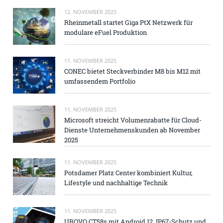
12. NOVEMBER 2025
Rheinmetall startet Giga PtX Netzwerk für
modulare eFuel Produktion
11. NOVEMBER 2025
CONEC bietet Steckverbinder M8 bis M12 mit
umfassendem Portfolio
11. NOVEMBER 2025
Microsoft streicht Volumenrabatte für Cloud-
Dienste Unternehmenskunden ab November
2025
11. NOVEMBER 2025
Potsdamer Platz Center kombiniert Kultur,
Lifestyle und nachhaltige Technik
11. NOVEMBER 2025
UROVO CT58s mit Android 12, IP67-Schutz und