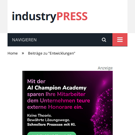
NAVIGIEREN
industry
PRESS
»
Home
Beiträge zu "Entwicklungen"