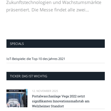
Zukunftstechnologien und Wachstumsmärkte
präsentiert. Die Messe findet alle zwei…
SPECIALS
IoT-Beispiele: die Top-10 des Jahres 2021
TICKER: DAS IST WICHTIG
12. NOVEMBER 2025
Portalwaschanlage Vega 2022 setzt
signifikanten Innovationsmaßstab am
Welzheimer Standort