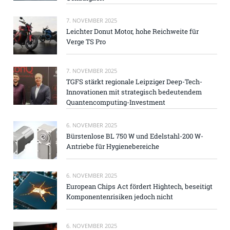
7. NOVEMBER 2025
Leichter Donut Motor, hohe Reichweite für
Verge TS Pro
7. NOVEMBER 2025
TGFS stärkt regionale Leipziger Deep-Tech-
Innovationen mit strategisch bedeutendem
Quantencomputing-Investment
6. NOVEMBER 2025
Bürstenlose BL 750 W und Edelstahl-200 W-
Antriebe für Hygienebereiche
6. NOVEMBER 2025
European Chips Act fördert Hightech, beseitigt
Komponentenrisiken jedoch nicht
6. NOVEMBER 2025