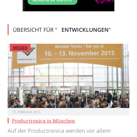
ÜBERSICHT FÜR "
ENTWICKLUNGEN
"
MESSEN
17. FEBRUAR 2015
Productronica in München
Auf der Productronica werden vor allem