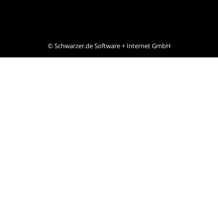
©
Schwarzer.de Software + Internet GmbH