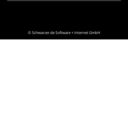
©
Schwarzer.de Software + Internet GmbH