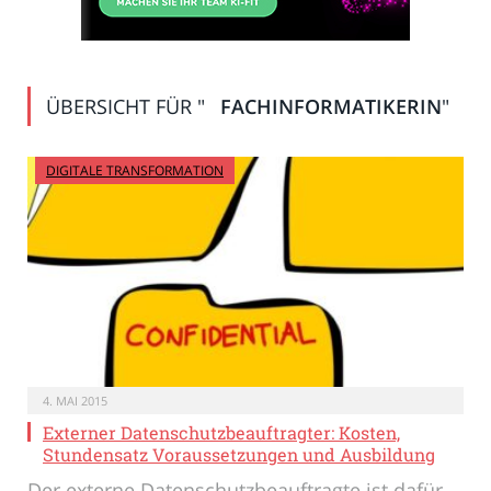
ÜBERSICHT FÜR "
FACHINFORMATIKERIN
"
DIGITALE TRANSFORMATION
4. MAI 2015
Externer Datenschutzbeauftragter: Kosten,
Stundensatz Voraussetzungen und Ausbildung
Der externe Datenschutzbeauftragte ist dafür