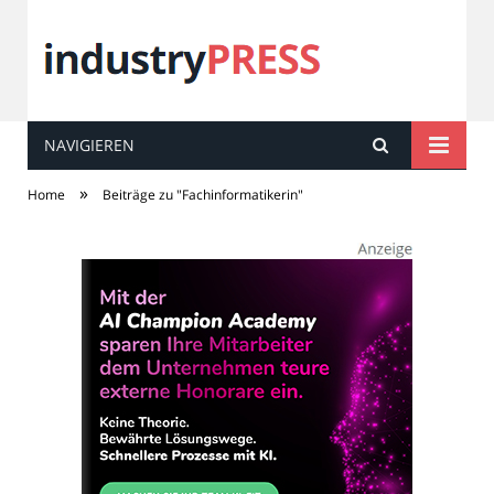
NAVIGIEREN
industry
PRESS
»
Home
Beiträge zu "Fachinformatikerin"