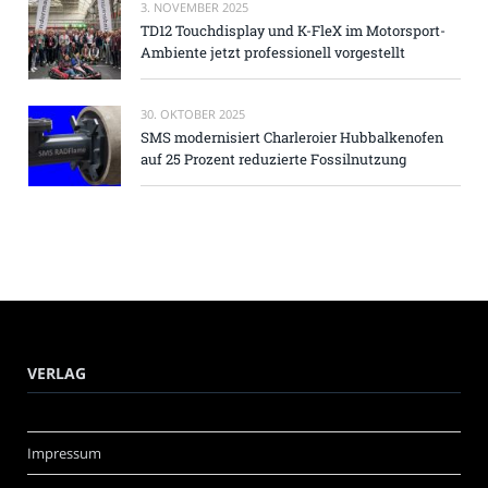
3. NOVEMBER 2025
TD12 Touchdisplay und K-FleX im Motorsport-
Ambiente jetzt professionell vorgestellt
30. OKTOBER 2025
SMS modernisiert Charleroier Hubbalkenofen
auf 25 Prozent reduzierte Fossilnutzung
VERLAG
Impressum