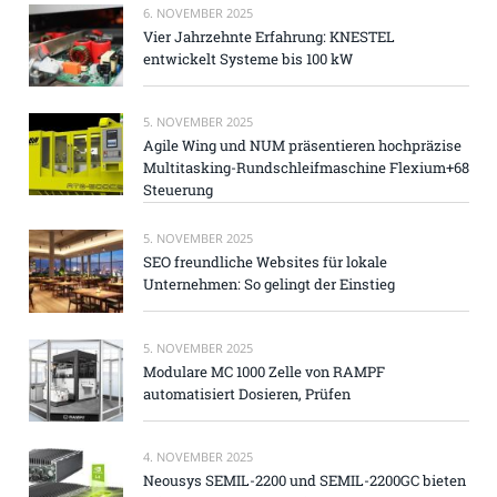
6. NOVEMBER 2025
Vier Jahrzehnte Erfahrung: KNESTEL
entwickelt Systeme bis 100 kW
5. NOVEMBER 2025
Agile Wing und NUM präsentieren hochpräzise
Multitasking-Rundschleifmaschine Flexium+68
Steuerung
5. NOVEMBER 2025
SEO freundliche Websites für lokale
Unternehmen: So gelingt der Einstieg
5. NOVEMBER 2025
Modulare MC 1000 Zelle von RAMPF
automatisiert Dosieren, Prüfen
4. NOVEMBER 2025
Neousys SEMIL-2200 und SEMIL-2200GC bieten