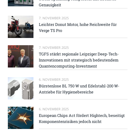
Genauigkeit
7. NOVEMBER 2025
Leichter Donut Motor, hohe Reichweite für
Verge TS Pro
7. NOVEMBER 2025
TGFS stärkt regionale Leipziger Deep-Tech-
Innovationen mit strategisch bedeutendem
Quantencomputing-Investment
6. NOVEMBER 2025
Bürstenlose BL 750 W und Edelstahl-200 W-
Antriebe für Hygienebereiche
6. NOVEMBER 2025
European Chips Act fördert Hightech, beseitigt
Komponentenrisiken jedoch nicht