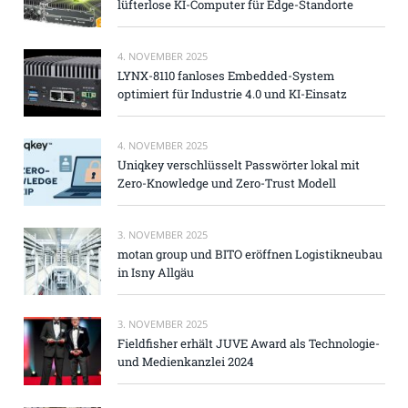
lüfterlose KI-Computer für Edge-Standorte
4. NOVEMBER 2025
LYNX-8110 fanloses Embedded-System
optimiert für Industrie 4.0 und KI-Einsatz
4. NOVEMBER 2025
Uniqkey verschlüsselt Passwörter lokal mit
Zero-Knowledge und Zero-Trust Modell
3. NOVEMBER 2025
motan group und BITO eröffnen Logistikneubau
in Isny Allgäu
3. NOVEMBER 2025
Fieldfisher erhält JUVE Award als Technologie-
und Medienkanzlei 2024