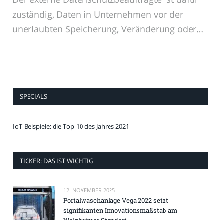
zuständig, Daten in Unternehmen vor der
unerlaubten Speicherung, Veränderung oder…
SPECIALS
IoT-Beispiele: die Top-10 des Jahres 2021
TICKER: DAS IST WICHTIG
12. NOVEMBER 2025
Portalwaschanlage Vega 2022 setzt
signifikanten Innovationsmaßstab am
Welzheimer Standort