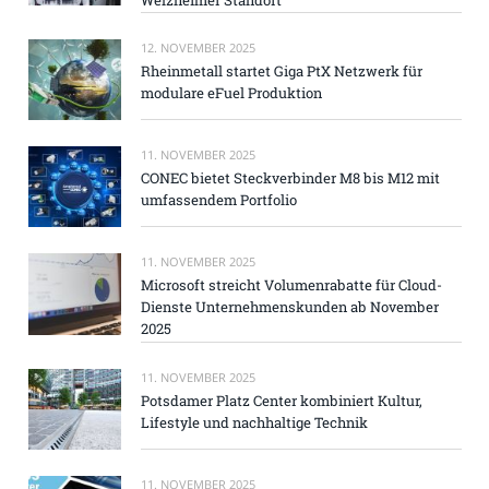
12. NOVEMBER 2025
Rheinmetall startet Giga PtX Netzwerk für
modulare eFuel Produktion
11. NOVEMBER 2025
CONEC bietet Steckverbinder M8 bis M12 mit
umfassendem Portfolio
11. NOVEMBER 2025
Microsoft streicht Volumenrabatte für Cloud-
Dienste Unternehmenskunden ab November
2025
11. NOVEMBER 2025
Potsdamer Platz Center kombiniert Kultur,
Lifestyle und nachhaltige Technik
11. NOVEMBER 2025