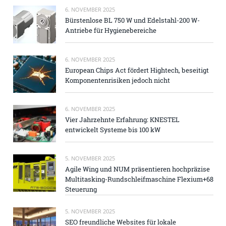
6. NOVEMBER 2025
Bürstenlose BL 750 W und Edelstahl-200 W-
Antriebe für Hygienebereiche
6. NOVEMBER 2025
European Chips Act fördert Hightech, beseitigt
Komponentenrisiken jedoch nicht
6. NOVEMBER 2025
Vier Jahrzehnte Erfahrung: KNESTEL
entwickelt Systeme bis 100 kW
5. NOVEMBER 2025
Agile Wing und NUM präsentieren hochpräzise
Multitasking-Rundschleifmaschine Flexium+68
Steuerung
5. NOVEMBER 2025
SEO freundliche Websites für lokale