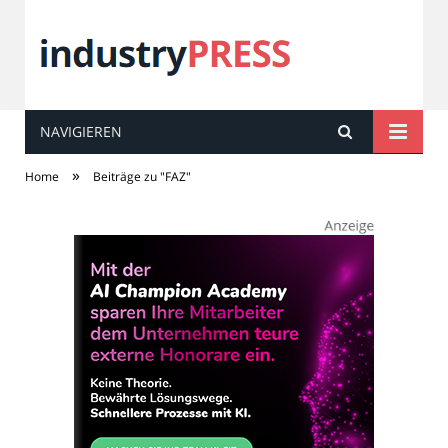
NAVIGIEREN
industry
PRESS
»
Home
Beiträge zu "FAZ"