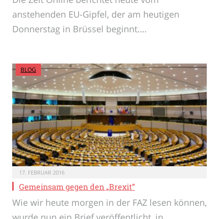
anstehenden EU-Gipfel, der am heutigen
Donnerstag in Brüssel beginnt.…
BLOG
17. FEBRUAR 2016
Gemeinsam gegen den „Brexit“
Wie wir heute morgen in der FAZ lesen können,
wurde nun ein Brief veröffentlicht, in…