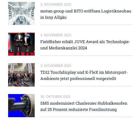
3. NOVEMBER 2025
motan group und BITO eröffnen Logistikneubau
in Isny Allgäu
3. NOVEMBER 2025
Fieldfisher erhält JUVE Award als Technologie-
und Medienkanzlei 2024
3. NOVEMBER 2025
TD12 Touchdisplay und K-FleX im Motorsport-
Ambiente jetzt professionell vorgestellt
30. OKTOBER 2025
SMS modernisiert Charleroier Hubbalkenofen
auf 25 Prozent reduzierte Fossilnutzung