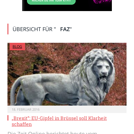
ÜBERSICHT FÜR "
FAZ
"
BLOG
18. FEBRUAR 2016
„Brexit“: EU-Gipfel in Brüssel soll Klarheit
schaffen
Die Zeit Online berichtet heute vom