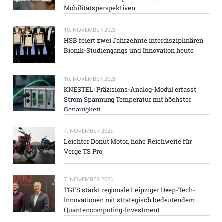
Mobilitätsperspektiven
10. NOVEMBER 2025
HSB feiert zwei Jahrzehnte interdisziplinären
Bionik-Studiengangs und Innovation heute
10. NOVEMBER 2025
KNESTEL: Präzisions-Analog-Modul erfasst
Strom Spannung Temperatur mit höchster
Genauigkeit
7. NOVEMBER 2025
Leichter Donut Motor, hohe Reichweite für
Verge TS Pro
7. NOVEMBER 2025
TGFS stärkt regionale Leipziger Deep-Tech-
Innovationen mit strategisch bedeutendem
Quantencomputing-Investment