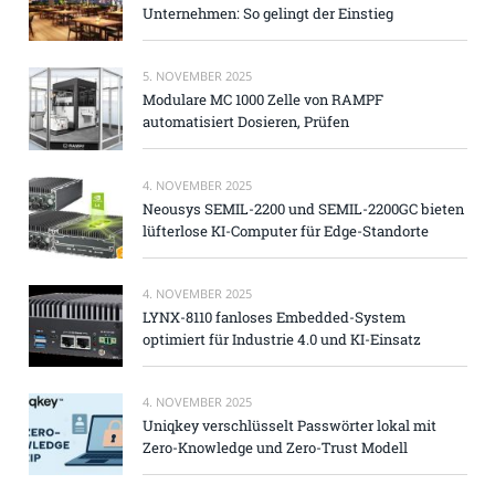
Unternehmen: So gelingt der Einstieg
5. NOVEMBER 2025
Modulare MC 1000 Zelle von RAMPF
automatisiert Dosieren, Prüfen
4. NOVEMBER 2025
Neousys SEMIL-2200 und SEMIL-2200GC bieten
lüfterlose KI-Computer für Edge-Standorte
4. NOVEMBER 2025
LYNX-8110 fanloses Embedded-System
optimiert für Industrie 4.0 und KI-Einsatz
4. NOVEMBER 2025
Uniqkey verschlüsselt Passwörter lokal mit
Zero-Knowledge und Zero-Trust Modell