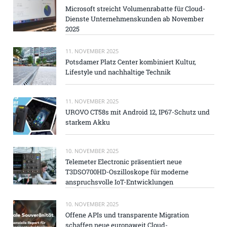
Microsoft streicht Volumenrabatte für Cloud-
Dienste Unternehmenskunden ab November
2025
11. NOVEMBER 2025
Potsdamer Platz Center kombiniert Kultur,
Lifestyle und nachhaltige Technik
11. NOVEMBER 2025
UROVO CT58s mit Android 12, IP67-Schutz und
starkem Akku
10. NOVEMBER 2025
Telemeter Electronic präsentiert neue
T3DSO700HD-Oszilloskope für moderne
anspruchsvolle IoT-Entwicklungen
10. NOVEMBER 2025
Offene APIs und transparente Migration
schaffen neue europaweit Cloud-