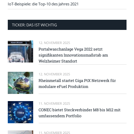
IoT-Beispiele: die Top-10 des Jahres 2021
TICKER: DAS IST WICHTIG
12. NOVEMBER 2025
Portalwaschanlage Vega 2022 setzt
signifikanten Innovationsmaßstab am
Welzheimer Standort
12. NOVEMBER 2025
Rheinmetall startet Giga PtX Netzwerk für
modulare eFuel Produktion
11. NOVEMBER 2025
CONEC bietet Steckverbinder M8 bis M12 mit
umfassendem Portfolio
11. NOVEMBER 2025