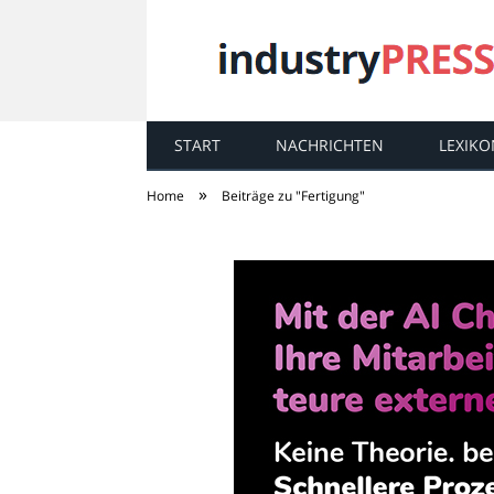
START
NACHRICHTEN
LEXIKO
industry
PRESS
»
Home
Beiträge zu "Fertigung"