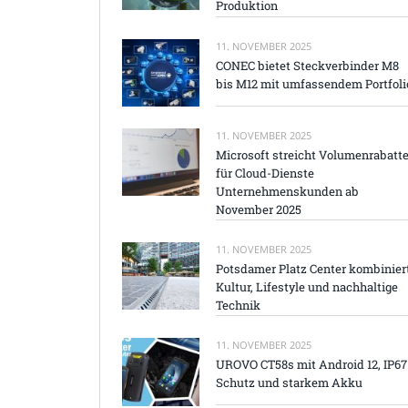
Produktion
11. NOVEMBER 2025
CONEC bietet Steckverbinder M8
bis M12 mit umfassendem Portfoli
11. NOVEMBER 2025
Microsoft streicht Volumenrabatt
für Cloud-Dienste
Unternehmenskunden ab
November 2025
11. NOVEMBER 2025
Potsdamer Platz Center kombinier
Kultur, Lifestyle und nachhaltige
Technik
11. NOVEMBER 2025
UROVO CT58s mit Android 12, IP67
Schutz und starkem Akku