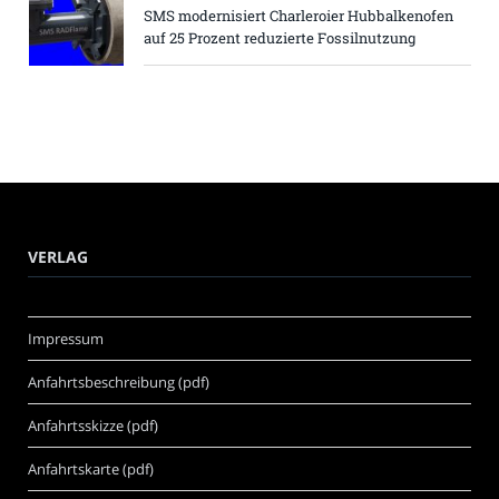
SMS modernisiert Charleroier Hubbalkenofen
auf 25 Prozent reduzierte Fossilnutzung
VERLAG
Impressum
Anfahrtsbeschreibung (pdf)
Anfahrtsskizze (pdf)
Anfahrtskarte (pdf)