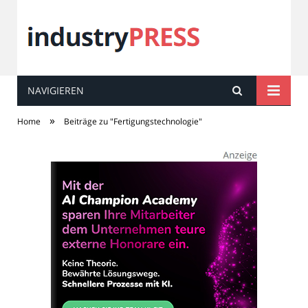
NAVIGIEREN
industry
PRESS
»
Home
Beiträge zu "Fertigungstechnologie"