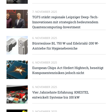
7. NOVEMBER 2025
TGFS stärkt regionale Leipziger Deep-Tech-
Innovationen mit strategisch bedeutendem
Quantencomputing-Investment
6. NOVEMBER 2025
Bürstenlose BL 750 W und Edelstahl-200 W-
Antriebe für Hygienebereiche
6. NOVEMBER 2025
European Chips Act fördert Hightech, beseitigt
Komponentenrisiken jedoch nicht
6. NOVEMBER 2025
Vier Jahrzehnte Erfahrung: KNESTEL
entwickelt Systeme bis 100 kW
5. NOVEMBER 2025