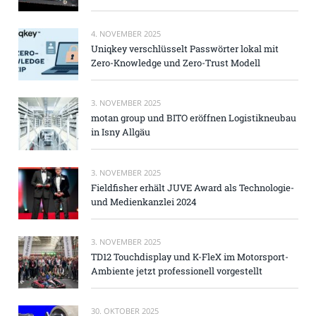
4. NOVEMBER 2025
Uniqkey verschlüsselt Passwörter lokal mit
Zero-Knowledge und Zero-Trust Modell
3. NOVEMBER 2025
motan group und BITO eröffnen Logistikneubau
in Isny Allgäu
3. NOVEMBER 2025
Fieldfisher erhält JUVE Award als Technologie-
und Medienkanzlei 2024
3. NOVEMBER 2025
TD12 Touchdisplay und K-FleX im Motorsport-
Ambiente jetzt professionell vorgestellt
30. OKTOBER 2025