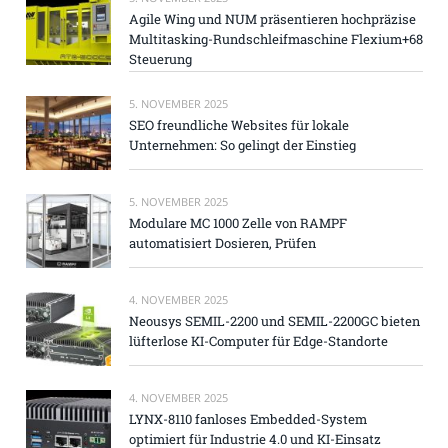
Agile Wing und NUM präsentieren hochpräzise
Multitasking-Rundschleifmaschine Flexium+68
Steuerung
5. NOVEMBER 2025
SEO freundliche Websites für lokale
Unternehmen: So gelingt der Einstieg
5. NOVEMBER 2025
Modulare MC 1000 Zelle von RAMPF
automatisiert Dosieren, Prüfen
4. NOVEMBER 2025
Neousys SEMIL-2200 und SEMIL-2200GC bieten
lüfterlose KI-Computer für Edge-Standorte
4. NOVEMBER 2025
LYNX-8110 fanloses Embedded-System
optimiert für Industrie 4.0 und KI-Einsatz