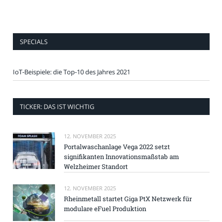
SPECIALS
IoT-Beispiele: die Top-10 des Jahres 2021
TICKER: DAS IST WICHTIG
12. NOVEMBER 2025
Portalwaschanlage Vega 2022 setzt
signifikanten Innovationsmaßstab am
Welzheimer Standort
12. NOVEMBER 2025
Rheinmetall startet Giga PtX Netzwerk für
modulare eFuel Produktion