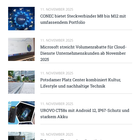
11. NOVEMBER 2025
CONEC bietet Steckverbinder M8 bis M12 mit
umfassendem Portfolio
11. NOVEMBER 2025
Microsoft streicht Volumenrabatte für Cloud-
Dienste Unternehmenskunden ab November
2025
11. NOVEMBER 2025
Potsdamer Platz Center kombiniert Kultur,
Lifestyle und nachhaltige Technik
11. NOVEMBER 2025
UROVO CT58s mit Android 12, IP67-Schutz und
starkem Akku
10. NOVEMBER 2025