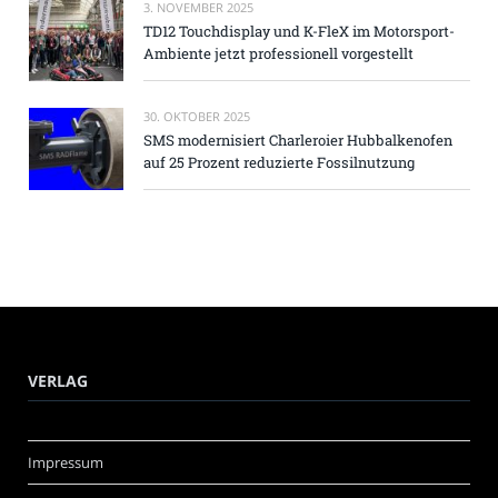
3. NOVEMBER 2025
TD12 Touchdisplay und K-FleX im Motorsport-
Ambiente jetzt professionell vorgestellt
30. OKTOBER 2025
SMS modernisiert Charleroier Hubbalkenofen
auf 25 Prozent reduzierte Fossilnutzung
VERLAG
Impressum