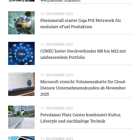
12. NOVEMBER 2025
Rheinmetall startet Giga PtX Netzwerk für
modulare eFuel Produktion
11. NOVEMBER 2025
CONEC bietet Steckverbinder M8 bis M12 mit
umfassendem Portfolio
11. NOVEMBER 2025
Microsoft streicht Volumenrabatte für Cloud-
Dienste Unternehmenskunden ab November
2025
11. NOVEMBER 2025
Potsdamer Platz Center kombiniert Kultur,
Lifestyle und nachhaltige Technik
11. NOVEMBER 2025