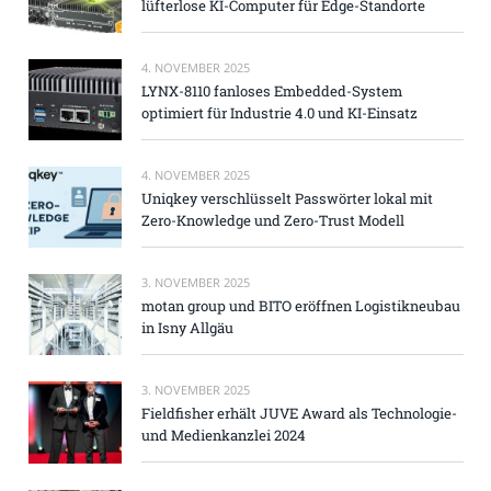
lüfterlose KI-Computer für Edge-Standorte
4. NOVEMBER 2025
LYNX-8110 fanloses Embedded-System
optimiert für Industrie 4.0 und KI-Einsatz
4. NOVEMBER 2025
Uniqkey verschlüsselt Passwörter lokal mit
Zero-Knowledge und Zero-Trust Modell
3. NOVEMBER 2025
motan group und BITO eröffnen Logistikneubau
in Isny Allgäu
3. NOVEMBER 2025
Fieldfisher erhält JUVE Award als Technologie-
und Medienkanzlei 2024