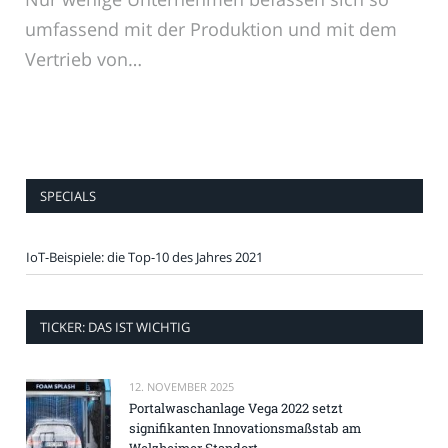
umfassend mit der Produktion und mit dem
Vertrieb von…
SPECIALS
IoT-Beispiele: die Top-10 des Jahres 2021
TICKER: DAS IST WICHTIG
12. NOVEMBER 2025
Portalwaschanlage Vega 2022 setzt
signifikanten Innovationsmaßstab am
Welzheimer Standort