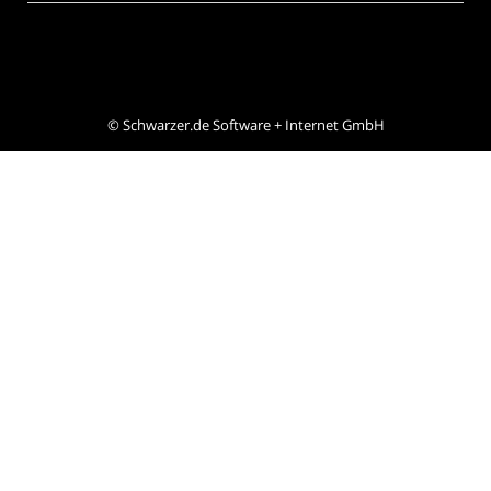
©
Schwarzer.de Software + Internet GmbH