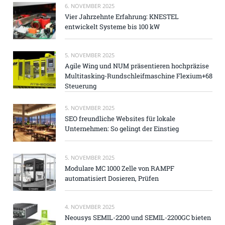
6. NOVEMBER 2025
Vier Jahrzehnte Erfahrung: KNESTEL
entwickelt Systeme bis 100 kW
5. NOVEMBER 2025
Agile Wing und NUM präsentieren hochpräzise
Multitasking-Rundschleifmaschine Flexium+68
Steuerung
5. NOVEMBER 2025
SEO freundliche Websites für lokale
Unternehmen: So gelingt der Einstieg
5. NOVEMBER 2025
Modulare MC 1000 Zelle von RAMPF
automatisiert Dosieren, Prüfen
4. NOVEMBER 2025
Neousys SEMIL-2200 und SEMIL-2200GC bieten