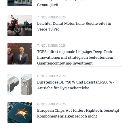
Genauigkeit
7. NOVEMBER 2025
Leichter Donut Motor, hohe Reichweite für
Verge TS Pro
7. NOVEMBER 2025
TGFS stärkt regionale Leipziger Deep-Tech-
Innovationen mit strategisch bedeutendem
Quantencomputing-Investment
6. NOVEMBER 2025
Bürstenlose BL 750 W und Edelstahl-200 W-
Antriebe für Hygienebereiche
6. NOVEMBER 2025
European Chips Act fördert Hightech, beseitigt
Komponentenrisiken jedoch nicht