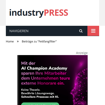
NAVIGIEREN
industry
PRESS
»
Home
Beiträge zu "Fettfangfilter"