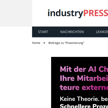
START
NACHRICHTEN
LEXIKO
industry
PRESS
»
Home
Beiträge zu "Finanzierung"