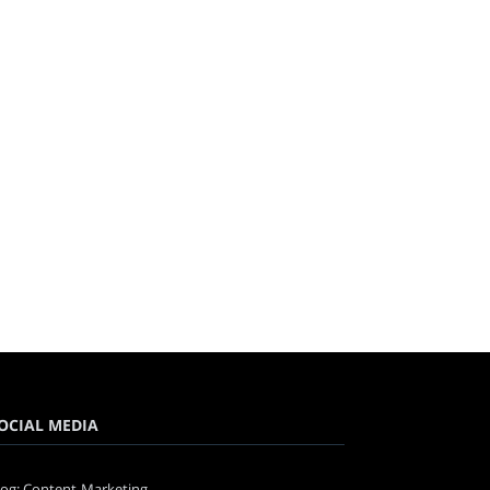
OCIAL MEDIA
log: Content-Marketing