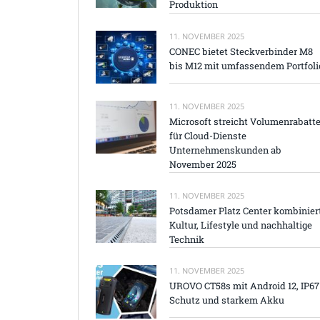
Produktion
11. NOVEMBER 2025
CONEC bietet Steckverbinder M8
bis M12 mit umfassendem Portfoli
11. NOVEMBER 2025
Microsoft streicht Volumenrabatt
für Cloud-Dienste
Unternehmenskunden ab
November 2025
11. NOVEMBER 2025
Potsdamer Platz Center kombinier
Kultur, Lifestyle und nachhaltige
Technik
11. NOVEMBER 2025
UROVO CT58s mit Android 12, IP67
Schutz und starkem Akku