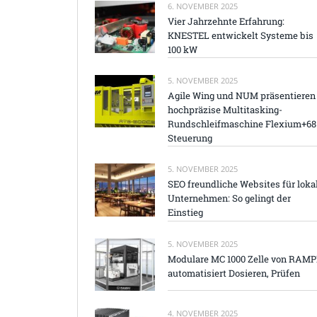
6. NOVEMBER 2025
Vier Jahrzehnte Erfahrung:
KNESTEL entwickelt Systeme bis
100 kW
5. NOVEMBER 2025
Agile Wing und NUM präsentieren
hochpräzise Multitasking-
Rundschleifmaschine Flexium+68
Steuerung
5. NOVEMBER 2025
SEO freundliche Websites für loka
Unternehmen: So gelingt der
Einstieg
5. NOVEMBER 2025
Modulare MC 1000 Zelle von RAM
automatisiert Dosieren, Prüfen
4. NOVEMBER 2025