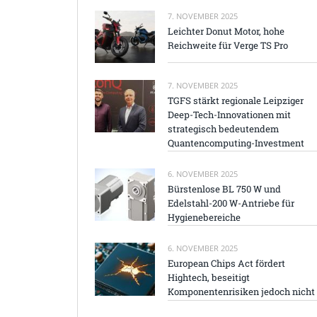
7. NOVEMBER 2025
Leichter Donut Motor, hohe
Reichweite für Verge TS Pro
7. NOVEMBER 2025
TGFS stärkt regionale Leipziger
Deep-Tech-Innovationen mit
strategisch bedeutendem
Quantencomputing-Investment
6. NOVEMBER 2025
Bürstenlose BL 750 W und
Edelstahl-200 W-Antriebe für
Hygienebereiche
6. NOVEMBER 2025
European Chips Act fördert
Hightech, beseitigt
Komponentenrisiken jedoch nicht