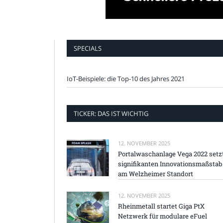
SPECIALS
IoT-Beispiele: die Top-10 des Jahres 2021
TICKER: DAS IST WICHTIG
12. NOVEMBER 2025
Portalwaschanlage Vega 2022 setz
signifikanten Innovationsmaßstab
am Welzheimer Standort
12. NOVEMBER 2025
Rheinmetall startet Giga PtX
Netzwerk für modulare eFuel