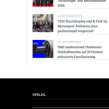
Technologie- und Medienkanzlei
2024
3. NOVEMBER 2025
TD12 Touchdisplay und K-FleX im
Motorsport-Ambiente jetzt
professionell vorgestellt
30. OKTOBER 2025
SMS modernisiert Charleroier
Hubbalkenofen auf 25 Prozent
reduzierte Fossilnutzung
VERLAG