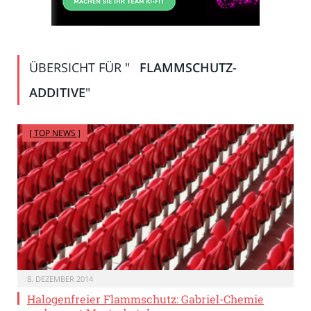
ÜBERSICHT FÜR "
FLAMMSCHUTZ-
ADDITIVE
"
[ TOP NEWS ]
8. DEZEMBER 2014
Halogenfreier Flammschutz: Gabriel-Chemie