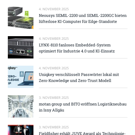
4. NOVEMBER 2025
Neousys SEMIL-2200 und SEMIL-2200GC bieten
lüfterlose KI-Computer für Edge-Standorte
4. NOVEMBER 2025
LYNX-8110 fanloses Embedded-System
optimiert für Industrie 4.0 und KI-Einsatz
4. NOVEMBER 2025
Uniqkey verschlüsselt Passwörter lokal mit
Zero-Knowledge und Zero-Trust Modell
3. NOVEMBER 2025
motan group und BITO eröffnen Logistikneubau
in Isny Allgäu
3. NOVEMBER 2025
Fieldfisher erhält JUVE Award als Technologie-