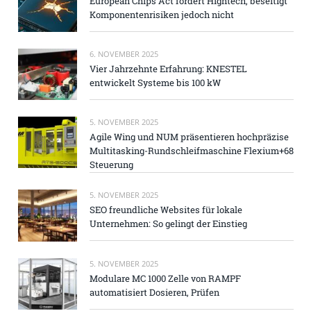
European Chips Act fördert Hightech, beseitigt
Komponentenrisiken jedoch nicht
6. NOVEMBER 2025
Vier Jahrzehnte Erfahrung: KNESTEL
entwickelt Systeme bis 100 kW
5. NOVEMBER 2025
Agile Wing und NUM präsentieren hochpräzise
Multitasking-Rundschleifmaschine Flexium+68
Steuerung
5. NOVEMBER 2025
SEO freundliche Websites für lokale
Unternehmen: So gelingt der Einstieg
5. NOVEMBER 2025
Modulare MC 1000 Zelle von RAMPF
automatisiert Dosieren, Prüfen