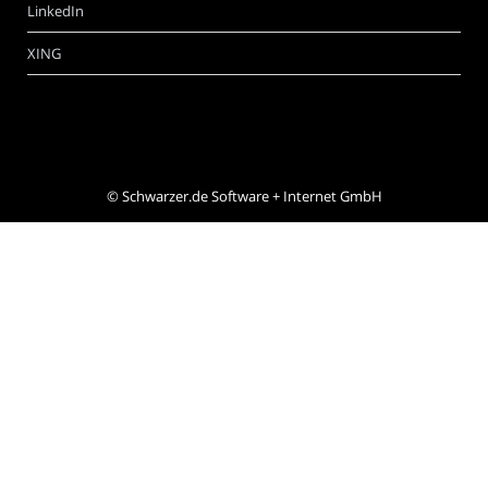
LinkedIn
XING
©
Schwarzer.de Software + Internet GmbH