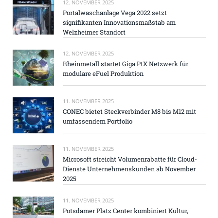
12. NOVEMBER 2025
Portalwaschanlage Vega 2022 setzt
signifikanten Innovationsmaßstab am
Welzheimer Standort
12. NOVEMBER 2025
Rheinmetall startet Giga PtX Netzwerk für
modulare eFuel Produktion
11. NOVEMBER 2025
CONEC bietet Steckverbinder M8 bis M12 mit
umfassendem Portfolio
11. NOVEMBER 2025
Microsoft streicht Volumenrabatte für Cloud-
Dienste Unternehmenskunden ab November
2025
11. NOVEMBER 2025
Potsdamer Platz Center kombiniert Kultur,