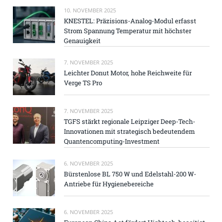
10. NOVEMBER 2025
KNESTEL: Präzisions-Analog-Modul erfasst
Strom Spannung Temperatur mit höchster
Genauigkeit
7. NOVEMBER 2025
Leichter Donut Motor, hohe Reichweite für
Verge TS Pro
7. NOVEMBER 2025
TGFS stärkt regionale Leipziger Deep-Tech-
Innovationen mit strategisch bedeutendem
Quantencomputing-Investment
6. NOVEMBER 2025
Bürstenlose BL 750 W und Edelstahl-200 W-
Antriebe für Hygienebereiche
6. NOVEMBER 2025