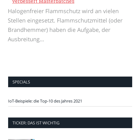
verbessert Masterbatches
Halogenfreier Flammschutz wird an vielen
Stellen eingesetzt. Flammschutzmittel (oder
Brandhemmer) haben die Aufgabe, der
Ausbreitung…
SPECIALS
IoT-Beispiele: die Top-10 des Jahres 2021
TICKER: DAS IST WICHTIG