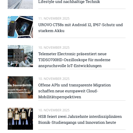
Lifestyle und nachhaltige Technik
11. NOVEMBER 2025
UROVO CT58s mit Android 12, IP67-Schutz und
starkem Akku
10. NOVEMBER 2025
Telemeter Electronic präsentiert neue
T3DSO700HD-Oszilloskope für moderne
anspruchsvolle IoT-Entwicklungen
10. NOVEMBER 2025
Offene APIs und transparente Migration
schaffen neue europaweit Cloud-
Mobilitätsperspektiven
10. NOVEMBER 2025
HSB feiert zwei Jahrzehnte interdisziplinären
Bionik-Studiengangs und Innovation heute