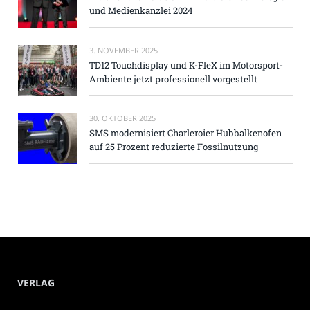
und Medienkanzlei 2024
3. NOVEMBER 2025
TD12 Touchdisplay und K-FleX im Motorsport-
Ambiente jetzt professionell vorgestellt
30. OKTOBER 2025
SMS modernisiert Charleroier Hubbalkenofen
auf 25 Prozent reduzierte Fossilnutzung
VERLAG