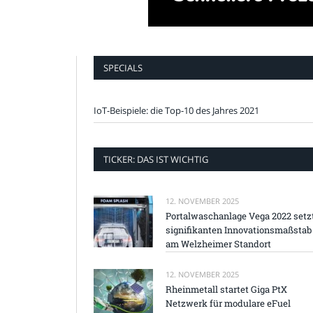
SPECIALS
IoT-Beispiele: die Top-10 des Jahres 2021
TICKER: DAS IST WICHTIG
12. NOVEMBER 2025
Portalwaschanlage Vega 2022 setz
signifikanten Innovationsmaßstab
am Welzheimer Standort
12. NOVEMBER 2025
Rheinmetall startet Giga PtX
Netzwerk für modulare eFuel