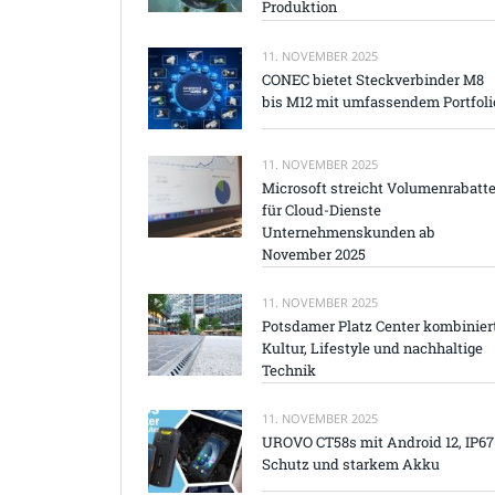
Produktion
11. NOVEMBER 2025
CONEC bietet Steckverbinder M8
bis M12 mit umfassendem Portfoli
11. NOVEMBER 2025
Microsoft streicht Volumenrabatt
für Cloud-Dienste
Unternehmenskunden ab
November 2025
11. NOVEMBER 2025
Potsdamer Platz Center kombinier
Kultur, Lifestyle und nachhaltige
Technik
11. NOVEMBER 2025
UROVO CT58s mit Android 12, IP67
Schutz und starkem Akku