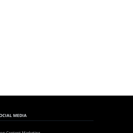
OCIAL MEDIA
log: Content-Marketing