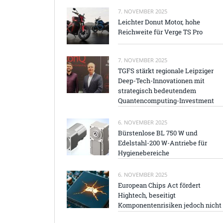
7. NOVEMBER 2025
Leichter Donut Motor, hohe
Reichweite für Verge TS Pro
7. NOVEMBER 2025
TGFS stärkt regionale Leipziger
Deep-Tech-Innovationen mit
strategisch bedeutendem
Quantencomputing-Investment
6. NOVEMBER 2025
Bürstenlose BL 750 W und
Edelstahl-200 W-Antriebe für
Hygienebereiche
6. NOVEMBER 2025
European Chips Act fördert
Hightech, beseitigt
Komponentenrisiken jedoch nicht