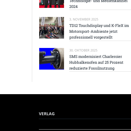
Technologie- und Medienkanzlei
2024
3. NOVEMBER 2025
TD12 Touchdisplay und K-FleX im
Motorsport-Ambiente jetzt
professionell vorgestellt
30. OKTOBER 2025
SMS modernisiert Charleroier
Hubbalkenofen auf 25 Prozent
reduzierte Fossilnutzung
VERLAG