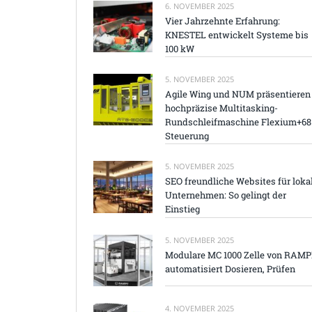
6. NOVEMBER 2025
Vier Jahrzehnte Erfahrung:
KNESTEL entwickelt Systeme bis
100 kW
5. NOVEMBER 2025
Agile Wing und NUM präsentieren
hochpräzise Multitasking-
Rundschleifmaschine Flexium+68
Steuerung
5. NOVEMBER 2025
SEO freundliche Websites für loka
Unternehmen: So gelingt der
Einstieg
5. NOVEMBER 2025
Modulare MC 1000 Zelle von RAM
automatisiert Dosieren, Prüfen
4. NOVEMBER 2025