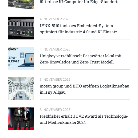
lüfterlose KI-Computer für Edge-Standorte
4. NOVEMBER 2025
LYNX-8110 fanloses Embedded-System
optimiert für Industrie 4.0 und KI-Einsatz
4. NOVEMBER 2025
Uniqkey verschlüsselt Passwörter lokal mit
Zero-Knowledge und Zero-Trust Modell
3. NOVEMBER 2025
motan group und BITO eröffnen Logistikneubau
in Isny Allgäu
3. NOVEMBER 2025
Fieldfisher erhält JUVE Award als Technologie-
und Medienkanzlei 2024