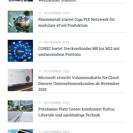
12. NOVEMBER 2025
Rheinmetall startet Giga PtX Netzwerk für
modulare eFuel Produktion
11. NOVEMBER 2025
CONEC bietet Steckverbinder M8 bis M12 mit
umfassendem Portfolio
11. NOVEMBER 2025
Microsoft streicht Volumenrabatte für Cloud-
Dienste Unternehmenskunden ab November
2025
11. NOVEMBER 2025
Potsdamer Platz Center kombiniert Kultur,
Lifestyle und nachhaltige Technik
11. NOVEMBER 2025