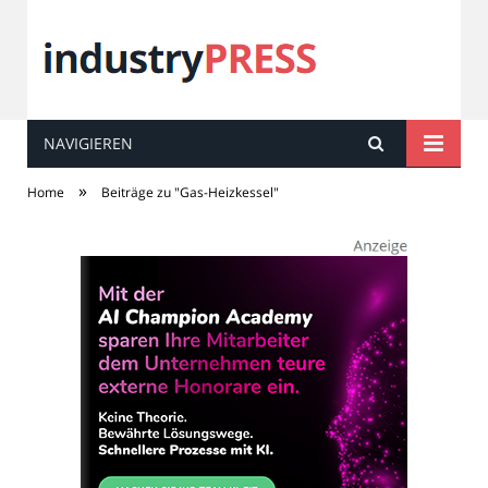
NAVIGIEREN
industry
PRESS
»
Home
Beiträge zu "Gas-Heizkessel"