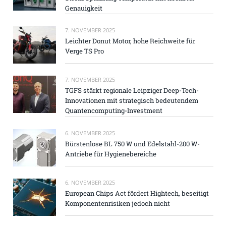
Genauigkeit
7. NOVEMBER 2025
Leichter Donut Motor, hohe Reichweite für
Verge TS Pro
7. NOVEMBER 2025
TGFS stärkt regionale Leipziger Deep-Tech-
Innovationen mit strategisch bedeutendem
Quantencomputing-Investment
6. NOVEMBER 2025
Bürstenlose BL 750 W und Edelstahl-200 W-
Antriebe für Hygienebereiche
6. NOVEMBER 2025
European Chips Act fördert Hightech, beseitigt
Komponentenrisiken jedoch nicht