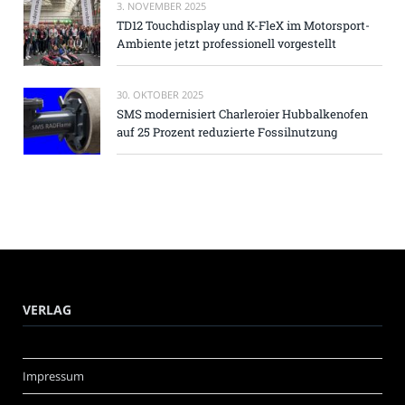
3. NOVEMBER 2025
TD12 Touchdisplay und K-FleX im Motorsport-
Ambiente jetzt professionell vorgestellt
30. OKTOBER 2025
SMS modernisiert Charleroier Hubbalkenofen
auf 25 Prozent reduzierte Fossilnutzung
VERLAG
Impressum