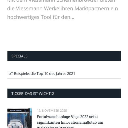
die Viessmann Werke ihren Marktpartnern ein
hochwertiges Tool für den…
SPECIALS
IoT-Beispiele: die Top-10 des Jahres 2021
TICKER: DAS IST WICHTIG
12. NOVEMBER 2025
Portalwaschanlage Vega 2022 setzt
signifikanten Innovationsmaßstab am
Welzheimer Standort