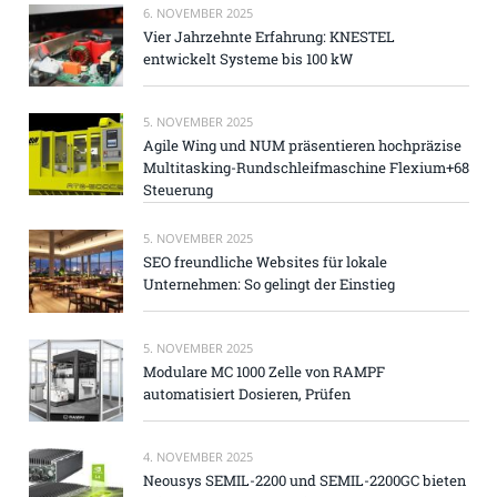
6. NOVEMBER 2025
Vier Jahrzehnte Erfahrung: KNESTEL
entwickelt Systeme bis 100 kW
5. NOVEMBER 2025
Agile Wing und NUM präsentieren hochpräzise
Multitasking-Rundschleifmaschine Flexium+68
Steuerung
5. NOVEMBER 2025
SEO freundliche Websites für lokale
Unternehmen: So gelingt der Einstieg
5. NOVEMBER 2025
Modulare MC 1000 Zelle von RAMPF
automatisiert Dosieren, Prüfen
4. NOVEMBER 2025
Neousys SEMIL-2200 und SEMIL-2200GC bieten