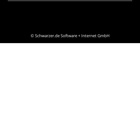
©
Schwarzer.de Software + Internet GmbH