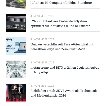
lüfterlose KI-Computer für Edge-Standorte
4. NOVEMBER 2025
LYNX-8110 fanloses Embedded-System
optimiert für Industrie 4.0 und KI-Einsatz
4. NOVEMBER 2025
Uniqkey verschlüsselt Passwörter lokal mit
Zero-Knowledge und Zero-Trust Modell
3. NOVEMBER 2025
motan group und BITO eröffnen Logistikneubau
in Isny Allgäu
3. NOVEMBER 2025
Fieldfisher erhält JUVE Award als Technologie-
und Medienkanzlei 2024