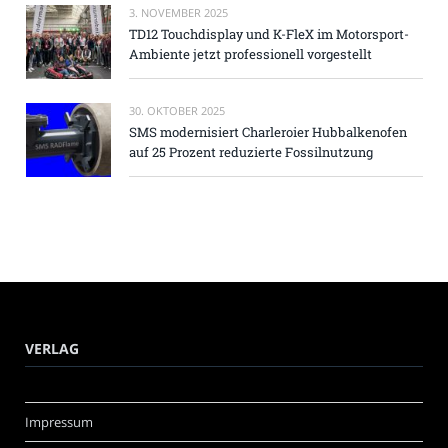
3. NOVEMBER 2025
TD12 Touchdisplay und K-FleX im Motorsport-
Ambiente jetzt professionell vorgestellt
30. OKTOBER 2025
SMS modernisiert Charleroier Hubbalkenofen
auf 25 Prozent reduzierte Fossilnutzung
VERLAG
Impressum