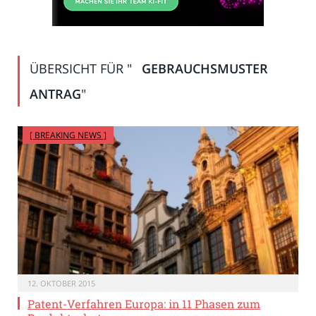
ÜBERSICHT FÜR "
GEBRAUCHSMUSTER
ANTRAG
"
[ BREAKING NEWS ]
12. OKTOBER 2015
Patent-Verfahren Europa: in 11 Phasen zum