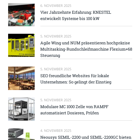
6. NOVEMBER 2025
Vier Jahrzehnte Erfahrung: KNESTEL
entwickelt Systeme bis 100 kW
5. NOVEMBER 2025
Agile Wing und NUM präsentieren hochpräzise
Multitasking-Rundschleifmaschine Flexium+68
Steuerung
5. NOVEMBER 2025
SEO freundliche Websites für lokale
Unternehmen: So gelingt der Einstieg
5. NOVEMBER 2025
Modulare MC 1000 Zelle von RAMPF
automatisiert Dosieren, Prüfen
4. NOVEMBER 2025
Neousys SEMIL-2200 und SEMIL-2200GC bieten