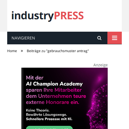
NAVIGIEREN
industry
PRESS
»
Home
Beiträge zu "gebrauchsmuster antrag"