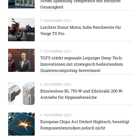
Strom Spannung Temperatur mit höchster
Genauigkeit
7. NOVEMBER 2025
Leichter Donut Motor, hohe Reichweite für
Verge TS Pro
7. NOVEMBER 2025
TGFS stärkt regionale Leipziger Deep-Tech-
Innovationen mit strategisch bedeutendem
Quantencomputing-Investment
6. NOVEMBER 2025
Bürstenlose BL 750 W und Edelstahl-200 W-
Antriebe für Hygienebereiche
6. NOVEMBER 2025
European Chips Act fördert Hightech, beseitigt
Komponentenrisiken jedoch nicht