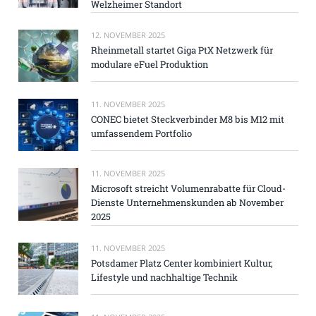
Welzheimer Standort
12. NOVEMBER 2025
Rheinmetall startet Giga PtX Netzwerk für
modulare eFuel Produktion
11. NOVEMBER 2025
CONEC bietet Steckverbinder M8 bis M12 mit
umfassendem Portfolio
11. NOVEMBER 2025
Microsoft streicht Volumenrabatte für Cloud-
Dienste Unternehmenskunden ab November
2025
11. NOVEMBER 2025
Potsdamer Platz Center kombiniert Kultur,
Lifestyle und nachhaltige Technik