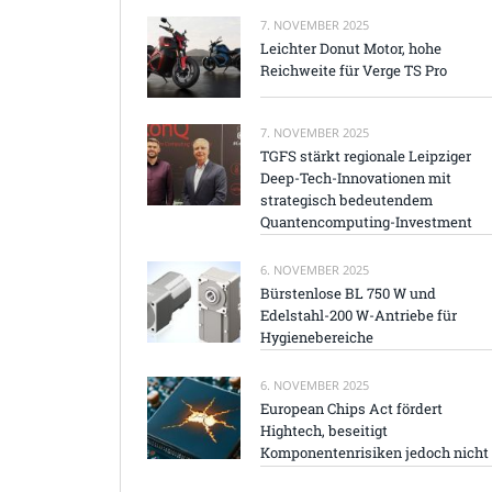
7. NOVEMBER 2025
Leichter Donut Motor, hohe
Reichweite für Verge TS Pro
7. NOVEMBER 2025
TGFS stärkt regionale Leipziger
Deep-Tech-Innovationen mit
strategisch bedeutendem
Quantencomputing-Investment
6. NOVEMBER 2025
Bürstenlose BL 750 W und
Edelstahl-200 W-Antriebe für
Hygienebereiche
6. NOVEMBER 2025
European Chips Act fördert
Hightech, beseitigt
Komponentenrisiken jedoch nicht