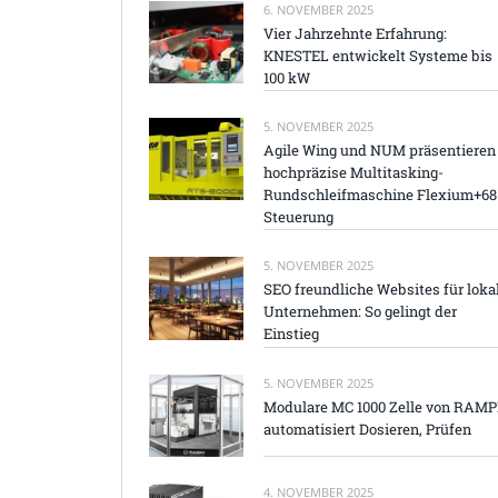
6. NOVEMBER 2025
Vier Jahrzehnte Erfahrung:
KNESTEL entwickelt Systeme bis
100 kW
5. NOVEMBER 2025
Agile Wing und NUM präsentieren
hochpräzise Multitasking-
Rundschleifmaschine Flexium+68
Steuerung
5. NOVEMBER 2025
SEO freundliche Websites für loka
Unternehmen: So gelingt der
Einstieg
5. NOVEMBER 2025
Modulare MC 1000 Zelle von RAM
automatisiert Dosieren, Prüfen
4. NOVEMBER 2025