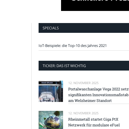
SPECIALS
IoT-Beispiele: die Top-10 des Jahres 2021
TICKER: DAS IST WICHTIG
12. NOVEMBER 2025
Portalwaschanlage Vega 2022 setz
signifikanten Innovationsmaßstab
am Welzheimer Standort
12. NOVEMBER 2025
Rheinmetall startet Giga PtX
Netzwerk für modulare eFuel