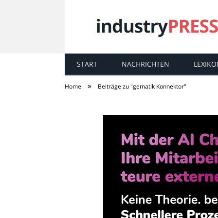
START
NACHRICHTEN
LEXIKO
industry
PRESS
»
Home
Beiträge zu "gematik Konnektor"