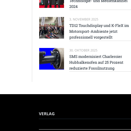
Technologie- und Medienkanzlei
2024
3. NOVEMBER 2025
TD12 Touchdisplay und K-FleX im
Motorsport-Ambiente jetzt
professionell vorgestellt
30. OKTOBER 2025
SMS modernisiert Charleroier
Hubbalkenofen auf 25 Prozent
reduzierte Fossilnutzung
VERLAG