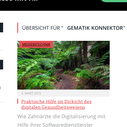
ÜBERSICHT FÜR "
GEMATIK KONNEKTOR
"
MEDIZINTECHNIK
t
4. MÄRZ 2019
Praktische Hilfe im Dickicht des
digitalen Gesundheitswesens
Wie Zahnärzte die Digitalisierung mit
Hilfe ihrer Softwaredienstleister