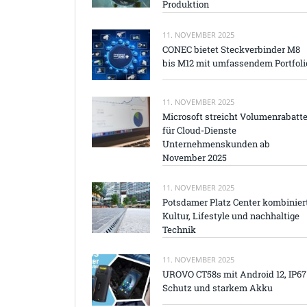
Produktion
11. NOVEMBER 2025
CONEC bietet Steckverbinder M8
bis M12 mit umfassendem Portfoli
11. NOVEMBER 2025
Microsoft streicht Volumenrabatt
für Cloud-Dienste
Unternehmenskunden ab
November 2025
11. NOVEMBER 2025
Potsdamer Platz Center kombinier
Kultur, Lifestyle und nachhaltige
Technik
11. NOVEMBER 2025
UROVO CT58s mit Android 12, IP67
Schutz und starkem Akku