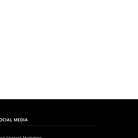
OCIAL MEDIA
log: Content-Marketing