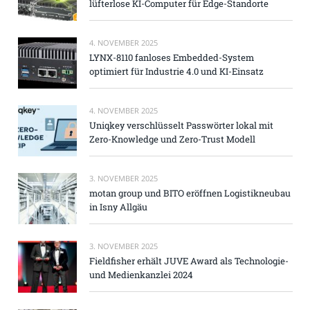
lüfterlose KI-Computer für Edge-Standorte
4. NOVEMBER 2025
LYNX-8110 fanloses Embedded-System
optimiert für Industrie 4.0 und KI-Einsatz
4. NOVEMBER 2025
Uniqkey verschlüsselt Passwörter lokal mit
Zero-Knowledge und Zero-Trust Modell
3. NOVEMBER 2025
motan group und BITO eröffnen Logistikneubau
in Isny Allgäu
3. NOVEMBER 2025
Fieldfisher erhält JUVE Award als Technologie-
und Medienkanzlei 2024