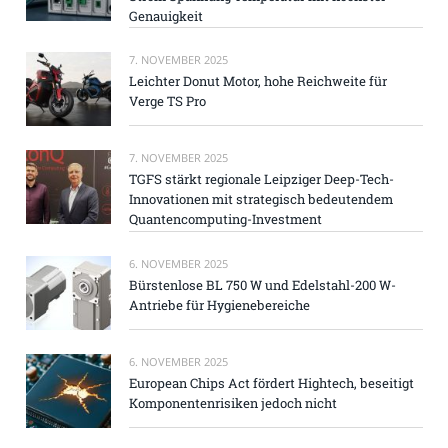
Genauigkeit
7. NOVEMBER 2025
Leichter Donut Motor, hohe Reichweite für
Verge TS Pro
7. NOVEMBER 2025
TGFS stärkt regionale Leipziger Deep-Tech-
Innovationen mit strategisch bedeutendem
Quantencomputing-Investment
6. NOVEMBER 2025
Bürstenlose BL 750 W und Edelstahl-200 W-
Antriebe für Hygienebereiche
6. NOVEMBER 2025
European Chips Act fördert Hightech, beseitigt
Komponentenrisiken jedoch nicht