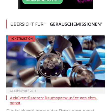
ÜBERSICHT FÜR "
GERÄUSCHEMISSIONEN
"
KONSTRUKTION
22. SEPTEMBER 2014
Axialventilatoren: Raumsparwunder von ebm-
papst
Die Axialventilatoren der Firma ebm-papst