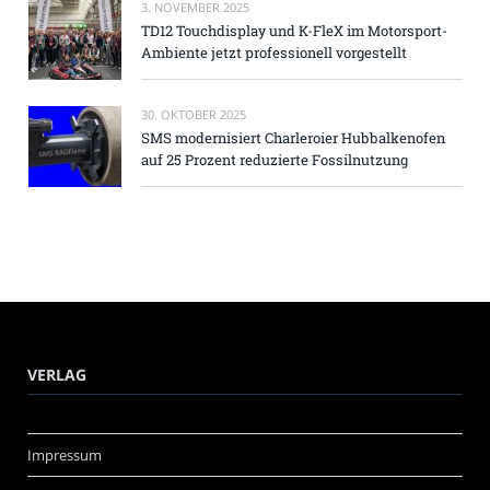
3. NOVEMBER 2025
TD12 Touchdisplay und K-FleX im Motorsport-
Ambiente jetzt professionell vorgestellt
30. OKTOBER 2025
SMS modernisiert Charleroier Hubbalkenofen
auf 25 Prozent reduzierte Fossilnutzung
VERLAG
Impressum