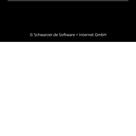
©
Schwarzer.de Software + Internet GmbH