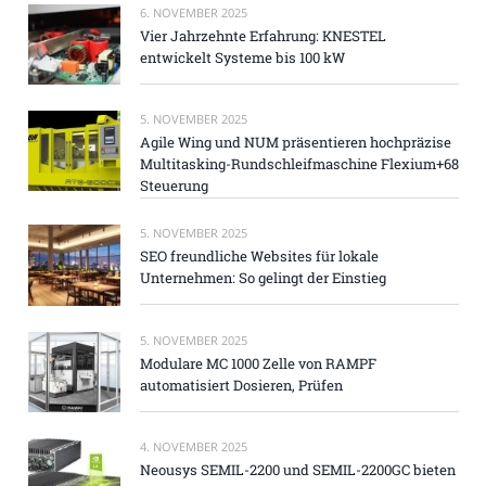
6. NOVEMBER 2025
Vier Jahrzehnte Erfahrung: KNESTEL
entwickelt Systeme bis 100 kW
5. NOVEMBER 2025
Agile Wing und NUM präsentieren hochpräzise
Multitasking-Rundschleifmaschine Flexium+68
Steuerung
5. NOVEMBER 2025
SEO freundliche Websites für lokale
Unternehmen: So gelingt der Einstieg
5. NOVEMBER 2025
Modulare MC 1000 Zelle von RAMPF
automatisiert Dosieren, Prüfen
4. NOVEMBER 2025
Neousys SEMIL-2200 und SEMIL-2200GC bieten