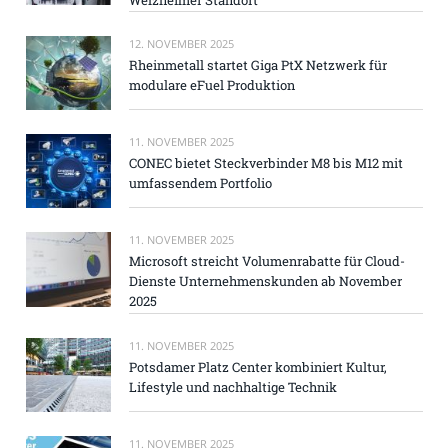
12. NOVEMBER 2025
Rheinmetall startet Giga PtX Netzwerk für
modulare eFuel Produktion
11. NOVEMBER 2025
CONEC bietet Steckverbinder M8 bis M12 mit
umfassendem Portfolio
11. NOVEMBER 2025
Microsoft streicht Volumenrabatte für Cloud-
Dienste Unternehmenskunden ab November
2025
11. NOVEMBER 2025
Potsdamer Platz Center kombiniert Kultur,
Lifestyle und nachhaltige Technik
11. NOVEMBER 2025