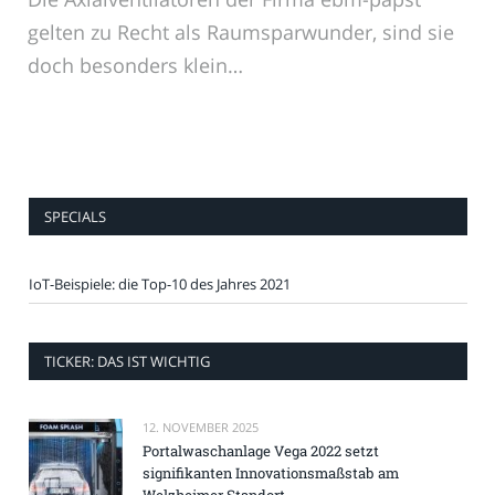
gelten zu Recht als Raumsparwunder, sind sie
doch besonders klein…
SPECIALS
IoT-Beispiele: die Top-10 des Jahres 2021
TICKER: DAS IST WICHTIG
12. NOVEMBER 2025
Portalwaschanlage Vega 2022 setzt
signifikanten Innovationsmaßstab am
Welzheimer Standort