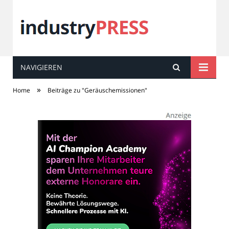
NAVIGIEREN
industry
PRESS
»
Home
Beiträge zu "Geräuschemissionen"