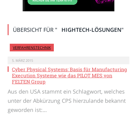
ÜBERSICHT FÜR "
HIGHTECH-LÖSUNGEN
"
VERFAHRENSTECHNIK
5. MÄRZ 2015
Cyber Physical Systems: Basis für Manufacturing
Execution Systeme wie das PILOT MES von
FELTEN Group
Aus den USA stammt ein Schlagwort, welches
unter der Abkürzung CPS hierzulande bekannt
geworden ist:…