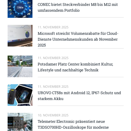
CONEC bietet Steckverbinder M8 bis M12 mit
umfassendem Portfolio
11. NOVEMBER 2025
Microsoft streicht Volumenrabatte für Cloud-
Dienste Unternehmenskunden ab November
2025
11. NOVEMBER 2025
Potsdamer Platz Center kombiniert Kultur,
Lifestyle und nachhaltige Technik
11. NOVEMBER 2025
UROVO CT58s mit Android 12, IP67-Schutz und
starkem Akku
10. NOVEMBER 2025
Telemeter Electronic präsentiert neue
T3DSO700HD-Oszilloskope für moderne