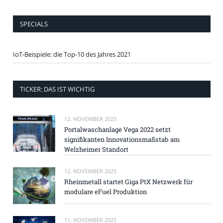
SPECIALS
IoT-Beispiele: die Top-10 des Jahres 2021
TICKER: DAS IST WICHTIG
12. NOVEMBER 2025
Portalwaschanlage Vega 2022 setzt
signifikanten Innovationsmaßstab am
Welzheimer Standort
12. NOVEMBER 2025
Rheinmetall startet Giga PtX Netzwerk für
modulare eFuel Produktion
11. NOVEMBER 2025