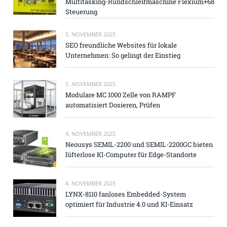
Multitasking-Rundschleifmaschine Flexium+68
Steuerung
5. NOVEMBER 2025
SEO freundliche Websites für lokale
Unternehmen: So gelingt der Einstieg
5. NOVEMBER 2025
Modulare MC 1000 Zelle von RAMPF
automatisiert Dosieren, Prüfen
4. NOVEMBER 2025
Neousys SEMIL-2200 und SEMIL-2200GC bieten
lüfterlose KI-Computer für Edge-Standorte
4. NOVEMBER 2025
LYNX-8110 fanloses Embedded-System
optimiert für Industrie 4.0 und KI-Einsatz