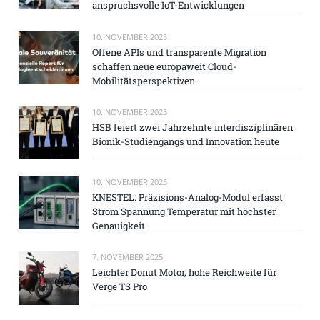
anspruchsvolle IoT-Entwicklungen
10. NOVEMBER 2025
Offene APIs und transparente Migration
schaffen neue europaweit Cloud-
Mobilitätsperspektiven
10. NOVEMBER 2025
HSB feiert zwei Jahrzehnte interdisziplinären
Bionik-Studiengangs und Innovation heute
10. NOVEMBER 2025
KNESTEL: Präzisions-Analog-Modul erfasst
Strom Spannung Temperatur mit höchster
Genauigkeit
7. NOVEMBER 2025
Leichter Donut Motor, hohe Reichweite für
Verge TS Pro