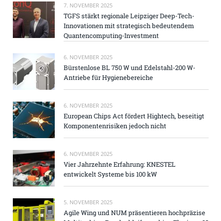
7. NOVEMBER 2025
TGFS stärkt regionale Leipziger Deep-Tech-
Innovationen mit strategisch bedeutendem
Quantencomputing-Investment
6. NOVEMBER 2025
Bürstenlose BL 750 W und Edelstahl-200 W-
Antriebe für Hygienebereiche
6. NOVEMBER 2025
European Chips Act fördert Hightech, beseitigt
Komponentenrisiken jedoch nicht
6. NOVEMBER 2025
Vier Jahrzehnte Erfahrung: KNESTEL
entwickelt Systeme bis 100 kW
5. NOVEMBER 2025
Agile Wing und NUM präsentieren hochpräzise