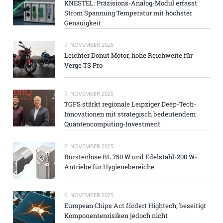
KNESTEL: Präzisions-Analog-Modul erfasst
Strom Spannung Temperatur mit höchster
Genauigkeit
7. NOVEMBER 2025
Leichter Donut Motor, hohe Reichweite für
Verge TS Pro
7. NOVEMBER 2025
TGFS stärkt regionale Leipziger Deep-Tech-
Innovationen mit strategisch bedeutendem
Quantencomputing-Investment
6. NOVEMBER 2025
Bürstenlose BL 750 W und Edelstahl-200 W-
Antriebe für Hygienebereiche
6. NOVEMBER 2025
European Chips Act fördert Hightech, beseitigt
Komponentenrisiken jedoch nicht