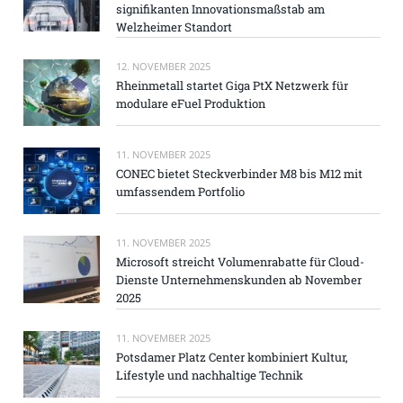
signifikanten Innovationsmaßstab am
Welzheimer Standort
12. NOVEMBER 2025
Rheinmetall startet Giga PtX Netzwerk für
modulare eFuel Produktion
11. NOVEMBER 2025
CONEC bietet Steckverbinder M8 bis M12 mit
umfassendem Portfolio
11. NOVEMBER 2025
Microsoft streicht Volumenrabatte für Cloud-
Dienste Unternehmenskunden ab November
2025
11. NOVEMBER 2025
Potsdamer Platz Center kombiniert Kultur,
Lifestyle und nachhaltige Technik