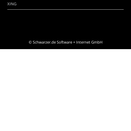
XING
©
Schwarzer.de Software + Internet GmbH