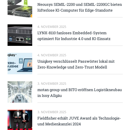
Neousys SEMIL-2200 und SEMIL-2200GC bieten
lüfterlose KI-Computer für Edge-Standorte
4. NOVEMBER 2025
LYNX-8110 fanloses Embedded-System
optimiert für Industrie 4.0 und KI-Einsatz
4. NOVEMBER 2025
Uniqkey verschlüsselt Passwörter lokal mit
Zero-Knowledge und Zero-Trust Modell
3. NOVEMBER 2025
motan group und BITO eröffnen Logistikneubau
in Isny Allgäu
3. NOVEMBER 2025
Fieldfisher erhält JUVE Award als Technologie-
und Medienkanzlei 2024