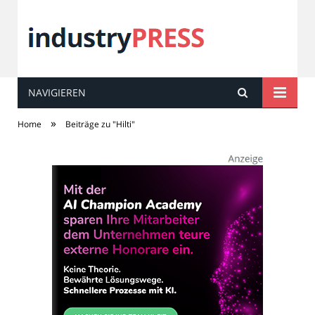
NAVIGIEREN
industry
PRESS
»
Home
Beiträge zu "Hilti"