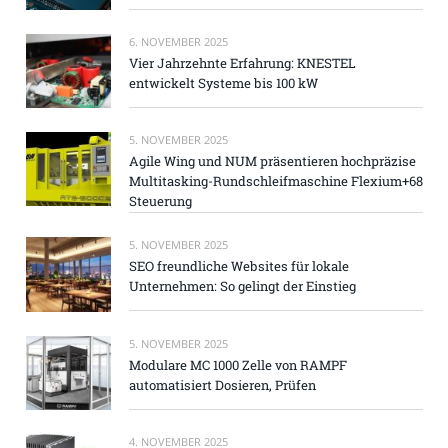
6. NOVEMBER 2025
Vier Jahrzehnte Erfahrung: KNESTEL
entwickelt Systeme bis 100 kW
5. NOVEMBER 2025
Agile Wing und NUM präsentieren hochpräzise
Multitasking-Rundschleifmaschine Flexium+68
Steuerung
5. NOVEMBER 2025
SEO freundliche Websites für lokale
Unternehmen: So gelingt der Einstieg
5. NOVEMBER 2025
Modulare MC 1000 Zelle von RAMPF
automatisiert Dosieren, Prüfen
4. NOVEMBER 2025