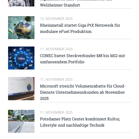
Welzheimer Standort
12. NOVEMBER 2025
Rheinmetall startet Giga PtX Netzwerk für
modulare eFuel Produktion
11. NOVEMBER 2025
CONEC bietet Steckverbinder M8 bis M12 mit
umfassendem Portfolio
11. NOVEMBER 2025
Microsoft streicht Volumenrabatte für Cloud-
Dienste Unternehmenskunden ab November
2025
11. NOVEMBER 2025
Potsdamer Platz Center kombiniert Kultur,
Lifestyle und nachhaltige Technik