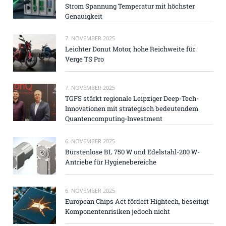
Strom Spannung Temperatur mit höchster
Genauigkeit
7. NOVEMBER 2025
Leichter Donut Motor, hohe Reichweite für
Verge TS Pro
7. NOVEMBER 2025
TGFS stärkt regionale Leipziger Deep-Tech-
Innovationen mit strategisch bedeutendem
Quantencomputing-Investment
6. NOVEMBER 2025
Bürstenlose BL 750 W und Edelstahl-200 W-
Antriebe für Hygienebereiche
6. NOVEMBER 2025
European Chips Act fördert Hightech, beseitigt
Komponentenrisiken jedoch nicht