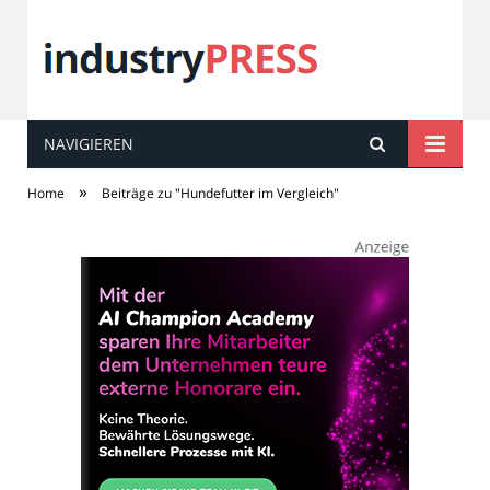
NAVIGIEREN
industry
PRESS
»
Home
Beiträge zu "Hundefutter im Vergleich"