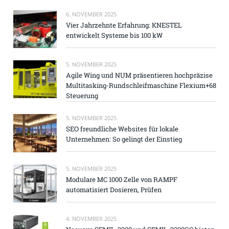
6. NOVEMBER 2025
Vier Jahrzehnte Erfahrung: KNESTEL
entwickelt Systeme bis 100 kW
5. NOVEMBER 2025
Agile Wing und NUM präsentieren hochpräzise
Multitasking-Rundschleifmaschine Flexium+68
Steuerung
5. NOVEMBER 2025
SEO freundliche Websites für lokale
Unternehmen: So gelingt der Einstieg
5. NOVEMBER 2025
Modulare MC 1000 Zelle von RAMPF
automatisiert Dosieren, Prüfen
4. NOVEMBER 2025