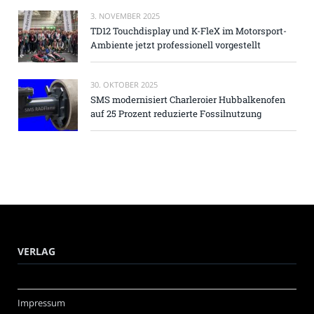
3. NOVEMBER 2025
TD12 Touchdisplay und K-FleX im Motorsport-
Ambiente jetzt professionell vorgestellt
30. OKTOBER 2025
SMS modernisiert Charleroier Hubbalkenofen
auf 25 Prozent reduzierte Fossilnutzung
VERLAG
Impressum