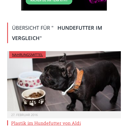
ÜBERSICHT FÜR "
HUNDEFUTTER IM
VERGLEICH
"
NAHRUNGSMITTEL
27. FEBRUAR 2016
Plastik im Hundefutter von Aldi