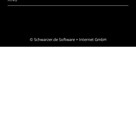
©
Schwarzer.de Software + Internet GmbH