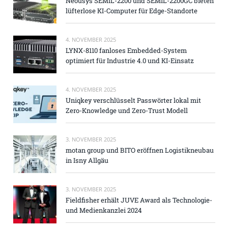
Neousys SEMIL-2200 und SEMIL-2200GC bieten
lüfterlose KI-Computer für Edge-Standorte
4. NOVEMBER 2025
LYNX-8110 fanloses Embedded-System
optimiert für Industrie 4.0 und KI-Einsatz
4. NOVEMBER 2025
Uniqkey verschlüsselt Passwörter lokal mit
Zero-Knowledge und Zero-Trust Modell
3. NOVEMBER 2025
motan group und BITO eröffnen Logistikneubau
in Isny Allgäu
3. NOVEMBER 2025
Fieldfisher erhält JUVE Award als Technologie-
und Medienkanzlei 2024