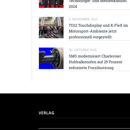
Technologie- und Medienkanzlei
2024
3. NOVEMBER 2025
TD12 Touchdisplay und K-FleX im
Motorsport-Ambiente jetzt
professionell vorgestellt
30. OKTOBER 2025
SMS modernisiert Charleroier
Hubbalkenofen auf 25 Prozent
reduzierte Fossilnutzung
VERLAG