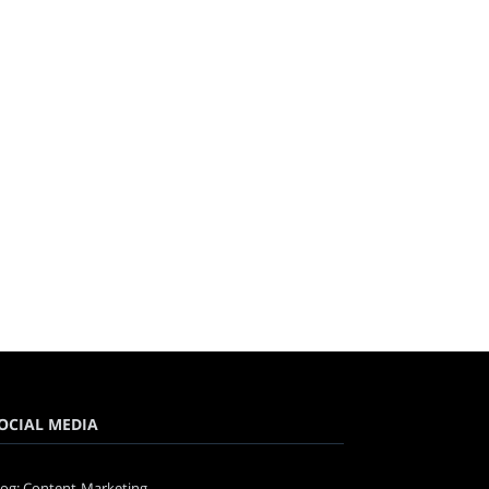
OCIAL MEDIA
log: Content-Marketing