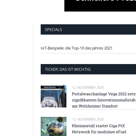
SPECIALS
IoT-Beispiele: die Top-10 des Jahres 2021
TICKER: DAS IST WICHTIG
12. NOVEMBER 2025
Portalwaschanlage Vega 2022 setz
signifikanten Innovationsmaßstab
am Welzheimer Standort
12. NOVEMBER 2025
Rheinmetall startet Giga PtX
Netzwerk für modulare eFuel