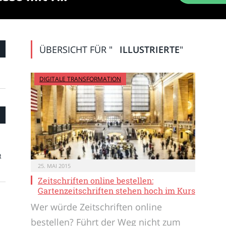
ÜBERSICHT FÜR "
ILLUSTRIERTE
"
DIGITALE TRANSFORMATION
t
25. MAI 2015
Zeitschriften online bestellen:
Gartenzeitschriften stehen hoch im Kurs
Wer würde Zeitschriften online
bestellen? Führt der Weg nicht zum