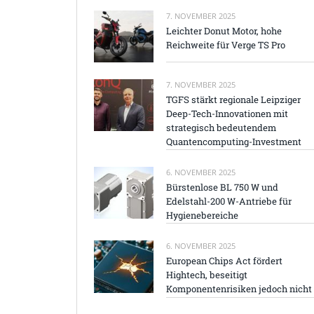
7. NOVEMBER 2025
Leichter Donut Motor, hohe
Reichweite für Verge TS Pro
7. NOVEMBER 2025
TGFS stärkt regionale Leipziger
Deep-Tech-Innovationen mit
strategisch bedeutendem
Quantencomputing-Investment
6. NOVEMBER 2025
Bürstenlose BL 750 W und
Edelstahl-200 W-Antriebe für
Hygienebereiche
6. NOVEMBER 2025
European Chips Act fördert
Hightech, beseitigt
Komponentenrisiken jedoch nicht