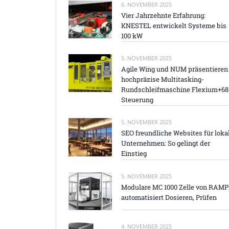
6. NOVEMBER 2025
Vier Jahrzehnte Erfahrung:
KNESTEL entwickelt Systeme bis
100 kW
5. NOVEMBER 2025
Agile Wing und NUM präsentieren
hochpräzise Multitasking-
Rundschleifmaschine Flexium+68
Steuerung
5. NOVEMBER 2025
SEO freundliche Websites für loka
Unternehmen: So gelingt der
Einstieg
5. NOVEMBER 2025
Modulare MC 1000 Zelle von RAM
automatisiert Dosieren, Prüfen
4. NOVEMBER 2025