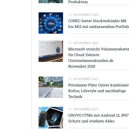
Produktion
11. NOVEMBER 2025
CONEC bietet Steckverbinder M8
bis M12 mit umfassendem Portfoli
11. NOVEMBER 2025
Microsoft streicht Volumenrabatt
für Cloud-Dienste
Unternehmenskunden ab
November 2025
11. NOVEMBER 2025
Potsdamer Platz Center kombinier
Kultur, Lifestyle und nachhaltige
Technik
11. NOVEMBER 2025
UROVO CT58s mit Android 12, IP67
Schutz und starkem Akku