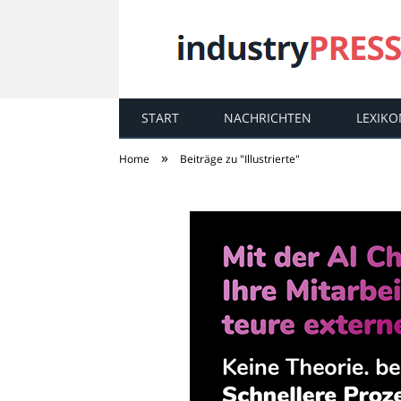
START
NACHRICHTEN
LEXIKO
industry
PRESS
»
Home
Beiträge zu "Illustrierte"