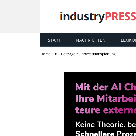
START
NACHRICHTEN
LEXIKO
industry
PRESS
»
Home
Beiträge zu "Investitionsplanung"