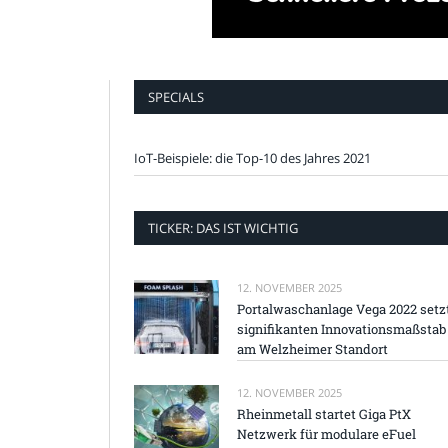
SPECIALS
IoT-Beispiele: die Top-10 des Jahres 2021
TICKER: DAS IST WICHTIG
12. NOVEMBER 2025
Portalwaschanlage Vega 2022 setz
signifikanten Innovationsmaßstab
am Welzheimer Standort
12. NOVEMBER 2025
Rheinmetall startet Giga PtX
Netzwerk für modulare eFuel