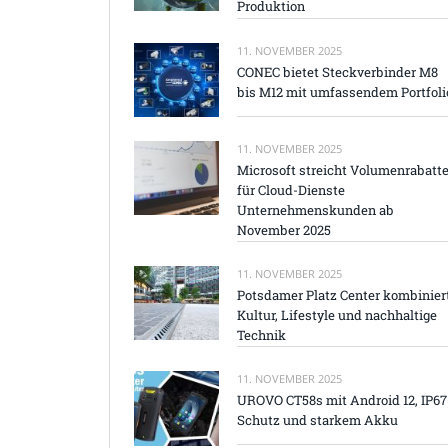
Produktion
11. NOVEMBER 2025
CONEC bietet Steckverbinder M8
bis M12 mit umfassendem Portfoli
11. NOVEMBER 2025
Microsoft streicht Volumenrabatt
für Cloud-Dienste
Unternehmenskunden ab
November 2025
11. NOVEMBER 2025
Potsdamer Platz Center kombinier
Kultur, Lifestyle und nachhaltige
Technik
11. NOVEMBER 2025
UROVO CT58s mit Android 12, IP67
Schutz und starkem Akku