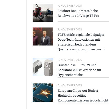
7. NOVEMBER 2025
Leichter Donut Motor, hohe
Reichweite für Verge TS Pro
7. NOVEMBER 2025
TGFS stärkt regionale Leipziger
Deep-Tech-Innovationen mit
strategisch bedeutendem
Quantencomputing-Investment
6. NOVEMBER 2025
Bürstenlose BL 750 W und
Edelstahl-200 W-Antriebe für
Hygienebereiche
6. NOVEMBER 2025
European Chips Act fördert
Hightech, beseitigt
Komponentenrisiken jedoch nicht