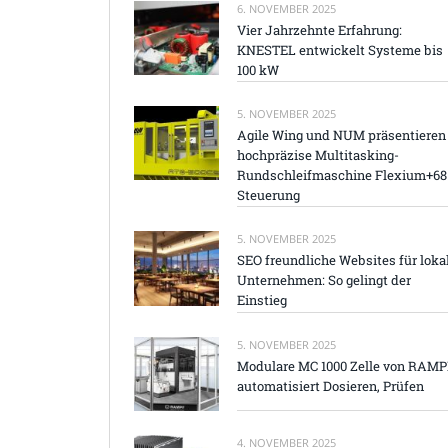
6. NOVEMBER 2025
Vier Jahrzehnte Erfahrung:
KNESTEL entwickelt Systeme bis
100 kW
5. NOVEMBER 2025
Agile Wing und NUM präsentieren
hochpräzise Multitasking-
Rundschleifmaschine Flexium+68
Steuerung
5. NOVEMBER 2025
SEO freundliche Websites für loka
Unternehmen: So gelingt der
Einstieg
5. NOVEMBER 2025
Modulare MC 1000 Zelle von RAM
automatisiert Dosieren, Prüfen
4. NOVEMBER 2025