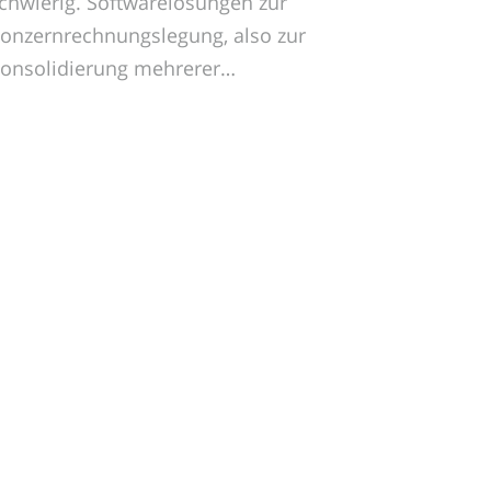
chwierig. Softwarelösungen zur
onzernrechnungslegung, also zur
onsolidierung mehrerer…