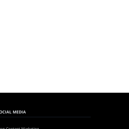
OCIAL MEDIA
log: Content-Marketing