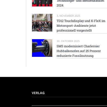
Technologie- und Medienkanzlei
2024
3. NOVEMBER 2025
TD12 Touchdisplay und K-FleX im
Motorsport-Ambiente jetzt
professionell vorgestellt
30. OKTOBER 2025
SMS modernisiert Charleroier
Hubbalkenofen auf 25 Prozent
reduzierte Fossilnutzung
VERLAG