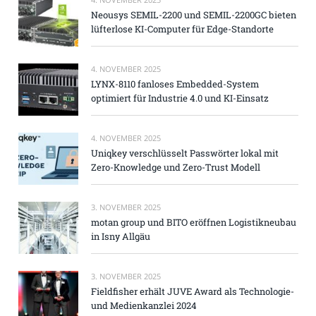
Neousys SEMIL-2200 und SEMIL-2200GC bieten
lüfterlose KI-Computer für Edge-Standorte
4. NOVEMBER 2025
LYNX-8110 fanloses Embedded-System
optimiert für Industrie 4.0 und KI-Einsatz
4. NOVEMBER 2025
Uniqkey verschlüsselt Passwörter lokal mit
Zero-Knowledge und Zero-Trust Modell
3. NOVEMBER 2025
motan group und BITO eröffnen Logistikneubau
in Isny Allgäu
3. NOVEMBER 2025
Fieldfisher erhält JUVE Award als Technologie-
und Medienkanzlei 2024