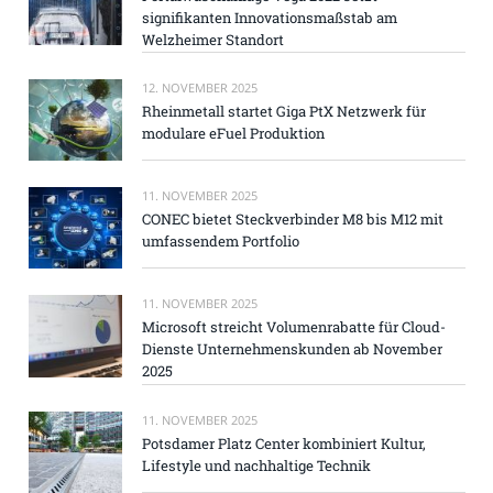
signifikanten Innovationsmaßstab am
Welzheimer Standort
12. NOVEMBER 2025
Rheinmetall startet Giga PtX Netzwerk für
modulare eFuel Produktion
11. NOVEMBER 2025
CONEC bietet Steckverbinder M8 bis M12 mit
umfassendem Portfolio
11. NOVEMBER 2025
Microsoft streicht Volumenrabatte für Cloud-
Dienste Unternehmenskunden ab November
2025
11. NOVEMBER 2025
Potsdamer Platz Center kombiniert Kultur,
Lifestyle und nachhaltige Technik