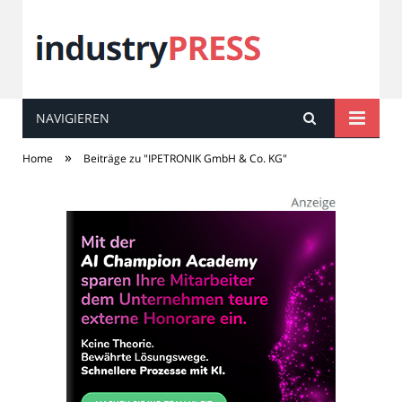
NAVIGIEREN
industry
PRESS
»
Home
Beiträge zu "IPETRONIK GmbH & Co. KG"