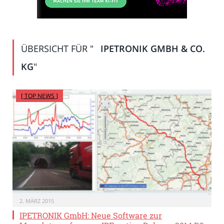
ÜBERSICHT FÜR "
IPETRONIK GMBH & CO.
KG
"
[ TOP NEWS ]
2. MÄRZ 2015
IPETRONIK GmbH: Neue Software zur