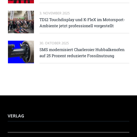
3. NOVEMBER 2025
TD12 Touchdisplay und K-FleX im Motorsport-
Ambiente jetzt professionell vorgestellt
30. OKTOBER 2025
SMS modernisiert Charleroier Hubbalkenofen
auf 25 Prozent reduzierte Fossilnutzung
VERLAG