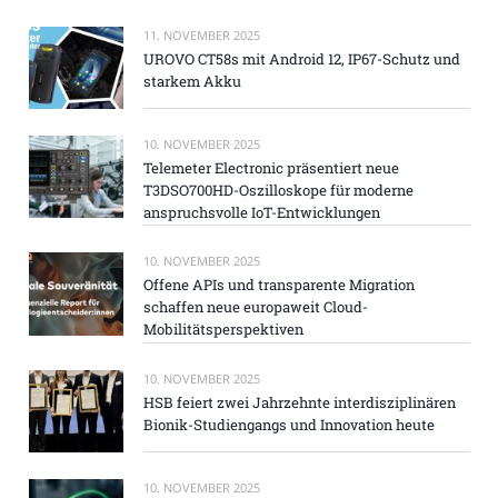
11. NOVEMBER 2025
UROVO CT58s mit Android 12, IP67-Schutz und
starkem Akku
10. NOVEMBER 2025
Telemeter Electronic präsentiert neue
T3DSO700HD-Oszilloskope für moderne
anspruchsvolle IoT-Entwicklungen
10. NOVEMBER 2025
Offene APIs und transparente Migration
schaffen neue europaweit Cloud-
Mobilitätsperspektiven
10. NOVEMBER 2025
HSB feiert zwei Jahrzehnte interdisziplinären
Bionik-Studiengangs und Innovation heute
10. NOVEMBER 2025