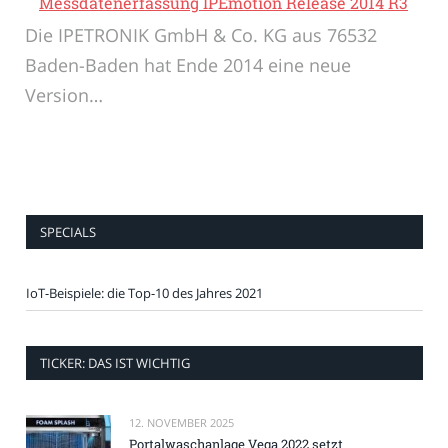
Messdatenerfassung IPEmotion Release 2014 R3
Die IPETRONIK GmbH & Co. KG aus 76532
Baden-Baden hat Ende 2014 eine neue
Version…
SPECIALS
IoT-Beispiele: die Top-10 des Jahres 2021
TICKER: DAS IST WICHTIG
12. NOVEMBER 2025
Portalwaschanlage Vega 2022 setzt