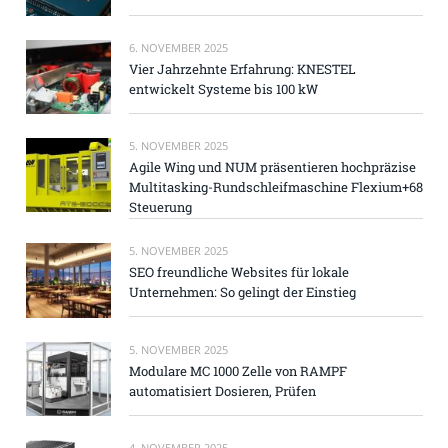
6. NOVEMBER 2025
Vier Jahrzehnte Erfahrung: KNESTEL
entwickelt Systeme bis 100 kW
5. NOVEMBER 2025
Agile Wing und NUM präsentieren hochpräzise
Multitasking-Rundschleifmaschine Flexium+68
Steuerung
5. NOVEMBER 2025
SEO freundliche Websites für lokale
Unternehmen: So gelingt der Einstieg
5. NOVEMBER 2025
Modulare MC 1000 Zelle von RAMPF
automatisiert Dosieren, Prüfen
4. NOVEMBER 2025