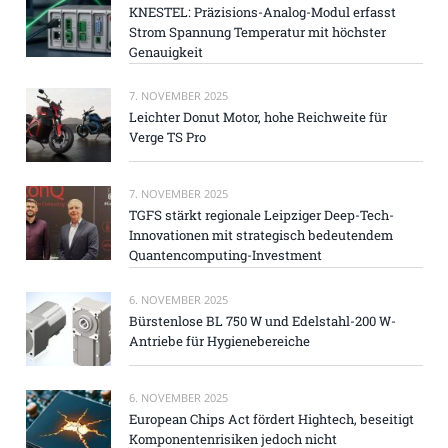
KNESTEL: Präzisions-Analog-Modul erfasst
Strom Spannung Temperatur mit höchster
Genauigkeit
7. NOVEMBER 2025
Leichter Donut Motor, hohe Reichweite für
Verge TS Pro
7. NOVEMBER 2025
TGFS stärkt regionale Leipziger Deep-Tech-
Innovationen mit strategisch bedeutendem
Quantencomputing-Investment
6. NOVEMBER 2025
Bürstenlose BL 750 W und Edelstahl-200 W-
Antriebe für Hygienebereiche
6. NOVEMBER 2025
European Chips Act fördert Hightech, beseitigt
Komponentenrisiken jedoch nicht