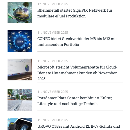
12. NOVEMBER 2025
Rheinmetall startet Giga PtX Netzwerk für
modulare eFuel Produktion
11. NOVEMBER 2025
CONEC bietet Steckverbinder M8 bis M12 mit
umfassendem Portfolio
11. NOVEMBER 2025
Microsoft streicht Volumenrabatte für Cloud-
Dienste Unternehmenskunden ab November
2025
11. NOVEMBER 2025
Potsdamer Platz Center kombiniert Kultur,
Lifestyle und nachhaltige Technik
11. NOVEMBER 2025
UROVO CT58s mit Android 12, IP67-Schutz und