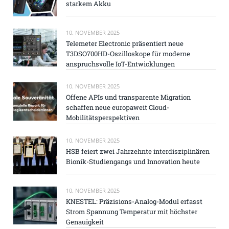
starkem Akku
10. NOVEMBER 2025
Telemeter Electronic präsentiert neue
T3DSO700HD-Oszilloskope für moderne
anspruchsvolle IoT-Entwicklungen
10. NOVEMBER 2025
Offene APIs und transparente Migration
schaffen neue europaweit Cloud-
Mobilitätsperspektiven
10. NOVEMBER 2025
HSB feiert zwei Jahrzehnte interdisziplinären
Bionik-Studiengangs und Innovation heute
10. NOVEMBER 2025
KNESTEL: Präzisions-Analog-Modul erfasst
Strom Spannung Temperatur mit höchster
Genauigkeit