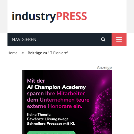
NAVIGIEREN
industry
PRESS
»
Home
Beiträge zu "IT Pioniere"