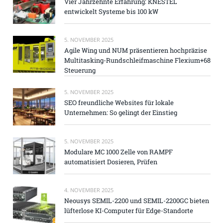
Vier Jahrzehnte Erfahrung: KNESTEL
entwickelt Systeme bis 100 kW
5. NOVEMBER 2025
Agile Wing und NUM präsentieren hochpräzise
Multitasking-Rundschleifmaschine Flexium+68
Steuerung
5. NOVEMBER 2025
SEO freundliche Websites für lokale
Unternehmen: So gelingt der Einstieg
5. NOVEMBER 2025
Modulare MC 1000 Zelle von RAMPF
automatisiert Dosieren, Prüfen
4. NOVEMBER 2025
Neousys SEMIL-2200 und SEMIL-2200GC bieten
lüfterlose KI-Computer für Edge-Standorte