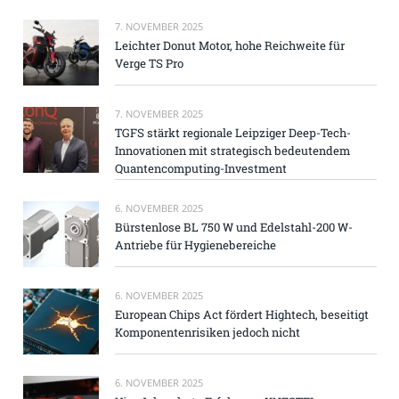
7. NOVEMBER 2025
Leichter Donut Motor, hohe Reichweite für
Verge TS Pro
7. NOVEMBER 2025
TGFS stärkt regionale Leipziger Deep-Tech-
Innovationen mit strategisch bedeutendem
Quantencomputing-Investment
6. NOVEMBER 2025
Bürstenlose BL 750 W und Edelstahl-200 W-
Antriebe für Hygienebereiche
6. NOVEMBER 2025
European Chips Act fördert Hightech, beseitigt
Komponentenrisiken jedoch nicht
6. NOVEMBER 2025