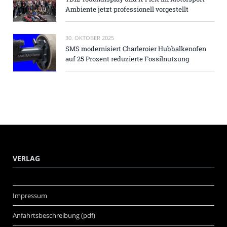
Ambiente jetzt professionell vorgestellt
30. OKTOBER 2025
SMS modernisiert Charleroier Hubbalkenofen
auf 25 Prozent reduzierte Fossilnutzung
VERLAG
Impressum
Anfahrtsbeschreibung (pdf)