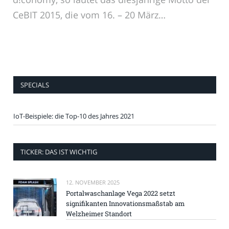
CeBIT 2015, die vom 16. – 20 März…
SPECIALS
IoT-Beispiele: die Top-10 des Jahres 2021
TICKER: DAS IST WICHTIG
12. NOVEMBER 2025
Portalwaschanlage Vega 2022 setzt
signifikanten Innovationsmaßstab am
Welzheimer Standort