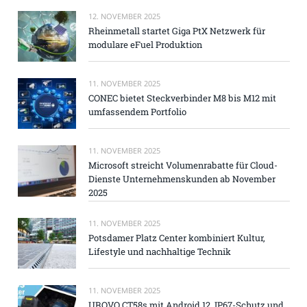
12. NOVEMBER 2025
Rheinmetall startet Giga PtX Netzwerk für
modulare eFuel Produktion
11. NOVEMBER 2025
CONEC bietet Steckverbinder M8 bis M12 mit
umfassendem Portfolio
11. NOVEMBER 2025
Microsoft streicht Volumenrabatte für Cloud-
Dienste Unternehmenskunden ab November
2025
11. NOVEMBER 2025
Potsdamer Platz Center kombiniert Kultur,
Lifestyle und nachhaltige Technik
11. NOVEMBER 2025
UROVO CT58s mit Android 12, IP67-Schutz und