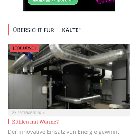
ÜBERSICHT FÜR "
KÄLTE
"
[ TOP NEWS ]
29. SEPTEMBER 2014
Kühlen mit Wärme?
Der innovative Einsatz von Energie gewinnt