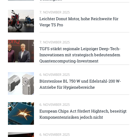
7. NOVEMBER 2025
Leichter Donut Motor, hohe Reichweite für
Verge TS Pro
7. NOVEMBER 2025
TGFS stärkt regionale Leipziger Deep-Tech-
Innovationen mit strategisch bedeutendem
Quantencomputing-Investment
6. NOVEMBER 2025
Bürstenlose BL 750 W und Edelstahl-200 W-
Antriebe für Hygienebereiche
6. NOVEMBER 2025
European Chips Act fördert Hightech, beseitigt
Komponentenrisiken jedoch nicht
6. NOVEMBER 2025