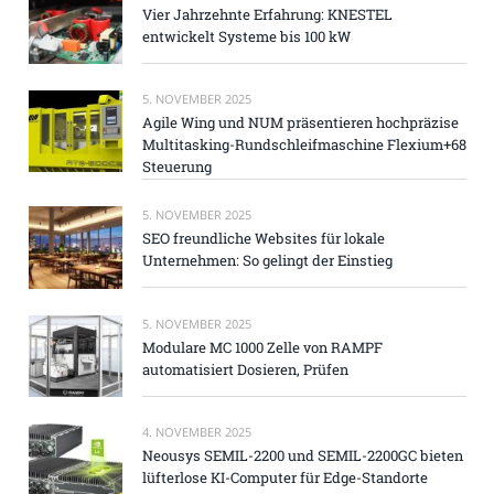
Vier Jahrzehnte Erfahrung: KNESTEL
entwickelt Systeme bis 100 kW
5. NOVEMBER 2025
Agile Wing und NUM präsentieren hochpräzise
Multitasking-Rundschleifmaschine Flexium+68
Steuerung
5. NOVEMBER 2025
SEO freundliche Websites für lokale
Unternehmen: So gelingt der Einstieg
5. NOVEMBER 2025
Modulare MC 1000 Zelle von RAMPF
automatisiert Dosieren, Prüfen
4. NOVEMBER 2025
Neousys SEMIL-2200 und SEMIL-2200GC bieten
lüfterlose KI-Computer für Edge-Standorte