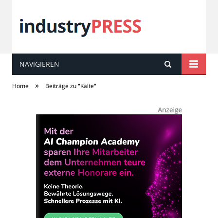
NAVIGIEREN
industry
PRESS
»
Home
Beiträge zu "Kälte"