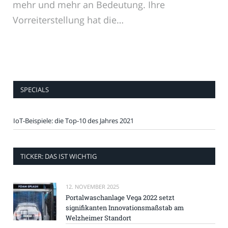
mehr und mehr an Bedeutung. Ihre
Vorreiterstellung hat die…
SPECIALS
IoT-Beispiele: die Top-10 des Jahres 2021
TICKER: DAS IST WICHTIG
12. NOVEMBER 2025
Portalwaschanlage Vega 2022 setzt
signifikanten Innovationsmaßstab am
Welzheimer Standort