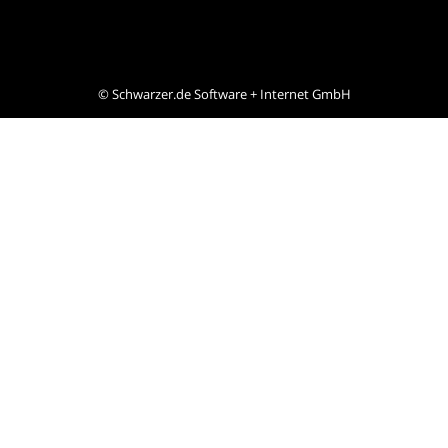
©
Schwarzer.de Software + Internet GmbH