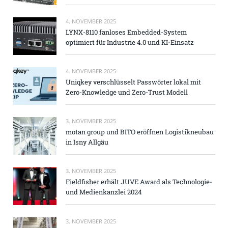
4. NOVEMBER 2025
LYNX-8110 fanloses Embedded-System
optimiert für Industrie 4.0 und KI-Einsatz
4. NOVEMBER 2025
Uniqkey verschlüsselt Passwörter lokal mit
Zero-Knowledge und Zero-Trust Modell
3. NOVEMBER 2025
motan group und BITO eröffnen Logistikneubau
in Isny Allgäu
3. NOVEMBER 2025
Fieldfisher erhält JUVE Award als Technologie-
und Medienkanzlei 2024
3. NOVEMBER 2025