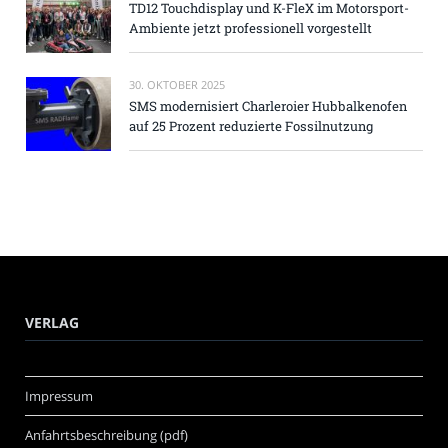
TD12 Touchdisplay und K-FleX im Motorsport-
Ambiente jetzt professionell vorgestellt
30. OKTOBER 2025
SMS modernisiert Charleroier Hubbalkenofen
auf 25 Prozent reduzierte Fossilnutzung
VERLAG
Impressum
Anfahrtsbeschreibung (pdf)