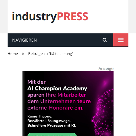
NAVIGIEREN
industry
PRESS
»
Home
Beiträge zu "Kälteleistung"