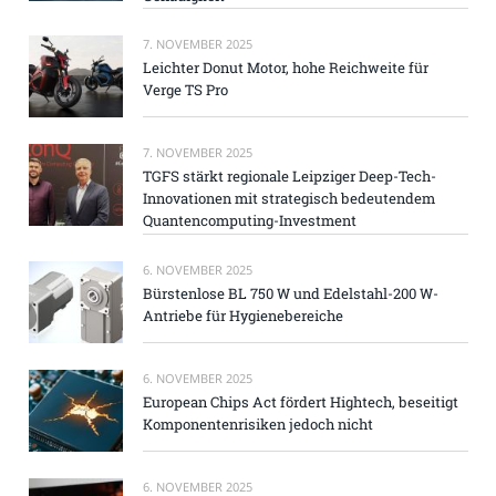
7. NOVEMBER 2025
Leichter Donut Motor, hohe Reichweite für
Verge TS Pro
7. NOVEMBER 2025
TGFS stärkt regionale Leipziger Deep-Tech-
Innovationen mit strategisch bedeutendem
Quantencomputing-Investment
6. NOVEMBER 2025
Bürstenlose BL 750 W und Edelstahl-200 W-
Antriebe für Hygienebereiche
6. NOVEMBER 2025
European Chips Act fördert Hightech, beseitigt
Komponentenrisiken jedoch nicht
6. NOVEMBER 2025