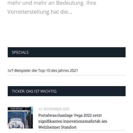
mehr und mehr an Bedeutung. Ihre
Vorreiterstellung hat die…
SPECIALS
IoT-Beispiele: die Top-10 des Jahres 2021
TICKER: DAS IST WICHTIG
12. NOVEMBER 2025
Portalwaschanlage Vega 2022 setzt
signifikanten Innovationsmaßstab am
Welzheimer Standort