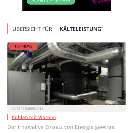
ÜBERSICHT FÜR "
KÄLTELEISTUNG
"
[ TOP NEWS ]
29. SEPTEMBER 2014
Kühlen mit Wärme?
Der innovative Einsatz von Energie gewinnt