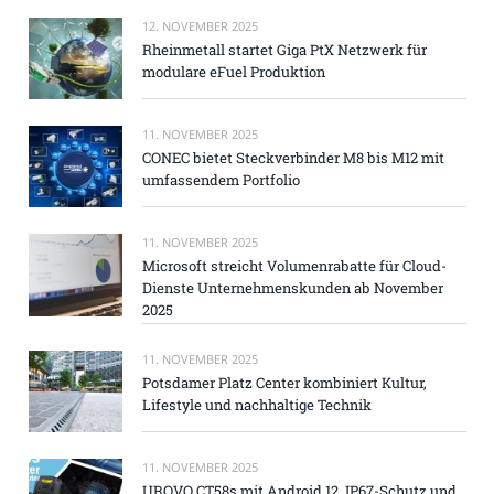
12. NOVEMBER 2025
Rheinmetall startet Giga PtX Netzwerk für
modulare eFuel Produktion
11. NOVEMBER 2025
CONEC bietet Steckverbinder M8 bis M12 mit
umfassendem Portfolio
11. NOVEMBER 2025
Microsoft streicht Volumenrabatte für Cloud-
Dienste Unternehmenskunden ab November
2025
11. NOVEMBER 2025
Potsdamer Platz Center kombiniert Kultur,
Lifestyle und nachhaltige Technik
11. NOVEMBER 2025
UROVO CT58s mit Android 12, IP67-Schutz und