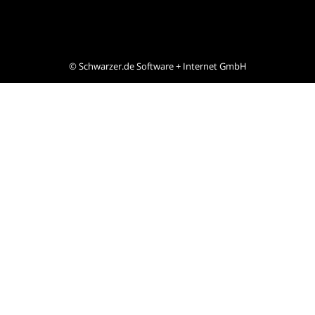
©
Schwarzer.de Software + Internet GmbH