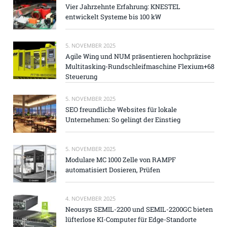
Vier Jahrzehnte Erfahrung: KNESTEL
entwickelt Systeme bis 100 kW
5. NOVEMBER 2025
Agile Wing und NUM präsentieren hochpräzise
Multitasking-Rundschleifmaschine Flexium+68
Steuerung
5. NOVEMBER 2025
SEO freundliche Websites für lokale
Unternehmen: So gelingt der Einstieg
5. NOVEMBER 2025
Modulare MC 1000 Zelle von RAMPF
automatisiert Dosieren, Prüfen
4. NOVEMBER 2025
Neousys SEMIL-2200 und SEMIL-2200GC bieten
lüfterlose KI-Computer für Edge-Standorte