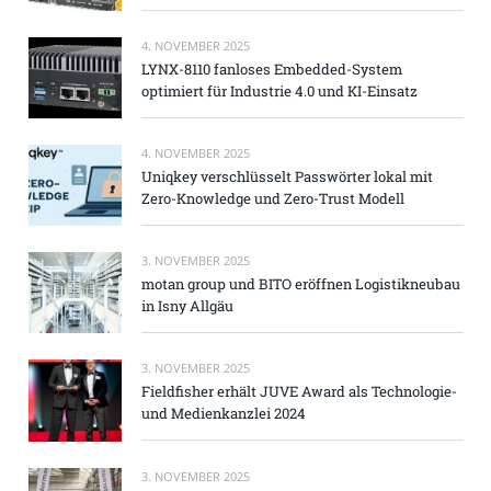
4. NOVEMBER 2025
LYNX-8110 fanloses Embedded-System
optimiert für Industrie 4.0 und KI-Einsatz
4. NOVEMBER 2025
Uniqkey verschlüsselt Passwörter lokal mit
Zero-Knowledge und Zero-Trust Modell
3. NOVEMBER 2025
motan group und BITO eröffnen Logistikneubau
in Isny Allgäu
3. NOVEMBER 2025
Fieldfisher erhält JUVE Award als Technologie-
und Medienkanzlei 2024
3. NOVEMBER 2025