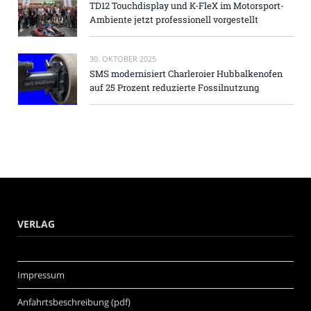
TD12 Touchdisplay und K-FleX im Motorsport-
Ambiente jetzt professionell vorgestellt
30. OKTOBER 2025
SMS modernisiert Charleroier Hubbalkenofen
auf 25 Prozent reduzierte Fossilnutzung
VERLAG
Impressum
Anfahrtsbeschreibung (pdf)