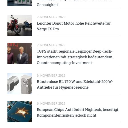
Genauigkeit
7. NOVEMBER 2025
Leichter Donut Motor, hohe Reichweite für
Verge TS Pro
7. NOVEMBER 2025
TGFS stärkt regionale Leipziger Deep-Tech-
Innovationen mit strategisch bedeutendem
Quantencomputing-Investment
6. NOVEMBER 2025
Bürstenlose BL 750 W und Edelstahl-200 W-
Antriebe für Hygienebereiche
6. NOVEMBER 2025
European Chips Act fördert Hightech, beseitigt
Komponentenrisiken jedoch nicht