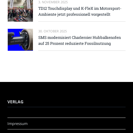
3. NOVEMBER 2025
TD12 Touchdisplay und K-FleX im Motorsport-
Ambiente jetzt professionell vorgestellt
30. OKTOBER 2025
SMS modernisiert Charleroier Hubbalkenofen
auf 25 Prozent reduzierte Fossilnutzung
VERLAG
Impressum