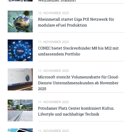
12. NOVEMBER 2025
Rheinmetall startet Giga PtX Netzwerk für
modulare eFuel Produktion
11. NOVEMBER 2025
CONEC bietet Steckverbinder M8 bis M12 mit
umfassendem Portfolio
11. NOVEMBER 2025
Microsoft streicht Volumenrabatte für Cloud-
Dienste Unternehmenskunden ab November
2025
11. NOVEMBER 2025
Potsdamer Platz Center kombiniert Kultur,
Lifestyle und nachhaltige Technik
11. NOVEMBER 2025