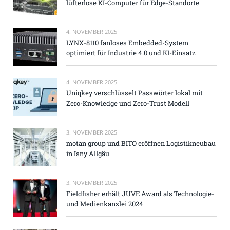
lüfterlose KI-Computer für Edge-Standorte
4. NOVEMBER 2025
LYNX-8110 fanloses Embedded-System
optimiert für Industrie 4.0 und KI-Einsatz
4. NOVEMBER 2025
Uniqkey verschlüsselt Passwörter lokal mit
Zero-Knowledge und Zero-Trust Modell
3. NOVEMBER 2025
motan group und BITO eröffnen Logistikneubau
in Isny Allgäu
3. NOVEMBER 2025
Fieldfisher erhält JUVE Award als Technologie-
und Medienkanzlei 2024