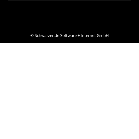
©
Schwarzer.de Software + Internet GmbH