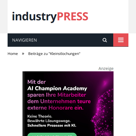
NAVIGIEREN
industry
PRESS
»
Home
Beiträge zu "Kleinstlochungen"