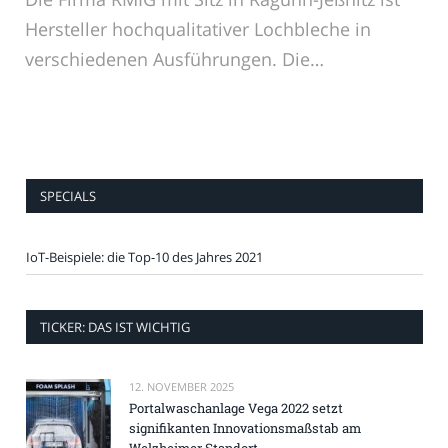
Hersteller hochqualitativer Lochbleche in
verschiedenen Ausführungen. Die…
SPECIALS
IoT-Beispiele: die Top-10 des Jahres 2021
TICKER: DAS IST WICHTIG
12. NOVEMBER 2025
Portalwaschanlage Vega 2022 setzt
signifikanten Innovationsmaßstab am
Welzheimer Standort