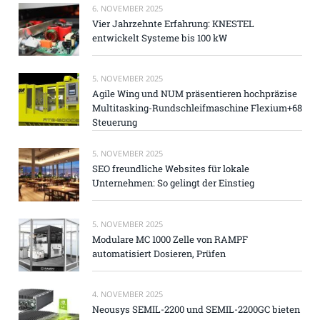
6. NOVEMBER 2025
Vier Jahrzehnte Erfahrung: KNESTEL
entwickelt Systeme bis 100 kW
5. NOVEMBER 2025
Agile Wing und NUM präsentieren hochpräzise
Multitasking-Rundschleifmaschine Flexium+68
Steuerung
5. NOVEMBER 2025
SEO freundliche Websites für lokale
Unternehmen: So gelingt der Einstieg
5. NOVEMBER 2025
Modulare MC 1000 Zelle von RAMPF
automatisiert Dosieren, Prüfen
4. NOVEMBER 2025
Neousys SEMIL-2200 und SEMIL-2200GC bieten