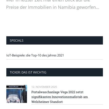
Preise der Immobilien in Namibia geworfen…
SPECIALS
IoT-Beispiele: die Top-10 des Jahres 2021
TICKER: DAS IST WICHTIG
12. NOVEMBER 2025
Portalwaschanlage Vega 2022 setzt
signifikanten Innovationsmaßstab am
Welzheimer Standort