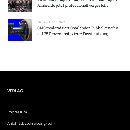
Ambiente jetzt professionell vorgestellt
30. OKTOBER 2025
SMS modernisiert Charleroier Hubbalkenofen
auf 25 Prozent reduzierte Fossilnutzung
VERLAG
Impressum
Anfahrtsbeschreibung (pdf)