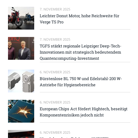
7. NOVEMBER 2025
Leichter Donut Motor, hohe Reichweite für
Verge TS Pro
7. NOVEMBER 2025
TGFS stärkt regionale Leipziger Deep-Tech-
Innovationen mit strategisch bedeutendem
Quantencomputing-Investment
6. NOVEMBER 2025
Bürstenlose BL 750 W und Edelstahl-200 W-
Antriebe für Hygienebereiche
6. NOVEMBER 2025
European Chips Act fördert Hightech, beseitigt
Komponentenrisiken jedoch nicht
6. NOVEMBER 2025