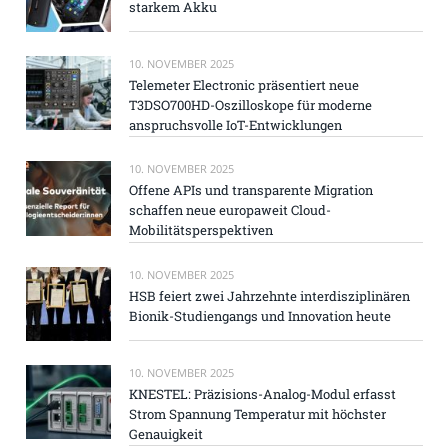
starkem Akku
10. NOVEMBER 2025
Telemeter Electronic präsentiert neue
T3DSO700HD-Oszilloskope für moderne
anspruchsvolle IoT-Entwicklungen
10. NOVEMBER 2025
Offene APIs und transparente Migration
schaffen neue europaweit Cloud-
Mobilitätsperspektiven
10. NOVEMBER 2025
HSB feiert zwei Jahrzehnte interdisziplinären
Bionik-Studiengangs und Innovation heute
10. NOVEMBER 2025
KNESTEL: Präzisions-Analog-Modul erfasst
Strom Spannung Temperatur mit höchster
Genauigkeit