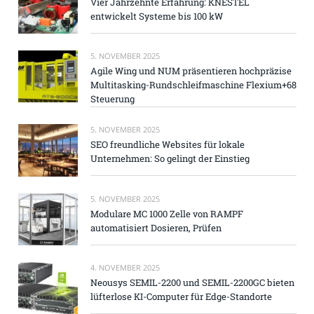
Vier Jahrzehnte Erfahrung: KNESTEL
entwickelt Systeme bis 100 kW
5. NOVEMBER 2025
Agile Wing und NUM präsentieren hochpräzise
Multitasking-Rundschleifmaschine Flexium+68
Steuerung
5. NOVEMBER 2025
SEO freundliche Websites für lokale
Unternehmen: So gelingt der Einstieg
5. NOVEMBER 2025
Modulare MC 1000 Zelle von RAMPF
automatisiert Dosieren, Prüfen
4. NOVEMBER 2025
Neousys SEMIL-2200 und SEMIL-2200GC bieten
lüfterlose KI-Computer für Edge-Standorte