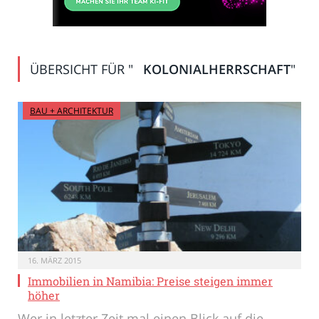
ÜBERSICHT FÜR "
KOLONIALHERRSCHAFT
"
BAU + ARCHITEKTUR
16. MÄRZ 2015
Immobilien in Namibia: Preise steigen immer
höher
Wer in letzter Zeit mal einen Blick auf die