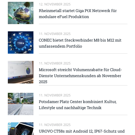
12. NOVEMBER 2025
Rheinmetall startet Giga PtX Netzwerk für
modulare eFuel Produktion
11. NOVEMBER 2025
CONEC bietet Steckverbinder M8 bis M12 mit
umfassendem Portfolio
11. NOVEMBER 2025
Microsoft streicht Volumenrabatte für Cloud-
Dienste Unternehmenskunden ab November
2025
11. NOVEMBER 2025
Potsdamer Platz Center kombiniert Kultur,
Lifestyle und nachhaltige Technik
11. NOVEMBER 2025
UROVO CT58s mit Android 12, IP67-Schutz und