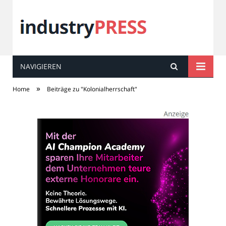
NAVIGIEREN
industry
PRESS
»
Home
Beiträge zu "Kolonialherrschaft"