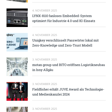
4. NOVEMBER 2025
LYNX-8110 fanloses Embedded-System
optimiert für Industrie 4.0 und KI-Einsatz
4. NOVEMBER 2025
Uniqkey verschlüsselt Passwörter lokal mit
Zero-Knowledge und Zero-Trust Modell
3. NOVEMBER 2025
motan group und BITO eröffnen Logistikneubau
in Isny Allgäu
3. NOVEMBER 2025
Fieldfisher erhält JUVE Award als Technologie-
und Medienkanzlei 2024
3. NOVEMBER 2025