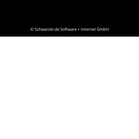
©
Schwarzer.de Software + Internet GmbH