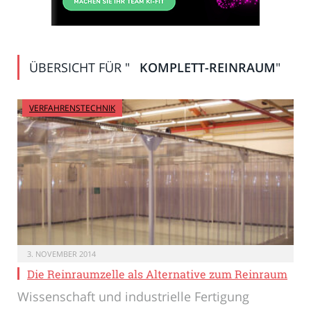
ÜBERSICHT FÜR "
KOMPLETT-REINRAUM
"
VERFAHRENSTECHNIK
3. NOVEMBER 2014
Die Reinraumzelle als Alternative zum Reinraum
Wissenschaft und industrielle Fertigung