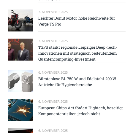
7. NOVEMBER 2025
Leichter Donut Motor, hohe Reichweite für
Verge TS Pro
7. NOVEMBER 2025
TGFS stärkt regionale Leipziger Deep-Tech-
Innovationen mit strategisch bedeutendem
Quantencomputing-Investment
6. NOVEMBER 2025
Bürstenlose BL 750 W und Edelstahl-200 W-
Antriebe für Hygienebereiche
6. NOVEMBER 2025
European Chips Act fördert Hightech, beseitigt
Komponentenrisiken jedoch nicht
6. NOVEMBER 2025