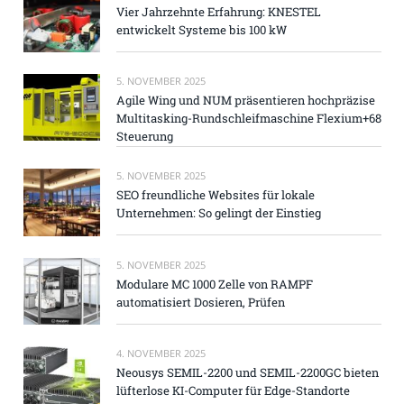
Vier Jahrzehnte Erfahrung: KNESTEL
entwickelt Systeme bis 100 kW
5. NOVEMBER 2025
Agile Wing und NUM präsentieren hochpräzise
Multitasking-Rundschleifmaschine Flexium+68
Steuerung
5. NOVEMBER 2025
SEO freundliche Websites für lokale
Unternehmen: So gelingt der Einstieg
5. NOVEMBER 2025
Modulare MC 1000 Zelle von RAMPF
automatisiert Dosieren, Prüfen
4. NOVEMBER 2025
Neousys SEMIL-2200 und SEMIL-2200GC bieten
lüfterlose KI-Computer für Edge-Standorte