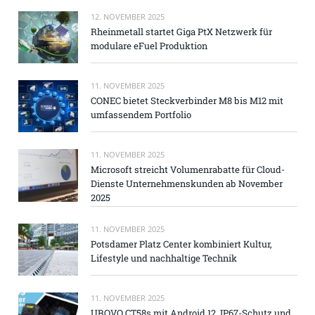
12. NOVEMBER 2025
Rheinmetall startet Giga PtX Netzwerk für
modulare eFuel Produktion
11. NOVEMBER 2025
CONEC bietet Steckverbinder M8 bis M12 mit
umfassendem Portfolio
11. NOVEMBER 2025
Microsoft streicht Volumenrabatte für Cloud-
Dienste Unternehmenskunden ab November
2025
11. NOVEMBER 2025
Potsdamer Platz Center kombiniert Kultur,
Lifestyle und nachhaltige Technik
11. NOVEMBER 2025
UROVO CT58s mit Android 12, IP67-Schutz und