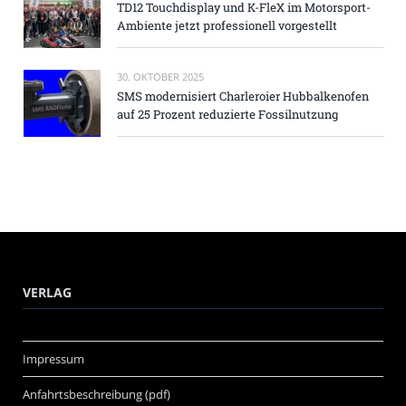
TD12 Touchdisplay und K-FleX im Motorsport-
Ambiente jetzt professionell vorgestellt
30. OKTOBER 2025
SMS modernisiert Charleroier Hubbalkenofen
auf 25 Prozent reduzierte Fossilnutzung
VERLAG
Impressum
Anfahrtsbeschreibung (pdf)