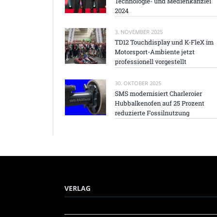
Technologie- und Medienkanzlei
2024
3. NOVEMBER 2025
TD12 Touchdisplay und K-FleX im
Motorsport-Ambiente jetzt
professionell vorgestellt
30. OKTOBER 2025
SMS modernisiert Charleroier
Hubbalkenofen auf 25 Prozent
reduzierte Fossilnutzung
VERLAG