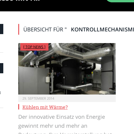
ÜBERSICHT FÜR "
KONTROLLMECHANISM
[ TOP NEWS ]
t
29. SEPTEMBER 2014
Kühlen mit Wärme?
Der innovative Einsatz von Energie
gewinnt mehr und mehr an