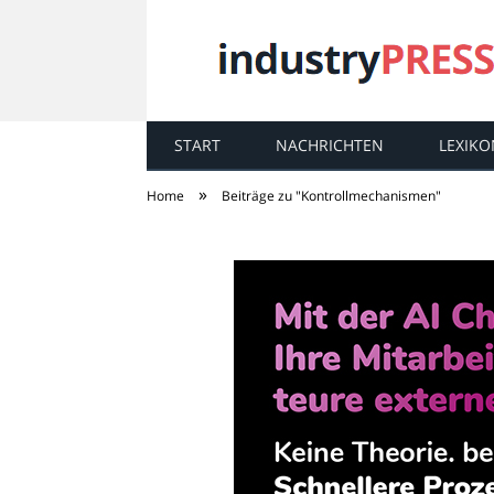
START
NACHRICHTEN
LEXIKO
industry
PRESS
»
Home
Beiträge zu "Kontrollmechanismen"