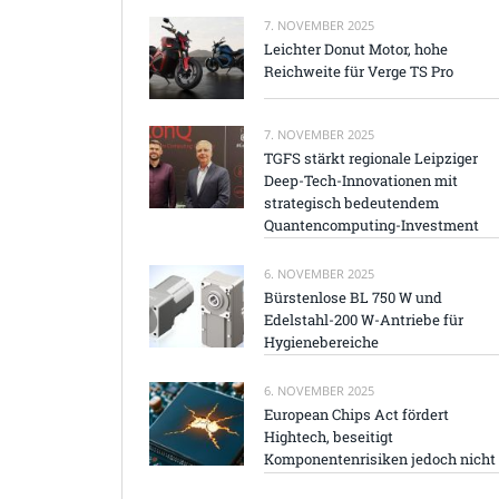
7. NOVEMBER 2025
Leichter Donut Motor, hohe
Reichweite für Verge TS Pro
7. NOVEMBER 2025
TGFS stärkt regionale Leipziger
Deep-Tech-Innovationen mit
strategisch bedeutendem
Quantencomputing-Investment
6. NOVEMBER 2025
Bürstenlose BL 750 W und
Edelstahl-200 W-Antriebe für
Hygienebereiche
6. NOVEMBER 2025
European Chips Act fördert
Hightech, beseitigt
Komponentenrisiken jedoch nicht