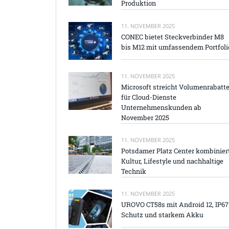
Produktion
11. NOVEMBER 2025
CONEC bietet Steckverbinder M8
bis M12 mit umfassendem Portfoli
11. NOVEMBER 2025
Microsoft streicht Volumenrabatt
für Cloud-Dienste
Unternehmenskunden ab
November 2025
11. NOVEMBER 2025
Potsdamer Platz Center kombinier
Kultur, Lifestyle und nachhaltige
Technik
11. NOVEMBER 2025
UROVO CT58s mit Android 12, IP67
Schutz und starkem Akku