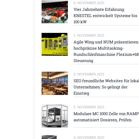
6. NOVEMBER 2025
Vier Jahrzehnte Erfahrung:
KNESTEL entwickelt Systeme bis
100 kW
5. NOVEMBER 2025
Agile Wing und NUM präsentieren
hochpräzise Multitasking-
Rundschleifmaschine Flexium+68
Steuerung
5. NOVEMBER 2025
SEO freundliche Websites für loka
Unternehmen: So gelingt der
Einstieg
5. NOVEMBER 2025
Modulare MC 1000 Zelle von RAM
automatisiert Dosieren, Prüfen
4. NOVEMBER 2025