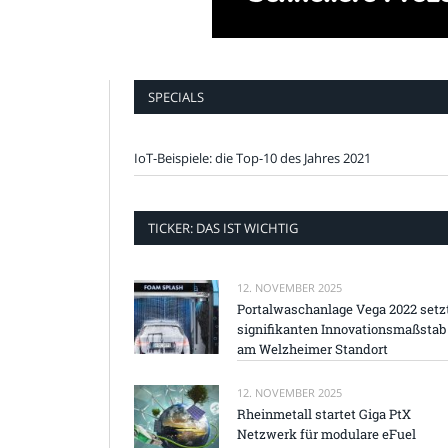
SPECIALS
IoT-Beispiele: die Top-10 des Jahres 2021
TICKER: DAS IST WICHTIG
12. NOVEMBER 2025
Portalwaschanlage Vega 2022 setz
signifikanten Innovationsmaßstab
am Welzheimer Standort
12. NOVEMBER 2025
Rheinmetall startet Giga PtX
Netzwerk für modulare eFuel