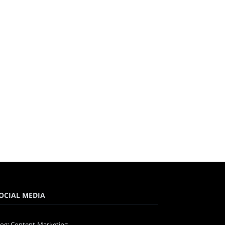
OCIAL MEDIA
log: Content-Marketing