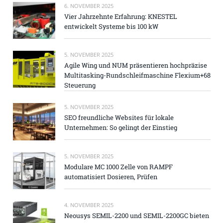
6. NOVEMBER 2025
Vier Jahrzehnte Erfahrung: KNESTEL
entwickelt Systeme bis 100 kW
5. NOVEMBER 2025
Agile Wing und NUM präsentieren hochpräzise
Multitasking-Rundschleifmaschine Flexium+68
Steuerung
5. NOVEMBER 2025
SEO freundliche Websites für lokale
Unternehmen: So gelingt der Einstieg
5. NOVEMBER 2025
Modulare MC 1000 Zelle von RAMPF
automatisiert Dosieren, Prüfen
4. NOVEMBER 2025
Neousys SEMIL-2200 und SEMIL-2200GC bieten