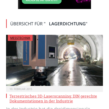
ÜBERSICHT FÜR "
LAGERDICHTUNG
"
MESSTECHNIK
10. FEBRUAR 2015
Terrestrisches 3D-Laserscanning: DIN gerechte
Dokumentationen in der Industrie
In der Industrie hat die dreidimensionale