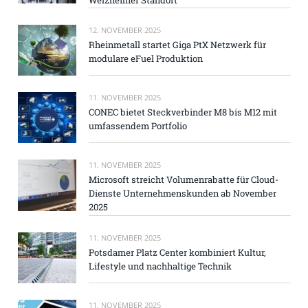
12. NOVEMBER 2025
Rheinmetall startet Giga PtX Netzwerk für
modulare eFuel Produktion
11. NOVEMBER 2025
CONEC bietet Steckverbinder M8 bis M12 mit
umfassendem Portfolio
11. NOVEMBER 2025
Microsoft streicht Volumenrabatte für Cloud-
Dienste Unternehmenskunden ab November
2025
11. NOVEMBER 2025
Potsdamer Platz Center kombiniert Kultur,
Lifestyle und nachhaltige Technik
11. NOVEMBER 2025