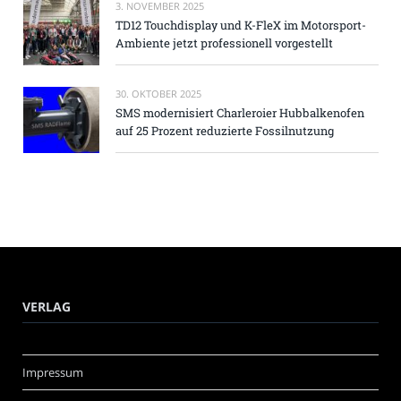
3. NOVEMBER 2025
TD12 Touchdisplay und K-FleX im Motorsport-
Ambiente jetzt professionell vorgestellt
30. OKTOBER 2025
SMS modernisiert Charleroier Hubbalkenofen
auf 25 Prozent reduzierte Fossilnutzung
VERLAG
Impressum