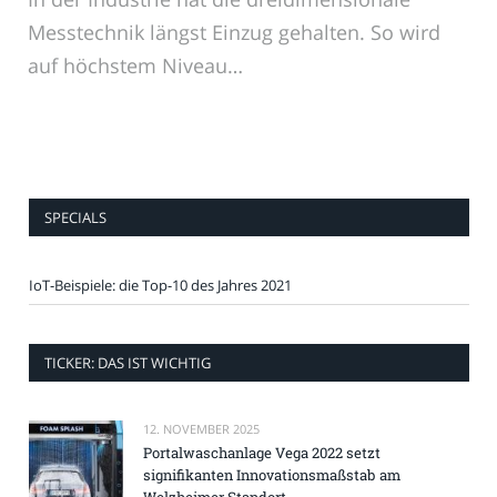
Messtechnik längst Einzug gehalten. So wird
auf höchstem Niveau…
SPECIALS
IoT-Beispiele: die Top-10 des Jahres 2021
TICKER: DAS IST WICHTIG
12. NOVEMBER 2025
Portalwaschanlage Vega 2022 setzt
signifikanten Innovationsmaßstab am
Welzheimer Standort