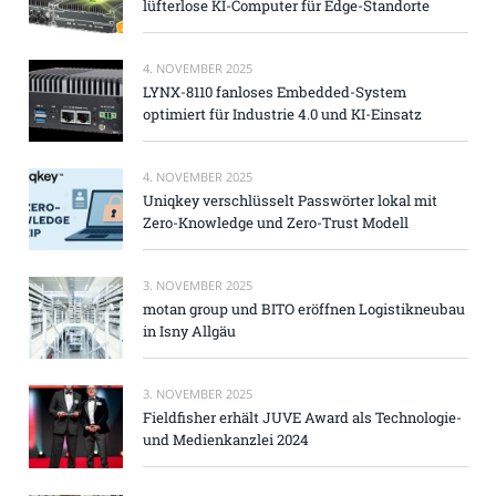
lüfterlose KI-Computer für Edge-Standorte
4. NOVEMBER 2025
LYNX-8110 fanloses Embedded-System
optimiert für Industrie 4.0 und KI-Einsatz
4. NOVEMBER 2025
Uniqkey verschlüsselt Passwörter lokal mit
Zero-Knowledge und Zero-Trust Modell
3. NOVEMBER 2025
motan group und BITO eröffnen Logistikneubau
in Isny Allgäu
3. NOVEMBER 2025
Fieldfisher erhält JUVE Award als Technologie-
und Medienkanzlei 2024