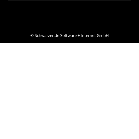
©
Schwarzer.de Software + Internet GmbH