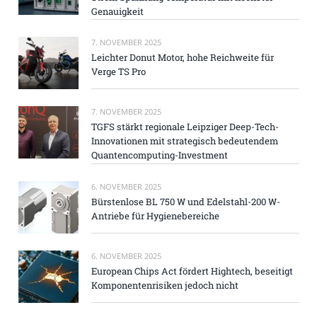
Genauigkeit
7. NOVEMBER 2025
Leichter Donut Motor, hohe Reichweite für
Verge TS Pro
7. NOVEMBER 2025
TGFS stärkt regionale Leipziger Deep-Tech-
Innovationen mit strategisch bedeutendem
Quantencomputing-Investment
6. NOVEMBER 2025
Bürstenlose BL 750 W und Edelstahl-200 W-
Antriebe für Hygienebereiche
6. NOVEMBER 2025
European Chips Act fördert Hightech, beseitigt
Komponentenrisiken jedoch nicht