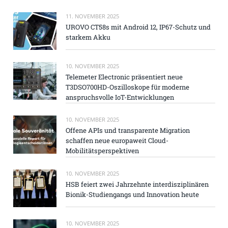
11. NOVEMBER 2025
UROVO CT58s mit Android 12, IP67-Schutz und
starkem Akku
10. NOVEMBER 2025
Telemeter Electronic präsentiert neue
T3DSO700HD-Oszilloskope für moderne
anspruchsvolle IoT-Entwicklungen
10. NOVEMBER 2025
Offene APIs und transparente Migration
schaffen neue europaweit Cloud-
Mobilitätsperspektiven
10. NOVEMBER 2025
HSB feiert zwei Jahrzehnte interdisziplinären
Bionik-Studiengangs und Innovation heute
10. NOVEMBER 2025