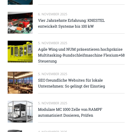
6. NOVEMBER 2025
Vier Jahrzehnte Erfahrung: KNESTEL
entwickelt Systeme bis 100 kW
5. NOVEMBER 2025
Agile Wing und NUM präsentieren hochpräzise
Multitasking-Rundschleifmaschine Flexium+68
Steuerung
5. NOVEMBER 2025
SEO freundliche Websites für lokale
Unternehmen: So gelingt der Einstieg
5. NOVEMBER 2025
Modulare MC 1000 Zelle von RAMPF
automatisiert Dosieren, Prüfen
4. NOVEMBER 2025