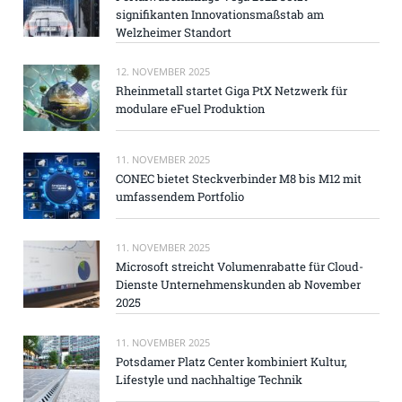
signifikanten Innovationsmaßstab am
Welzheimer Standort
12. NOVEMBER 2025
Rheinmetall startet Giga PtX Netzwerk für
modulare eFuel Produktion
11. NOVEMBER 2025
CONEC bietet Steckverbinder M8 bis M12 mit
umfassendem Portfolio
11. NOVEMBER 2025
Microsoft streicht Volumenrabatte für Cloud-
Dienste Unternehmenskunden ab November
2025
11. NOVEMBER 2025
Potsdamer Platz Center kombiniert Kultur,
Lifestyle und nachhaltige Technik