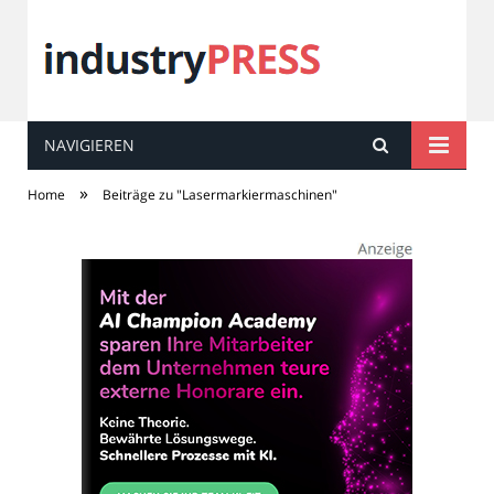
NAVIGIEREN
industry
PRESS
»
Home
Beiträge zu "Lasermarkiermaschinen"