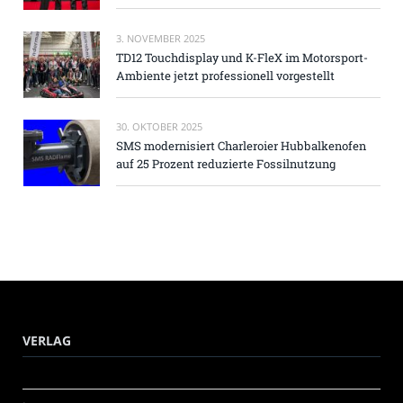
3. NOVEMBER 2025
TD12 Touchdisplay und K-FleX im Motorsport-
Ambiente jetzt professionell vorgestellt
30. OKTOBER 2025
SMS modernisiert Charleroier Hubbalkenofen
auf 25 Prozent reduzierte Fossilnutzung
VERLAG