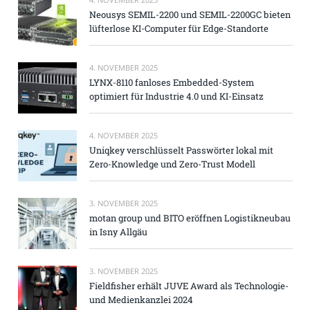
Neousys SEMIL-2200 und SEMIL-2200GC bieten
lüfterlose KI-Computer für Edge-Standorte
4. NOVEMBER 2025
LYNX-8110 fanloses Embedded-System
optimiert für Industrie 4.0 und KI-Einsatz
4. NOVEMBER 2025
Uniqkey verschlüsselt Passwörter lokal mit
Zero-Knowledge und Zero-Trust Modell
3. NOVEMBER 2025
motan group und BITO eröffnen Logistikneubau
in Isny Allgäu
3. NOVEMBER 2025
Fieldfisher erhält JUVE Award als Technologie-
und Medienkanzlei 2024