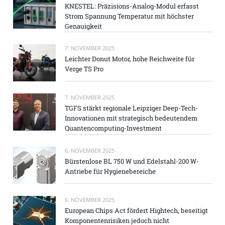
KNESTEL: Präzisions-Analog-Modul erfasst
Strom Spannung Temperatur mit höchster
Genauigkeit
7. NOVEMBER 2025
Leichter Donut Motor, hohe Reichweite für
Verge TS Pro
7. NOVEMBER 2025
TGFS stärkt regionale Leipziger Deep-Tech-
Innovationen mit strategisch bedeutendem
Quantencomputing-Investment
6. NOVEMBER 2025
Bürstenlose BL 750 W und Edelstahl-200 W-
Antriebe für Hygienebereiche
6. NOVEMBER 2025
European Chips Act fördert Hightech, beseitigt
Komponentenrisiken jedoch nicht