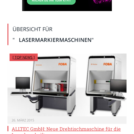
ÜBERSICHT FÜR
"
LASERMARKIERMASCHINEN
"
[ TOP NEWS ]
26. MÄRZ 2015
ALLTEC GmbH: Neue Drehtischmaschine für die