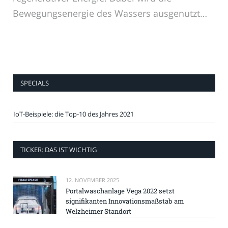
Bewegungsenergie des Wassers ausgenutzt…
SPECIALS
IoT-Beispiele: die Top-10 des Jahres 2021
TICKER: DAS IST WICHTIG
12. NOVEMBER 2025
Portalwaschanlage Vega 2022 setzt
signifikanten Innovationsmaßstab am
Welzheimer Standort