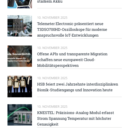
starkem Akku
10. NOVEMBER 2025
Telemeter Electronic präsentiert neue
T3DSO700HD-Oszilloskope für moderne
anspruchsvolle IoT-Entwicklungen
10. NOVEMBER 2025
Offene APIs und transparente Migration
schaffen neue europaweit Cloud-
Mobilitätsperspektiven
10. NOVEMBER 2025
HSB feiert zwei Jahrzehnte interdisziplinären
Bionik-Studiengangs und Innovation heute
10. NOVEMBER 2025
KNESTEL: Präzisions-Analog-Modul erfasst
Strom Spannung Temperatur mit höchster
Genauigkeit