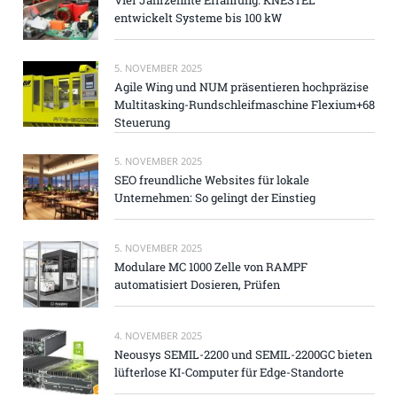
entwickelt Systeme bis 100 kW
5. NOVEMBER 2025
Agile Wing und NUM präsentieren hochpräzise
Multitasking-Rundschleifmaschine Flexium+68
Steuerung
5. NOVEMBER 2025
SEO freundliche Websites für lokale
Unternehmen: So gelingt der Einstieg
5. NOVEMBER 2025
Modulare MC 1000 Zelle von RAMPF
automatisiert Dosieren, Prüfen
4. NOVEMBER 2025
Neousys SEMIL-2200 und SEMIL-2200GC bieten
lüfterlose KI-Computer für Edge-Standorte