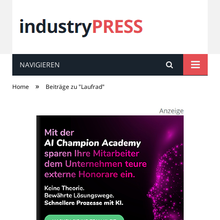
NAVIGIEREN
industry
PRESS
»
Home
Beiträge zu "Laufrad"