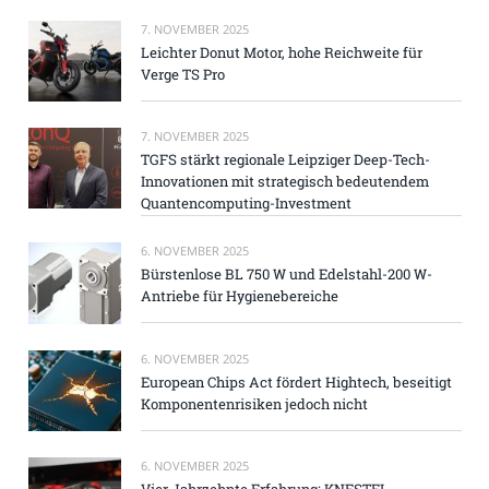
7. NOVEMBER 2025
Leichter Donut Motor, hohe Reichweite für
Verge TS Pro
7. NOVEMBER 2025
TGFS stärkt regionale Leipziger Deep-Tech-
Innovationen mit strategisch bedeutendem
Quantencomputing-Investment
6. NOVEMBER 2025
Bürstenlose BL 750 W und Edelstahl-200 W-
Antriebe für Hygienebereiche
6. NOVEMBER 2025
European Chips Act fördert Hightech, beseitigt
Komponentenrisiken jedoch nicht
6. NOVEMBER 2025
Vier Jahrzehnte Erfahrung: KNESTEL