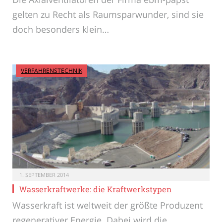
gelten zu Recht als Raumsparwunder, sind sie
doch besonders klein…
VERFAHRENSTECHNIK
1. SEPTEMBER 2014
Wasserkraftwerke: die Kraftwerkstypen
Wasserkraft ist weltweit der größte Produzent
regenerativer Energie. Dabei wird die