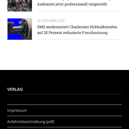
Ambiente jetzt professionell vorgestellt
30. OKTOBER 2025
SMS modernisiert Charleroier Hubbalkenofen
auf 25 Prozent reduzierte Fossilnutzung
VERLAG
Impressum
Anfahrtsbeschreibung (pdf)