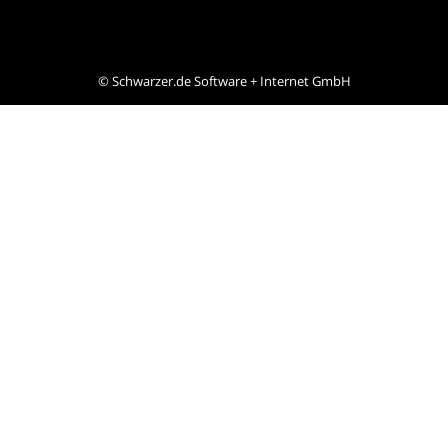
©
Schwarzer.de Software + Internet GmbH