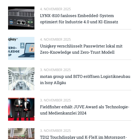
4. NOVEMBER 2025
LYNX-8110 fanloses Embedded-System
optimiert für Industrie 4.0 und KI-Einsatz
4. NOVEMBER 2025
Uniqkey verschlüsselt Passwörter lokal mit
Zero-Knowledge und Zero-Trust Modell
3. NOVEMBER 2025
motan group und BITO eröffnen Logistikneubau
in Isny Allgäu
3. NOVEMBER 2025
Fieldfisher erhält JUVE Award als Technologie-
und Medienkanzlei 2024
3. NOVEMBER 2025
TD12 Touchdisplay und K-FleX im Motorsport-