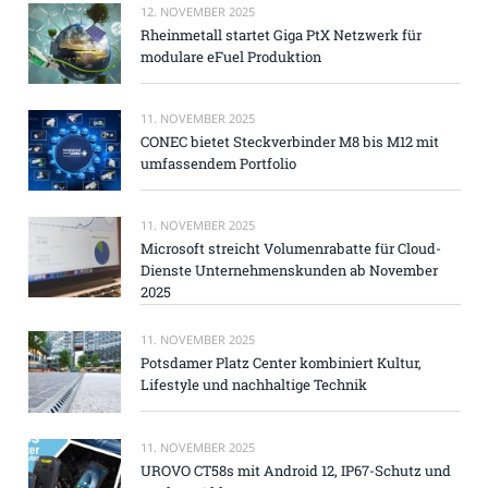
12. NOVEMBER 2025
Rheinmetall startet Giga PtX Netzwerk für
modulare eFuel Produktion
11. NOVEMBER 2025
CONEC bietet Steckverbinder M8 bis M12 mit
umfassendem Portfolio
11. NOVEMBER 2025
Microsoft streicht Volumenrabatte für Cloud-
Dienste Unternehmenskunden ab November
2025
11. NOVEMBER 2025
Potsdamer Platz Center kombiniert Kultur,
Lifestyle und nachhaltige Technik
11. NOVEMBER 2025
UROVO CT58s mit Android 12, IP67-Schutz und