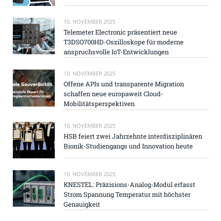
10. NOVEMBER 2025
Telemeter Electronic präsentiert neue
T3DSO700HD-Oszilloskope für moderne
anspruchsvolle IoT-Entwicklungen
10. NOVEMBER 2025
Offene APIs und transparente Migration
schaffen neue europaweit Cloud-
Mobilitätsperspektiven
10. NOVEMBER 2025
HSB feiert zwei Jahrzehnte interdisziplinären
Bionik-Studiengangs und Innovation heute
10. NOVEMBER 2025
KNESTEL: Präzisions-Analog-Modul erfasst
Strom Spannung Temperatur mit höchster
Genauigkeit