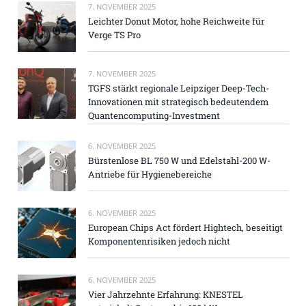
7. NOVEMBER 2025
Leichter Donut Motor, hohe Reichweite für
Verge TS Pro
7. NOVEMBER 2025
TGFS stärkt regionale Leipziger Deep-Tech-
Innovationen mit strategisch bedeutendem
Quantencomputing-Investment
6. NOVEMBER 2025
Bürstenlose BL 750 W und Edelstahl-200 W-
Antriebe für Hygienebereiche
6. NOVEMBER 2025
European Chips Act fördert Hightech, beseitigt
Komponentenrisiken jedoch nicht
6. NOVEMBER 2025
Vier Jahrzehnte Erfahrung: KNESTEL