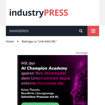
NAVIGIEREN
industry
PRESS
»
Home
Beiträge zu "Link Add URL"