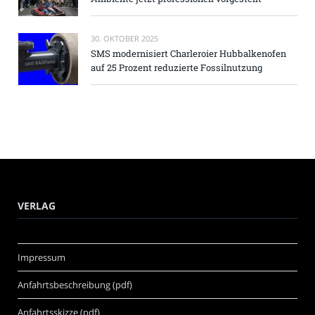
30. OKTOBER 2025
SMS modernisiert Charleroier Hubbalkenofen
auf 25 Prozent reduzierte Fossilnutzung
VERLAG
Impressum
Anfahrtsbeschreibung (pdf)
Anfahrtsskizze (pdf)