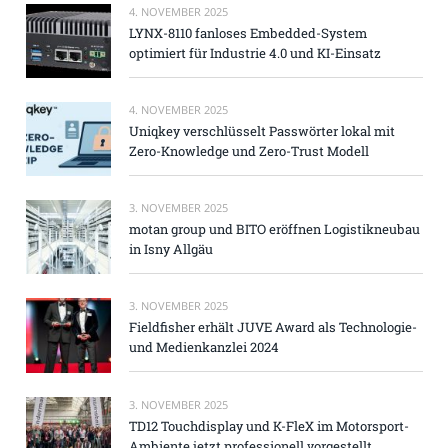
4. NOVEMBER 2025
LYNX-8110 fanloses Embedded-System
optimiert für Industrie 4.0 und KI-Einsatz
4. NOVEMBER 2025
Uniqkey verschlüsselt Passwörter lokal mit
Zero-Knowledge und Zero-Trust Modell
3. NOVEMBER 2025
motan group und BITO eröffnen Logistikneubau
in Isny Allgäu
3. NOVEMBER 2025
Fieldfisher erhält JUVE Award als Technologie-
und Medienkanzlei 2024
3. NOVEMBER 2025
TD12 Touchdisplay und K-FleX im Motorsport-
Ambiente jetzt professionell vorgestellt