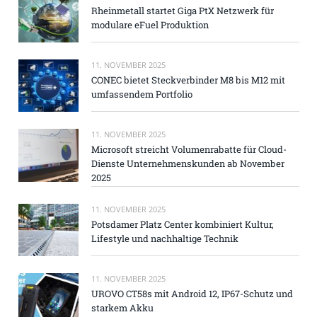
Rheinmetall startet Giga PtX Netzwerk für
modulare eFuel Produktion
11. NOVEMBER 2025
CONEC bietet Steckverbinder M8 bis M12 mit
umfassendem Portfolio
11. NOVEMBER 2025
Microsoft streicht Volumenrabatte für Cloud-
Dienste Unternehmenskunden ab November
2025
11. NOVEMBER 2025
Potsdamer Platz Center kombiniert Kultur,
Lifestyle und nachhaltige Technik
11. NOVEMBER 2025
UROVO CT58s mit Android 12, IP67-Schutz und
starkem Akku