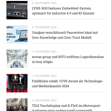
4. NOVEMBER 2025
LYNX-8110 fanloses Embedded-System
optimiert für Industrie 4.0 und KI-Einsatz
4. NOVEMBER 2025
Uniqkey verschlüsselt Passwörter lokal mit
Zero-Knowledge und Zero-Trust Modell
3. NOVEMBER 2025
motan group und BITO eröffnen Logistikneubau
in Isny Allgäu
3. NOVEMBER 2025
Fieldfisher erhält JUVE Award als Technologie-
und Medienkanzlei 2024
3. NOVEMBER 2025
TD12 Touchdisplay und K-FleX im Motorsport-
Ambiente jetzt professionell vorgestellt