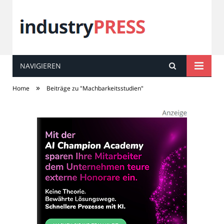
NAVIGIEREN
industry
PRESS
»
Home
Beiträge zu "Machbarkeitsstudien"