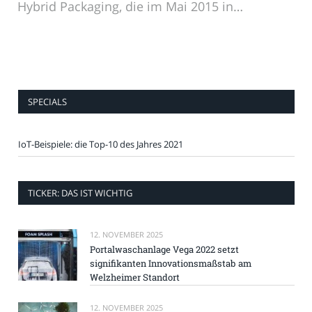
Hybrid Packaging, die im Mai 2015 in…
SPECIALS
IoT-Beispiele: die Top-10 des Jahres 2021
TICKER: DAS IST WICHTIG
12. NOVEMBER 2025
Portalwaschanlage Vega 2022 setzt
signifikanten Innovationsmaßstab am
Welzheimer Standort
12. NOVEMBER 2025