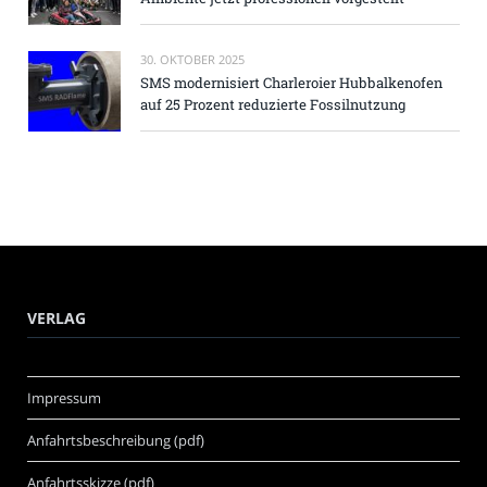
30. OKTOBER 2025
SMS modernisiert Charleroier Hubbalkenofen
auf 25 Prozent reduzierte Fossilnutzung
VERLAG
Impressum
Anfahrtsbeschreibung (pdf)
Anfahrtsskizze (pdf)