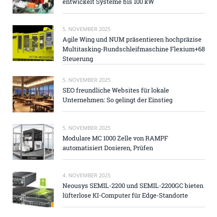
entwickelt Systeme bis 100 kW
5. NOVEMBER 2025
Agile Wing und NUM präsentieren hochpräzise
Multitasking-Rundschleifmaschine Flexium+68
Steuerung
5. NOVEMBER 2025
SEO freundliche Websites für lokale
Unternehmen: So gelingt der Einstieg
5. NOVEMBER 2025
Modulare MC 1000 Zelle von RAMPF
automatisiert Dosieren, Prüfen
4. NOVEMBER 2025
Neousys SEMIL-2200 und SEMIL-2200GC bieten
lüfterlose KI-Computer für Edge-Standorte