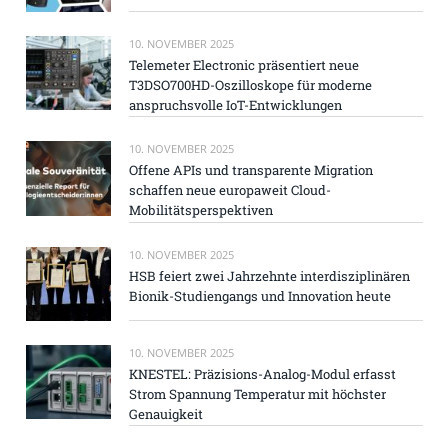
10. NOVEMBER 2025
Telemeter Electronic präsentiert neue
T3DSO700HD-Oszilloskope für moderne
anspruchsvolle IoT-Entwicklungen
10. NOVEMBER 2025
Offene APIs und transparente Migration
schaffen neue europaweit Cloud-
Mobilitätsperspektiven
10. NOVEMBER 2025
HSB feiert zwei Jahrzehnte interdisziplinären
Bionik-Studiengangs und Innovation heute
10. NOVEMBER 2025
KNESTEL: Präzisions-Analog-Modul erfasst
Strom Spannung Temperatur mit höchster
Genauigkeit