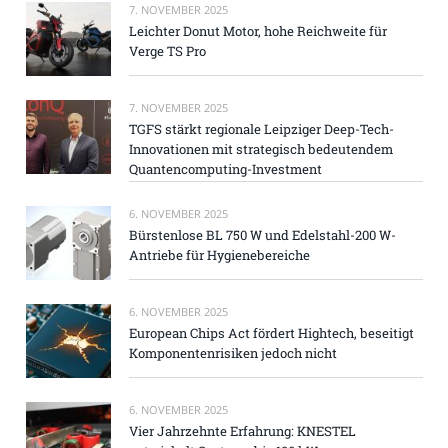
7. NOVEMBER 2025
Leichter Donut Motor, hohe Reichweite für
Verge TS Pro
7. NOVEMBER 2025
TGFS stärkt regionale Leipziger Deep-Tech-
Innovationen mit strategisch bedeutendem
Quantencomputing-Investment
6. NOVEMBER 2025
Bürstenlose BL 750 W und Edelstahl-200 W-
Antriebe für Hygienebereiche
6. NOVEMBER 2025
European Chips Act fördert Hightech, beseitigt
Komponentenrisiken jedoch nicht
6. NOVEMBER 2025
Vier Jahrzehnte Erfahrung: KNESTEL