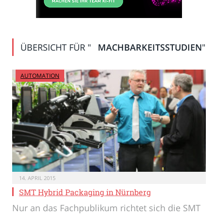
ÜBERSICHT FÜR "
MACHBARKEITSSTUDIEN
"
AUTOMATION
14. APRIL 2015
SMT Hybrid Packaging in Nürnberg
Nur an das Fachpublikum richtet sich die SMT