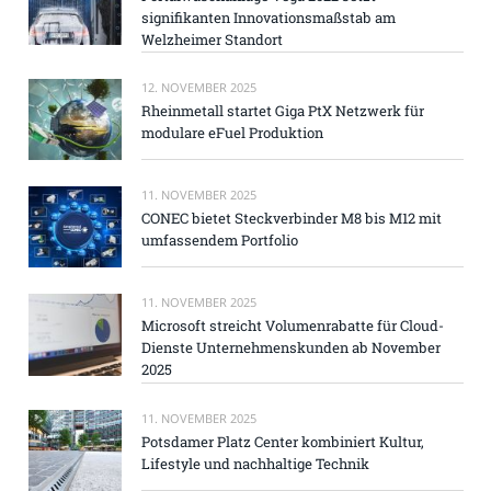
signifikanten Innovationsmaßstab am
Welzheimer Standort
12. NOVEMBER 2025
Rheinmetall startet Giga PtX Netzwerk für
modulare eFuel Produktion
11. NOVEMBER 2025
CONEC bietet Steckverbinder M8 bis M12 mit
umfassendem Portfolio
11. NOVEMBER 2025
Microsoft streicht Volumenrabatte für Cloud-
Dienste Unternehmenskunden ab November
2025
11. NOVEMBER 2025
Potsdamer Platz Center kombiniert Kultur,
Lifestyle und nachhaltige Technik