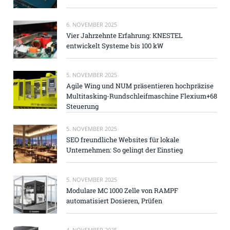
6. NOVEMBER 2025
Vier Jahrzehnte Erfahrung: KNESTEL
entwickelt Systeme bis 100 kW
5. NOVEMBER 2025
Agile Wing und NUM präsentieren hochpräzise
Multitasking-Rundschleifmaschine Flexium+68
Steuerung
5. NOVEMBER 2025
SEO freundliche Websites für lokale
Unternehmen: So gelingt der Einstieg
5. NOVEMBER 2025
Modulare MC 1000 Zelle von RAMPF
automatisiert Dosieren, Prüfen
4. NOVEMBER 2025