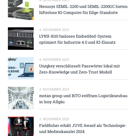
Neousys SEMIL-2200 und SEMIL-2200GC bieten
lüfterlose KI-Computer für Edge-Standorte
4. NOVEMBER 2025
LYNX-8110 fanloses Embedded-System
optimiert für Industrie 4.0 und KI-Einsatz
4. NOVEMBER 2025
Uniqkey verschlüsselt Passwörter lokal mit
Zero-Knowledge und Zero-Trust Modell
3. NOVEMBER 2025
motan group und BITO eröffnen Logistikneubau
in Isny Allgäu
3. NOVEMBER 2025
Fieldfisher erhält JUVE Award als Technologie-
und Medienkanzlei 2024