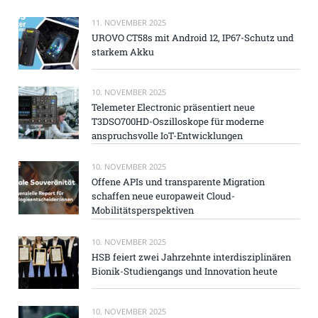
11. NOVEMBER 2025
UROVO CT58s mit Android 12, IP67-Schutz und
starkem Akku
10. NOVEMBER 2025
Telemeter Electronic präsentiert neue
T3DSO700HD-Oszilloskope für moderne
anspruchsvolle IoT-Entwicklungen
10. NOVEMBER 2025
Offene APIs und transparente Migration
schaffen neue europaweit Cloud-
Mobilitätsperspektiven
10. NOVEMBER 2025
HSB feiert zwei Jahrzehnte interdisziplinären
Bionik-Studiengangs und Innovation heute
10. NOVEMBER 2025