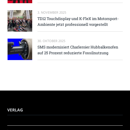
3. NOVEMBER 2025
TD12 Touchdisplay und K-FleX im Motorsport-
Ambiente jetzt professionell vorgestellt
30. OKTOBER 2025
SMS modernisiert Charleroier Hubbalkenofen
auf 25 Prozent reduzierte Fossilnutzung
VERLAG