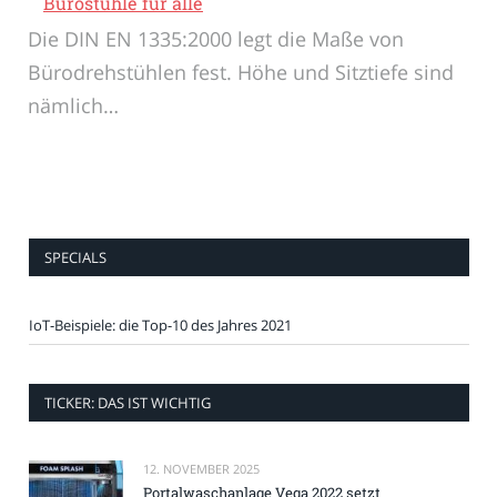
Bürostühle für alle
Die DIN EN 1335:2000 legt die Maße von
Bürodrehstühlen fest. Höhe und Sitztiefe sind
nämlich…
SPECIALS
IoT-Beispiele: die Top-10 des Jahres 2021
TICKER: DAS IST WICHTIG
12. NOVEMBER 2025
Portalwaschanlage Vega 2022 setzt