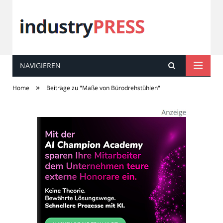
NAVIGIEREN
industry
PRESS
»
Home
Beiträge zu "Maße von Bürodrehstühlen"