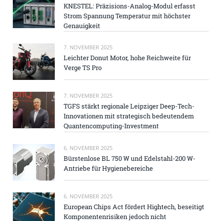
KNESTEL: Präzisions-Analog-Modul erfasst
Strom Spannung Temperatur mit höchster
Genauigkeit
7. NOVEMBER 2025
Leichter Donut Motor, hohe Reichweite für
Verge TS Pro
7. NOVEMBER 2025
TGFS stärkt regionale Leipziger Deep-Tech-
Innovationen mit strategisch bedeutendem
Quantencomputing-Investment
6. NOVEMBER 2025
Bürstenlose BL 750 W und Edelstahl-200 W-
Antriebe für Hygienebereiche
6. NOVEMBER 2025
European Chips Act fördert Hightech, beseitigt
Komponentenrisiken jedoch nicht