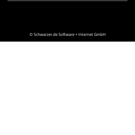
©
Schwarzer.de Software + Internet GmbH