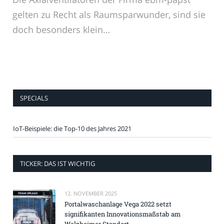
gelten zu Recht als Raumsparwunder, sind sie
doch besonders klein…
SPECIALS
IoT-Beispiele: die Top-10 des Jahres 2021
TICKER: DAS IST WICHTIG
12. NOVEMBER 2025
Portalwaschanlage Vega 2022 setzt
signifikanten Innovationsmaßstab am
Welzheimer Standort