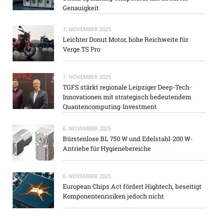
Genauigkeit
7. NOVEMBER 2025
Leichter Donut Motor, hohe Reichweite für
Verge TS Pro
7. NOVEMBER 2025
TGFS stärkt regionale Leipziger Deep-Tech-
Innovationen mit strategisch bedeutendem
Quantencomputing-Investment
6. NOVEMBER 2025
Bürstenlose BL 750 W und Edelstahl-200 W-
Antriebe für Hygienebereiche
6. NOVEMBER 2025
European Chips Act fördert Hightech, beseitigt
Komponentenrisiken jedoch nicht