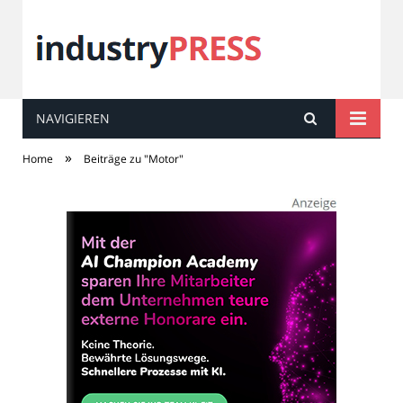
NAVIGIEREN
industry
PRESS
»
Home
Beiträge zu "Motor"