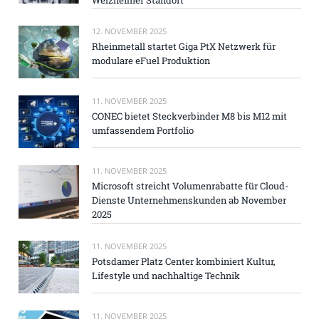
12. NOVEMBER 2025
Rheinmetall startet Giga PtX Netzwerk für
modulare eFuel Produktion
11. NOVEMBER 2025
CONEC bietet Steckverbinder M8 bis M12 mit
umfassendem Portfolio
11. NOVEMBER 2025
Microsoft streicht Volumenrabatte für Cloud-
Dienste Unternehmenskunden ab November
2025
11. NOVEMBER 2025
Potsdamer Platz Center kombiniert Kultur,
Lifestyle und nachhaltige Technik
11. NOVEMBER 2025