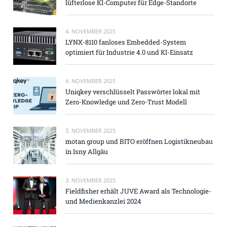
lüfterlose KI-Computer für Edge-Standorte
4. NOVEMBER 2025
LYNX-8110 fanloses Embedded-System
optimiert für Industrie 4.0 und KI-Einsatz
4. NOVEMBER 2025
Uniqkey verschlüsselt Passwörter lokal mit
Zero-Knowledge und Zero-Trust Modell
3. NOVEMBER 2025
motan group und BITO eröffnen Logistikneubau
in Isny Allgäu
3. NOVEMBER 2025
Fieldfisher erhält JUVE Award als Technologie-
und Medienkanzlei 2024