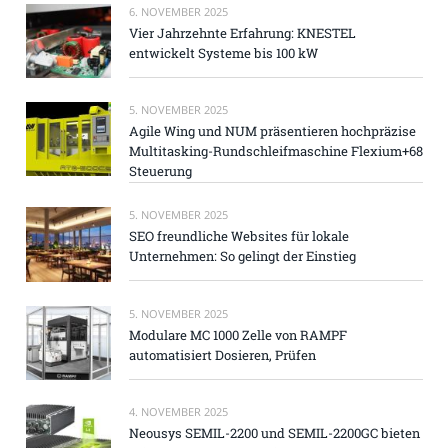
6. NOVEMBER 2025
Vier Jahrzehnte Erfahrung: KNESTEL
entwickelt Systeme bis 100 kW
5. NOVEMBER 2025
Agile Wing und NUM präsentieren hochpräzise
Multitasking-Rundschleifmaschine Flexium+68
Steuerung
5. NOVEMBER 2025
SEO freundliche Websites für lokale
Unternehmen: So gelingt der Einstieg
5. NOVEMBER 2025
Modulare MC 1000 Zelle von RAMPF
automatisiert Dosieren, Prüfen
4. NOVEMBER 2025
Neousys SEMIL-2200 und SEMIL-2200GC bieten