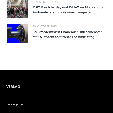
3. NOVEMBER 2025
TD12 Touchdisplay und K-FleX im Motorsport-
Ambiente jetzt professionell vorgestellt
30. OKTOBER 2025
SMS modernisiert Charleroier Hubbalkenofen
auf 25 Prozent reduzierte Fossilnutzung
VERLAG
Impressum