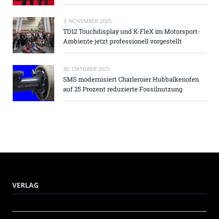
3. NOVEMBER 2025
TD12 Touchdisplay und K-FleX im Motorsport-
Ambiente jetzt professionell vorgestellt
30. OKTOBER 2025
SMS modernisiert Charleroier Hubbalkenofen
auf 25 Prozent reduzierte Fossilnutzung
VERLAG