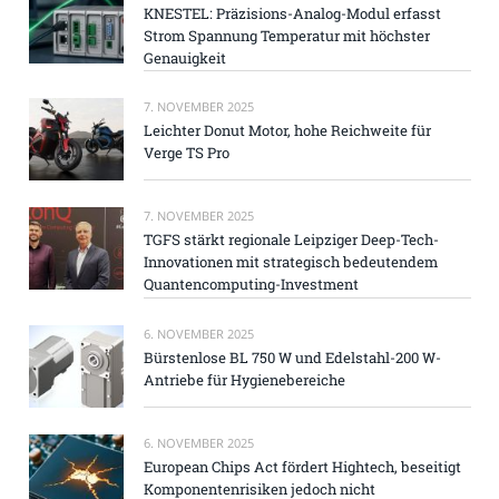
KNESTEL: Präzisions-Analog-Modul erfasst
Strom Spannung Temperatur mit höchster
Genauigkeit
7. NOVEMBER 2025
Leichter Donut Motor, hohe Reichweite für
Verge TS Pro
7. NOVEMBER 2025
TGFS stärkt regionale Leipziger Deep-Tech-
Innovationen mit strategisch bedeutendem
Quantencomputing-Investment
6. NOVEMBER 2025
Bürstenlose BL 750 W und Edelstahl-200 W-
Antriebe für Hygienebereiche
6. NOVEMBER 2025
European Chips Act fördert Hightech, beseitigt
Komponentenrisiken jedoch nicht