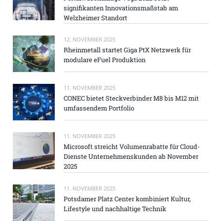
signifikanten Innovationsmaßstab am
Welzheimer Standort
12. NOVEMBER 2025
Rheinmetall startet Giga PtX Netzwerk für
modulare eFuel Produktion
11. NOVEMBER 2025
CONEC bietet Steckverbinder M8 bis M12 mit
umfassendem Portfolio
11. NOVEMBER 2025
Microsoft streicht Volumenrabatte für Cloud-
Dienste Unternehmenskunden ab November
2025
11. NOVEMBER 2025
Potsdamer Platz Center kombiniert Kultur,
Lifestyle und nachhaltige Technik