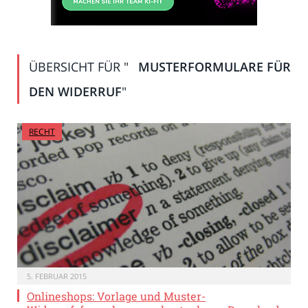
ÜBERSICHT FÜR "
MUSTERFORMULARE FÜR
DEN WIDERRUF
"
RECHT
5. FEBRUAR 2015
Onlineshops: Vorlage und Muster-