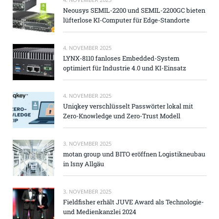
Neousys SEMIL-2200 und SEMIL-2200GC bieten
lüfterlose KI-Computer für Edge-Standorte
4. NOVEMBER 2025
LYNX-8110 fanloses Embedded-System
optimiert für Industrie 4.0 und KI-Einsatz
4. NOVEMBER 2025
Uniqkey verschlüsselt Passwörter lokal mit
Zero-Knowledge und Zero-Trust Modell
3. NOVEMBER 2025
motan group und BITO eröffnen Logistikneubau
in Isny Allgäu
3. NOVEMBER 2025
Fieldfisher erhält JUVE Award als Technologie-
und Medienkanzlei 2024