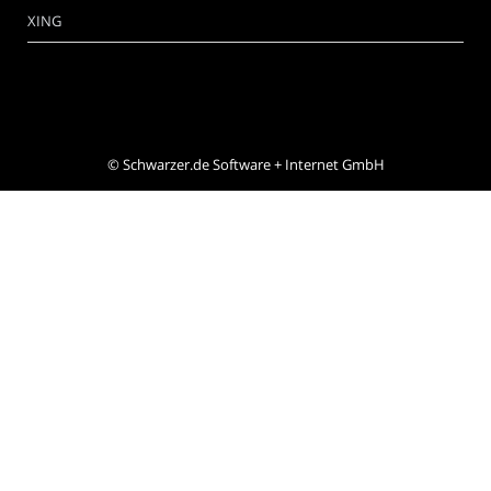
XING
©
Schwarzer.de Software + Internet GmbH