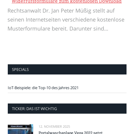
Widerrufsformulare zum kostenlosen Download
Rechtsanwalt Dr. Jan Peter Müßig stellt auf
seinen Internetseiten verschiedene kostenlose
Musterformulare bereit. Darunter sind…
SPECIALS
IoT-Beispiele: die Top-10 des Jahres 2021
TICKER: DAS IST WICHTIG
12. NOVEMBER 2025
Portalwaschanlage Vega 2022 setzt