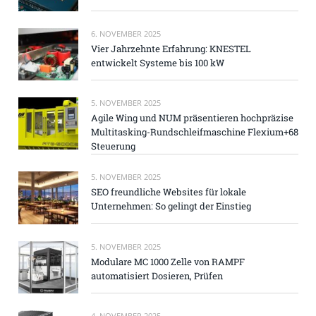
6. NOVEMBER 2025
Vier Jahrzehnte Erfahrung: KNESTEL
entwickelt Systeme bis 100 kW
5. NOVEMBER 2025
Agile Wing und NUM präsentieren hochpräzise
Multitasking-Rundschleifmaschine Flexium+68
Steuerung
5. NOVEMBER 2025
SEO freundliche Websites für lokale
Unternehmen: So gelingt der Einstieg
5. NOVEMBER 2025
Modulare MC 1000 Zelle von RAMPF
automatisiert Dosieren, Prüfen
4. NOVEMBER 2025