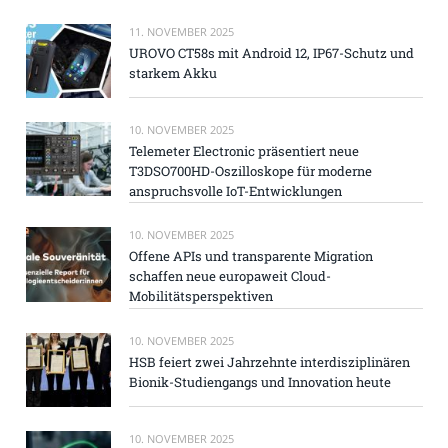
11. NOVEMBER 2025
UROVO CT58s mit Android 12, IP67-Schutz und
starkem Akku
10. NOVEMBER 2025
Telemeter Electronic präsentiert neue
T3DSO700HD-Oszilloskope für moderne
anspruchsvolle IoT-Entwicklungen
10. NOVEMBER 2025
Offene APIs und transparente Migration
schaffen neue europaweit Cloud-
Mobilitätsperspektiven
10. NOVEMBER 2025
HSB feiert zwei Jahrzehnte interdisziplinären
Bionik-Studiengangs und Innovation heute
10. NOVEMBER 2025