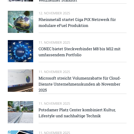
12. NOVEMBER 2025
Rheinmetall startet Giga PtX Netzwerk für
modulare eFuel Produktion
11. NOVEMBER 2025
CONEC bietet Steckverbinder M8 bis M12 mit
umfassendem Portfolio
11. NOVEMBER 2025
Microsoft streicht Volumenrabatte für Cloud-
Dienste Unternehmenskunden ab November
2025
11. NOVEMBER 2025
Potsdamer Platz Center kombiniert Kultur,
Lifestyle und nachhaltige Technik
11. NOVEMBER 2025