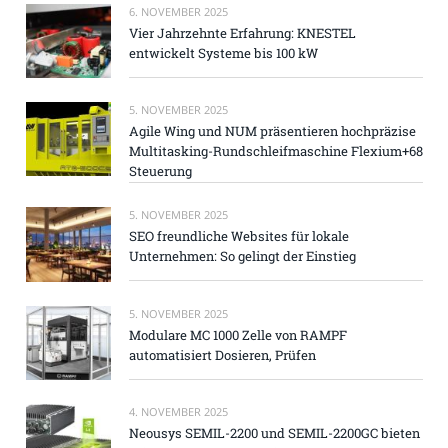
6. NOVEMBER 2025
Vier Jahrzehnte Erfahrung: KNESTEL
entwickelt Systeme bis 100 kW
5. NOVEMBER 2025
Agile Wing und NUM präsentieren hochpräzise
Multitasking-Rundschleifmaschine Flexium+68
Steuerung
5. NOVEMBER 2025
SEO freundliche Websites für lokale
Unternehmen: So gelingt der Einstieg
5. NOVEMBER 2025
Modulare MC 1000 Zelle von RAMPF
automatisiert Dosieren, Prüfen
4. NOVEMBER 2025
Neousys SEMIL-2200 und SEMIL-2200GC bieten