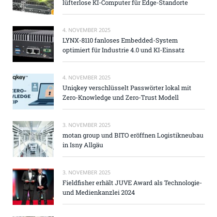
lüfterlose KI-Computer für Edge-Standorte
4. NOVEMBER 2025
LYNX-8110 fanloses Embedded-System
optimiert für Industrie 4.0 und KI-Einsatz
4. NOVEMBER 2025
Uniqkey verschlüsselt Passwörter lokal mit
Zero-Knowledge und Zero-Trust Modell
3. NOVEMBER 2025
motan group und BITO eröffnen Logistikneubau
in Isny Allgäu
3. NOVEMBER 2025
Fieldfisher erhält JUVE Award als Technologie-
und Medienkanzlei 2024