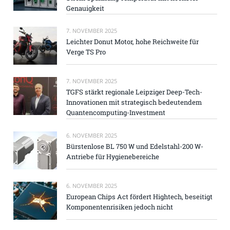
Genauigkeit
7. NOVEMBER 2025
Leichter Donut Motor, hohe Reichweite für
Verge TS Pro
7. NOVEMBER 2025
TGFS stärkt regionale Leipziger Deep-Tech-
Innovationen mit strategisch bedeutendem
Quantencomputing-Investment
6. NOVEMBER 2025
Bürstenlose BL 750 W und Edelstahl-200 W-
Antriebe für Hygienebereiche
6. NOVEMBER 2025
European Chips Act fördert Hightech, beseitigt
Komponentenrisiken jedoch nicht