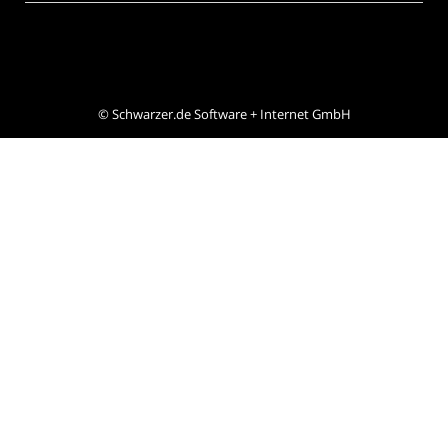
©
Schwarzer.de Software + Internet GmbH