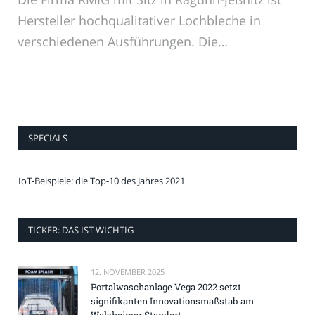
Hersteller hochqualitativer Lochbleche in
verschiedenen Ausführungen. Die…
SPECIALS
IoT-Beispiele: die Top-10 des Jahres 2021
TICKER: DAS IST WICHTIG
12. NOVEMBER 2025
Portalwaschanlage Vega 2022 setzt
signifikanten Innovationsmaßstab am
Welzheimer Standort