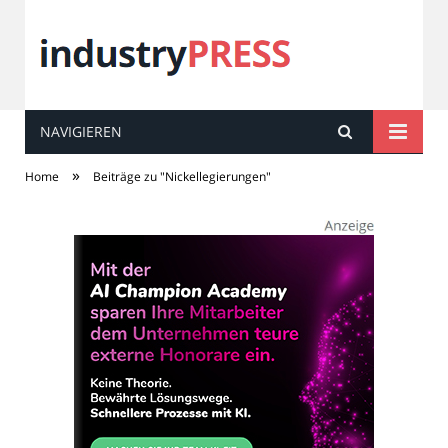
NAVIGIEREN
industry
PRESS
»
Home
Beiträge zu "Nickellegierungen"