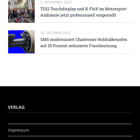
3. NOVEMBER 2025
TD12 Touchdisplay und K-FleX im Motorsport-
Ambiente jetzt professionell vorgestellt
30. OKTOBER 2025
SMS modernisiert Charleroier Hubbalkenofen
auf 25 Prozent reduzierte Fossilnutzung
VERLAG
Impressum