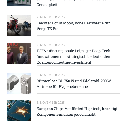
Genauigkeit
7. NOVEMBER 2025
Leichter Donut Motor, hohe Reichweite für
Verge TS Pro
7. NOVEMBER 2025
TGFS stärkt regionale Leipziger Deep-Tech-
Innovationen mit strategisch bedeutendem
Quantencomputing-Investment
6. NOVEMBER 2025
Bürstenlose BL 750 W und Edelstahl-200 W-
Antriebe für Hygienebereiche
6. NOVEMBER 2025
European Chips Act fördert Hightech, beseitigt
Komponentenrisiken jedoch nicht