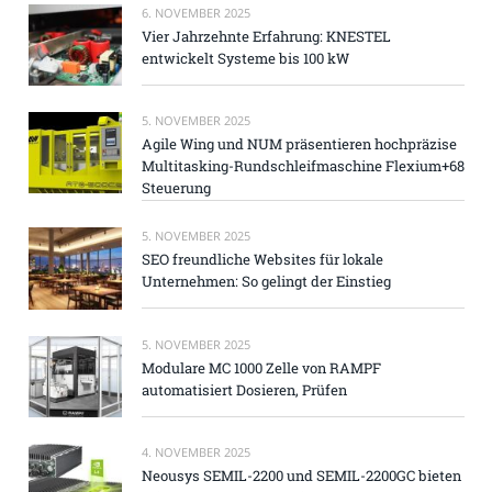
6. NOVEMBER 2025
Vier Jahrzehnte Erfahrung: KNESTEL
entwickelt Systeme bis 100 kW
5. NOVEMBER 2025
Agile Wing und NUM präsentieren hochpräzise
Multitasking-Rundschleifmaschine Flexium+68
Steuerung
5. NOVEMBER 2025
SEO freundliche Websites für lokale
Unternehmen: So gelingt der Einstieg
5. NOVEMBER 2025
Modulare MC 1000 Zelle von RAMPF
automatisiert Dosieren, Prüfen
4. NOVEMBER 2025
Neousys SEMIL-2200 und SEMIL-2200GC bieten