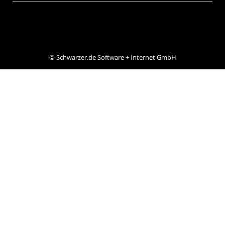
©
Schwarzer.de Software + Internet GmbH