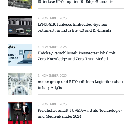
lüfterlose KI-Computer für Edge-Standorte
4. NOVEMBER 2025
LYNX-8110 fanloses Embedded-System
optimiert für Industrie 4.0 und KI-Einsatz
4. NOVEMBER 2025
Uniqkey verschlüsselt Passwörter lokal mit
Zero-Knowledge und Zero-Trust Modell
3. NOVEMBER 2025
motan group und BITO eröffnen Logistikneubau
in Isny Allgäu
3. NOVEMBER 2025
Fieldfisher erhält JUVE Award als Technologie-
und Medienkanzlei 2024