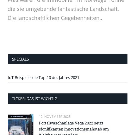
die sie umgebende fantastische Landschaft.
Die landschaftlichen Gegebenheiten…
SPECIALS
IoT-Beispiele: die Top-10 des Jahres 2021
TICKER: DAS IST WICHTIG
12. NOVEMBER 2025
Portalwaschanlage Vega 2022 setzt
signifikanten Innovationsmaßstab am
Welzheimer Standort