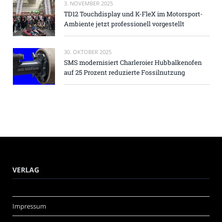
3. NOVEMBER 2025
TD12 Touchdisplay und K-FleX im Motorsport-
Ambiente jetzt professionell vorgestellt
30. OKTOBER 2025
SMS modernisiert Charleroier Hubbalkenofen
auf 25 Prozent reduzierte Fossilnutzung
VERLAG
Impressum