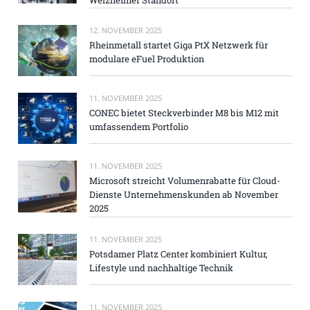
12. NOVEMBER 2025
Rheinmetall startet Giga PtX Netzwerk für
modulare eFuel Produktion
11. NOVEMBER 2025
CONEC bietet Steckverbinder M8 bis M12 mit
umfassendem Portfolio
11. NOVEMBER 2025
Microsoft streicht Volumenrabatte für Cloud-
Dienste Unternehmenskunden ab November
2025
11. NOVEMBER 2025
Potsdamer Platz Center kombiniert Kultur,
Lifestyle und nachhaltige Technik
11. NOVEMBER 2025