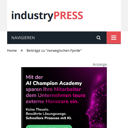
NAVIGIEREN
industry
PRESS
»
Home
Beiträge zu "norwegischen Fjorde"