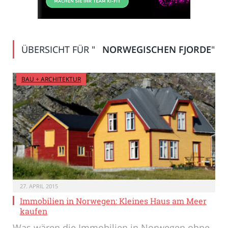
ÜBERSICHT FÜR "
NORWEGISCHEN FJORDE
"
BAU + ARCHITEKTUR
27. APRIL 2015
Immobilien in Norwegen: Kleines Haus am Meer
kaufen
Was wären die Immobilien in Norwegen ohne