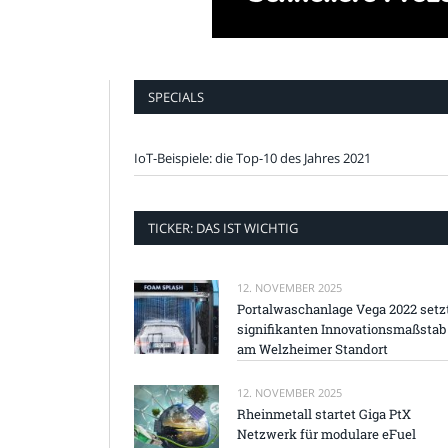
SPECIALS
IoT-Beispiele: die Top-10 des Jahres 2021
TICKER: DAS IST WICHTIG
12. NOVEMBER 2025
Portalwaschanlage Vega 2022 setz
signifikanten Innovationsmaßstab
am Welzheimer Standort
12. NOVEMBER 2025
Rheinmetall startet Giga PtX
Netzwerk für modulare eFuel