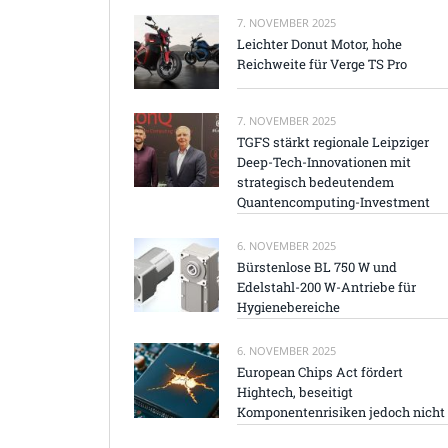
7. NOVEMBER 2025
Leichter Donut Motor, hohe
Reichweite für Verge TS Pro
7. NOVEMBER 2025
TGFS stärkt regionale Leipziger
Deep-Tech-Innovationen mit
strategisch bedeutendem
Quantencomputing-Investment
6. NOVEMBER 2025
Bürstenlose BL 750 W und
Edelstahl-200 W-Antriebe für
Hygienebereiche
6. NOVEMBER 2025
European Chips Act fördert
Hightech, beseitigt
Komponentenrisiken jedoch nicht