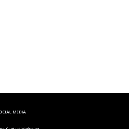
OCIAL MEDIA
log: Content-Marketing