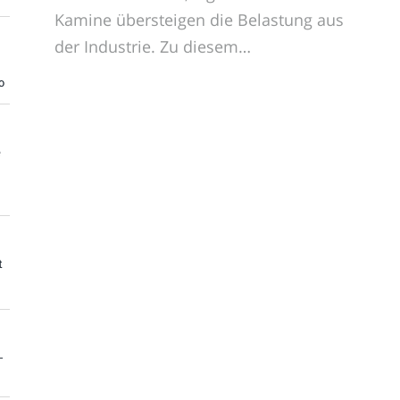
Kamine übersteigen die Belastung aus
der Industrie. Zu diesem…
o
e
t
-