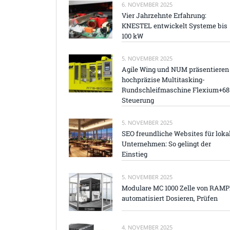
6. NOVEMBER 2025
Vier Jahrzehnte Erfahrung:
KNESTEL entwickelt Systeme bis
100 kW
5. NOVEMBER 2025
Agile Wing und NUM präsentieren
hochpräzise Multitasking-
Rundschleifmaschine Flexium+68
Steuerung
5. NOVEMBER 2025
SEO freundliche Websites für loka
Unternehmen: So gelingt der
Einstieg
5. NOVEMBER 2025
Modulare MC 1000 Zelle von RAM
automatisiert Dosieren, Prüfen
4. NOVEMBER 2025