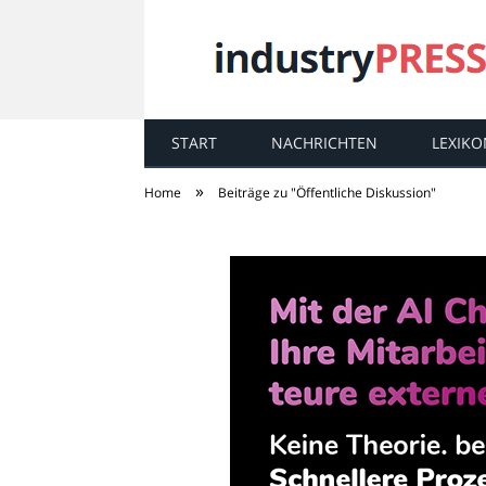
START
NACHRICHTEN
LEXIKO
industry
PRESS
»
Home
Beiträge zu "Öffentliche Diskussion"