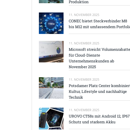
Produktion
11. NOVEMBER 2025
CONEC bietet Steckverbinder M8
bis M12 mit umfassendem Portfoli
11. NOVEMBER 2025
Microsoft streicht Volumenrabatt
für Cloud-Dienste
Unternehmenskunden ab
November 2025
11. NOVEMBER 2025
Potsdamer Platz Center kombinier
Kultur, Lifestyle und nachhaltige
Technik
11. NOVEMBER 2025
UROVO CT58s mit Android 12, IP67
Schutz und starkem Akku