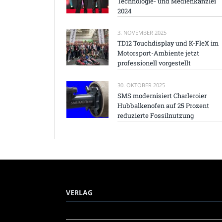
Technologie- und Medienkanzlei
2024
3. NOVEMBER 2025
TD12 Touchdisplay und K-FleX im
Motorsport-Ambiente jetzt
professionell vorgestellt
30. OKTOBER 2025
SMS modernisiert Charleroier
Hubbalkenofen auf 25 Prozent
reduzierte Fossilnutzung
VERLAG