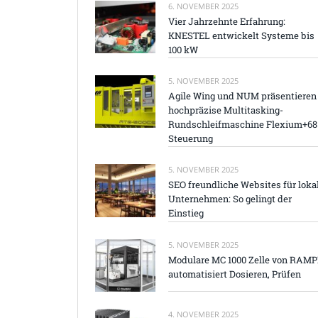
6. NOVEMBER 2025
Vier Jahrzehnte Erfahrung:
KNESTEL entwickelt Systeme bis
100 kW
5. NOVEMBER 2025
Agile Wing und NUM präsentieren
hochpräzise Multitasking-
Rundschleifmaschine Flexium+68
Steuerung
5. NOVEMBER 2025
SEO freundliche Websites für loka
Unternehmen: So gelingt der
Einstieg
5. NOVEMBER 2025
Modulare MC 1000 Zelle von RAM
automatisiert Dosieren, Prüfen
4. NOVEMBER 2025