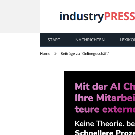
START
NACHRICHTEN
LEXIKO
industry
PRESS
»
Home
Beiträge zu "Onlinegeschäft"