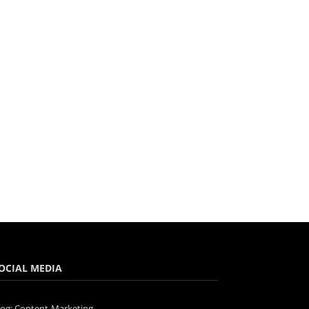
OCIAL MEDIA
log: Content-Marketing