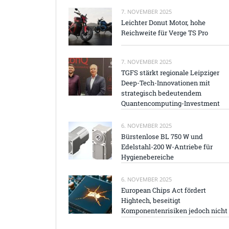
7. NOVEMBER 2025
Leichter Donut Motor, hohe
Reichweite für Verge TS Pro
7. NOVEMBER 2025
TGFS stärkt regionale Leipziger
Deep-Tech-Innovationen mit
strategisch bedeutendem
Quantencomputing-Investment
6. NOVEMBER 2025
Bürstenlose BL 750 W und
Edelstahl-200 W-Antriebe für
Hygienebereiche
6. NOVEMBER 2025
European Chips Act fördert
Hightech, beseitigt
Komponentenrisiken jedoch nicht