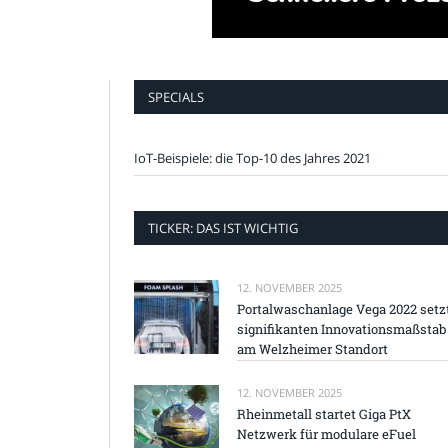
SPECIALS
IoT-Beispiele: die Top-10 des Jahres 2021
TICKER: DAS IST WICHTIG
12. NOVEMBER 2025
Portalwaschanlage Vega 2022 setz
signifikanten Innovationsmaßstab
am Welzheimer Standort
12. NOVEMBER 2025
Rheinmetall startet Giga PtX
Netzwerk für modulare eFuel