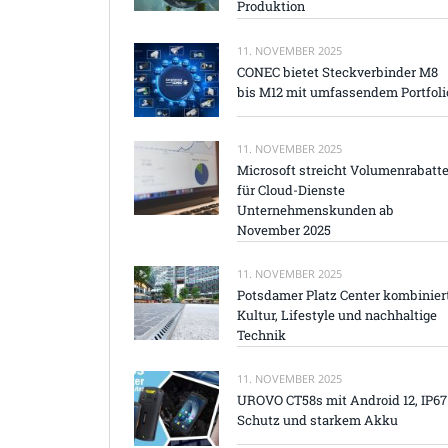
Produktion
11. NOVEMBER 2025
CONEC bietet Steckverbinder M8
bis M12 mit umfassendem Portfoli
11. NOVEMBER 2025
Microsoft streicht Volumenrabatt
für Cloud-Dienste
Unternehmenskunden ab
November 2025
11. NOVEMBER 2025
Potsdamer Platz Center kombinier
Kultur, Lifestyle und nachhaltige
Technik
11. NOVEMBER 2025
UROVO CT58s mit Android 12, IP67
Schutz und starkem Akku