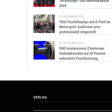
Technologie- und Medienkanzlei
2024
3. NOVEMBER 2025
TD12 Touchdisplay und K-FleX im
Motorsport-Ambiente jetzt
professionell vorgestellt
30. OKTOBER 2025
SMS modernisiert Charleroier
Hubbalkenofen auf 25 Prozent
reduzierte Fossilnutzung
VERLAG