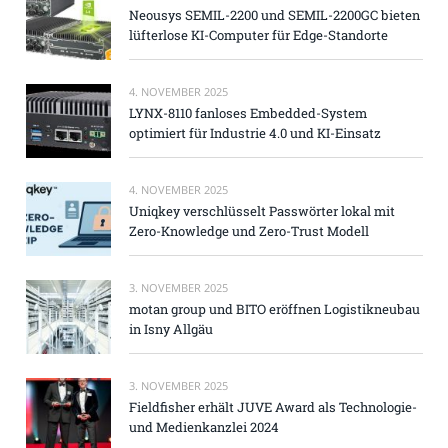
Neousys SEMIL-2200 und SEMIL-2200GC bieten
lüfterlose KI-Computer für Edge-Standorte
4. NOVEMBER 2025
LYNX-8110 fanloses Embedded-System
optimiert für Industrie 4.0 und KI-Einsatz
4. NOVEMBER 2025
Uniqkey verschlüsselt Passwörter lokal mit
Zero-Knowledge und Zero-Trust Modell
3. NOVEMBER 2025
motan group und BITO eröffnen Logistikneubau
in Isny Allgäu
3. NOVEMBER 2025
Fieldfisher erhält JUVE Award als Technologie-
und Medienkanzlei 2024