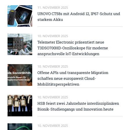
11. NOVEMBER 2025
UROVO CT58s mit Android 12, IP67-Schutz und
starkem Akku
10. NOVEMBER 2025
Telemeter Electronic präsentiert neue
T3DSO700HD-Oszilloskope für moderne
anspruchsvolle IoT-Entwicklungen
10. NOVEMBER 2025
Offene APIs und transparente Migration
schaffen neue europaweit Cloud-
Mobilitätsperspektiven
10. NOVEMBER 2025
HSB feiert zwei Jahrzehnte interdisziplinären
Bionik-Studiengangs und Innovation heute
10. NOVEMBER 2025