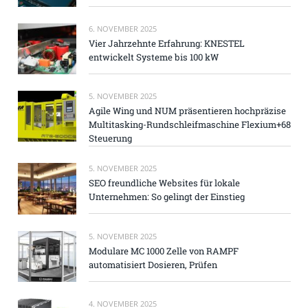
6. NOVEMBER 2025
Vier Jahrzehnte Erfahrung: KNESTEL
entwickelt Systeme bis 100 kW
5. NOVEMBER 2025
Agile Wing und NUM präsentieren hochpräzise
Multitasking-Rundschleifmaschine Flexium+68
Steuerung
5. NOVEMBER 2025
SEO freundliche Websites für lokale
Unternehmen: So gelingt der Einstieg
5. NOVEMBER 2025
Modulare MC 1000 Zelle von RAMPF
automatisiert Dosieren, Prüfen
4. NOVEMBER 2025