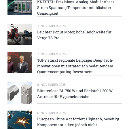
KNESTEL: Präzisions-Analog-Modul erfasst
Strom Spannung Temperatur mit höchster
Genauigkeit
7. NOVEMBER 2025
Leichter Donut Motor, hohe Reichweite für
Verge TS Pro
7. NOVEMBER 2025
TGFS stärkt regionale Leipziger Deep-Tech-
Innovationen mit strategisch bedeutendem
Quantencomputing-Investment
6. NOVEMBER 2025
Bürstenlose BL 750 W und Edelstahl-200 W-
Antriebe für Hygienebereiche
6. NOVEMBER 2025
European Chips Act fördert Hightech, beseitigt
Komponentenrisiken jedoch nicht