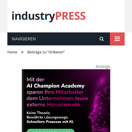
NAVIGIEREN
industry
PRESS
»
Home
Beiträge zu "Ortbeton"