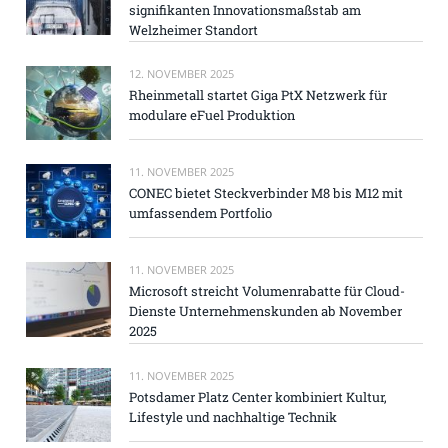
signifikanten Innovationsmaßstab am
Welzheimer Standort
12. NOVEMBER 2025
Rheinmetall startet Giga PtX Netzwerk für
modulare eFuel Produktion
11. NOVEMBER 2025
CONEC bietet Steckverbinder M8 bis M12 mit
umfassendem Portfolio
11. NOVEMBER 2025
Microsoft streicht Volumenrabatte für Cloud-
Dienste Unternehmenskunden ab November
2025
11. NOVEMBER 2025
Potsdamer Platz Center kombiniert Kultur,
Lifestyle und nachhaltige Technik