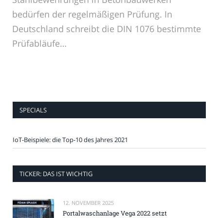
bedürfen der regelmäßigen Prüfung. In
Deutschland schreibt die DIN 1076 bestimmte
Prüfabläufe…
SPECIALS
IoT-Beispiele: die Top-10 des Jahres 2021
TICKER: DAS IST WICHTIG
12. NOVEMBER 2025
Portalwaschanlage Vega 2022 setzt