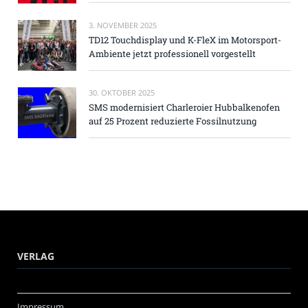
3. NOVEMBER 2025
TD12 Touchdisplay und K-FleX im Motorsport-
Ambiente jetzt professionell vorgestellt
30. OKTOBER 2025
SMS modernisiert Charleroier Hubbalkenofen
auf 25 Prozent reduzierte Fossilnutzung
VERLAG
Impressum