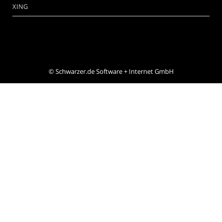
XING
©
Schwarzer.de Software + Internet GmbH