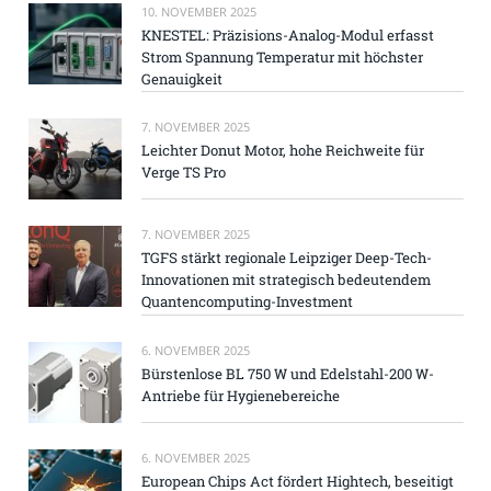
10. NOVEMBER 2025
KNESTEL: Präzisions-Analog-Modul erfasst
Strom Spannung Temperatur mit höchster
Genauigkeit
7. NOVEMBER 2025
Leichter Donut Motor, hohe Reichweite für
Verge TS Pro
7. NOVEMBER 2025
TGFS stärkt regionale Leipziger Deep-Tech-
Innovationen mit strategisch bedeutendem
Quantencomputing-Investment
6. NOVEMBER 2025
Bürstenlose BL 750 W und Edelstahl-200 W-
Antriebe für Hygienebereiche
6. NOVEMBER 2025
European Chips Act fördert Hightech, beseitigt