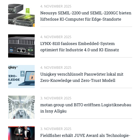
4. NOVEMBER 2025
Neousys SEMIL-2200 und SEMIL-2200GC bieten
lüfterlose KI-Computer für Edge-Standorte
4. NOVEMBER 2025
LYNX-8110 fanloses Embedded-System
optimiert für Industrie 4.0 und KI-Einsatz
4. NOVEMBER 2025
Uniqkey verschlüsselt Passwörter lokal mit
Zero-Knowledge und Zero-Trust Modell
3. NOVEMBER 2025
motan group und BITO eröffnen Logistikneubau
in Isny Allgäu
3. NOVEMBER 2025
Fieldfisher erhält JUVE Award als Technologie-