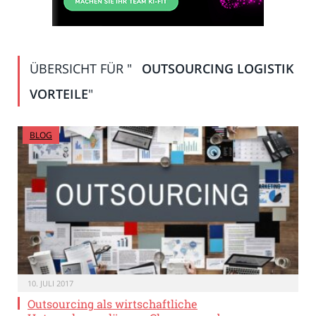
ÜBERSICHT FÜR "
OUTSOURCING LOGISTIK
VORTEILE
"
BLOG
10. JULI 2017
Outsourcing als wirtschaftliche