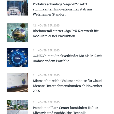
Portalwaschanlage Vega 2022 setzt
signifikanten Innovationsmaßstab am
Welzheimer Standort
12. NOVEMBER 2025
Rheinmetall startet Giga PtX Netzwerk für
modulare eFuel Produktion
11. NOVEMBER 2025
CONEC bietet Steckverbinder M8 bis M12 mit
umfassendem Portfolio
11. NOVEMBER 2025
Microsoft streicht Volumenrabatte für Cloud-
Dienste Unternehmenskunden ab November
2025
11. NOVEMBER 2025
Potsdamer Platz Center kombiniert Kultur,
Lifestyle und nachhaltige Technik