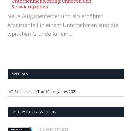
Unternehmenslösung: Chancen und
Schwierigkeiten
Neue Aufgabenfelder und ein erhöhter
Arbeitsanfall in einem Unternehmen sind die
typischen Gründe für ein…
SPECIALS
IoT-Beispiele: die Top-10 des Jahres 2021
TICKER: DAS IST WICHTIG
12. NOVEMBER 2025