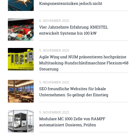
Komponentenrisiken jedoch nicht
6. NOVEMBER 2025
Vier Jahrzehnte Erfahrung: KNESTEL
entwickelt Systeme bis 100 kW
5. NOVEMBER 2025
Agile Wing und NUM präsentieren hochpräzise
Multitasking-Rundschleifmaschine Flexium+68
Steuerung
5. NOVEMBER 2025
SEO freundliche Websites für lokale
Unternehmen: So gelingt der Einstieg
5. NOVEMBER 2025
Modulare MC 1000 Zelle von RAMPF
automatisiert Dosieren, Prüfen