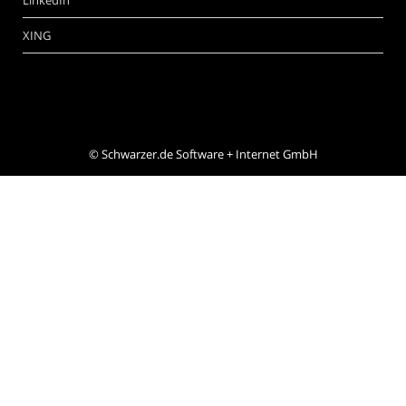
XING
©
Schwarzer.de Software + Internet GmbH