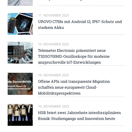
11. NOVEMBER 2025
UROVO CT58s mit Android 12, IP67-Schutz und
starkem Akku
10. NOVEMBER 2025
Telemeter Electronic präsentiert neue
T3DSO700HD-Oszilloskope für moderne
anspruchsvolle IoT-Entwicklungen
10. NOVEMBER 2025
Offene APIs und transparente Migration
schaffen neue europaweit Cloud-
Mobilitätsperspektiven
10. NOVEMBER 2025
HSB feiert zwei Jahrzehnte interdisziplinären
Bionik-Studiengangs und Innovation heute