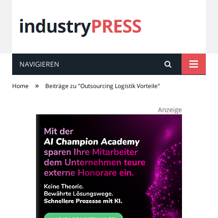
NAVIGIEREN
industry
PRESS
»
Home
Beiträge zu "Outsourcing Logistik Vorteile"