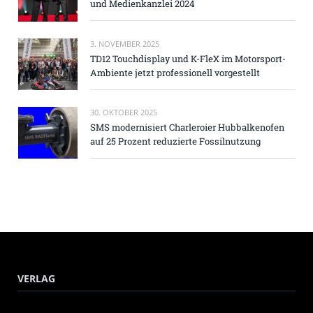
und Medienkanzlei 2024
3. NOVEMBER 2025
TD12 Touchdisplay und K-FleX im Motorsport-
Ambiente jetzt professionell vorgestellt
30. OKTOBER 2025
SMS modernisiert Charleroier Hubbalkenofen
auf 25 Prozent reduzierte Fossilnutzung
VERLAG