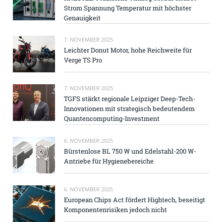
Strom Spannung Temperatur mit höchster
Genauigkeit
7. NOVEMBER 2025
Leichter Donut Motor, hohe Reichweite für
Verge TS Pro
7. NOVEMBER 2025
TGFS stärkt regionale Leipziger Deep-Tech-
Innovationen mit strategisch bedeutendem
Quantencomputing-Investment
6. NOVEMBER 2025
Bürstenlose BL 750 W und Edelstahl-200 W-
Antriebe für Hygienebereiche
6. NOVEMBER 2025
European Chips Act fördert Hightech, beseitigt
Komponentenrisiken jedoch nicht