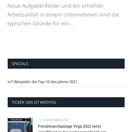
Neue Aufgabenfelder und ein erhöhter
Arbeitsanfall in einem Unternehmen sind die
typischen Gründe für ein…
SPECIALS
IoT-Beispiele: die Top-10 des Jahres 2021
TICKER: DAS IST WICHTIG
12. NOVEMBER 2025
Portalwaschanlage Vega 2022 setzt
signifikanten Innovationsmaßstab am