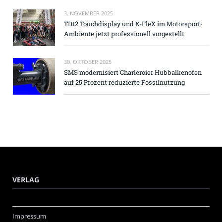
3. NOVEMBER 2025
TD12 Touchdisplay und K-FleX im Motorsport-
Ambiente jetzt professionell vorgestellt
30. OKTOBER 2025
SMS modernisiert Charleroier Hubbalkenofen
auf 25 Prozent reduzierte Fossilnutzung
VERLAG
Impressum