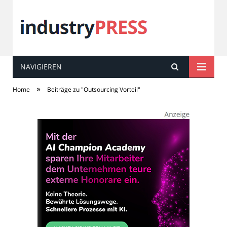
NAVIGIEREN
industry
PRESS
»
Home
Beiträge zu "Outsourcing Vorteil"