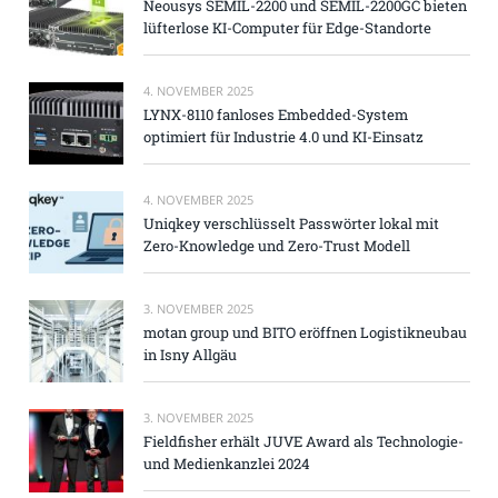
Neousys SEMIL-2200 und SEMIL-2200GC bieten
lüfterlose KI-Computer für Edge-Standorte
4. NOVEMBER 2025
LYNX-8110 fanloses Embedded-System
optimiert für Industrie 4.0 und KI-Einsatz
4. NOVEMBER 2025
Uniqkey verschlüsselt Passwörter lokal mit
Zero-Knowledge und Zero-Trust Modell
3. NOVEMBER 2025
motan group und BITO eröffnen Logistikneubau
in Isny Allgäu
3. NOVEMBER 2025
Fieldfisher erhält JUVE Award als Technologie-
und Medienkanzlei 2024