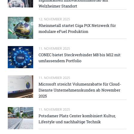
Welzheimer Standort
12. NOVEMBER 2025
Rheinmetall startet Giga PtX Netzwerk für
modulare eFuel Produktion
11. NOVEMBER 2025
CONEC bietet Steckverbinder M8 bis M12 mit
umfassendem Portfolio
11. NOVEMBER 2025
Microsoft streicht Volumenrabatte für Cloud-
Dienste Unternehmenskunden ab November
2025
11. NOVEMBER 2025
Potsdamer Platz Center kombiniert Kultur,
Lifestyle und nachhaltige Technik