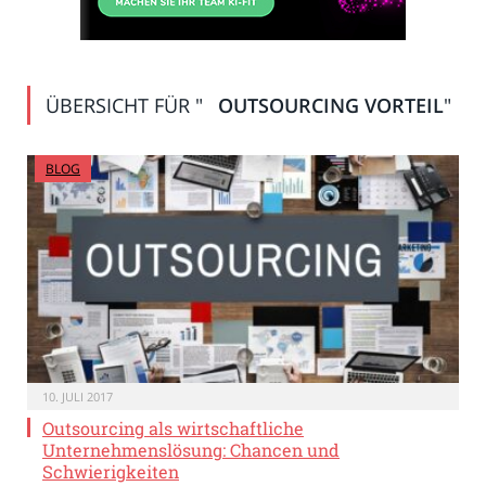
ÜBERSICHT FÜR "
OUTSOURCING VORTEIL
"
BLOG
10. JULI 2017
Outsourcing als wirtschaftliche
Unternehmenslösung: Chancen und
Schwierigkeiten