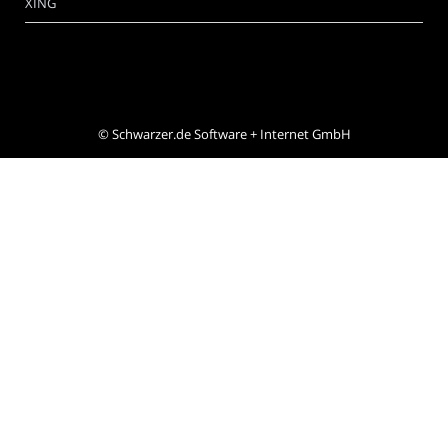
XING
©
Schwarzer.de Software + Internet GmbH