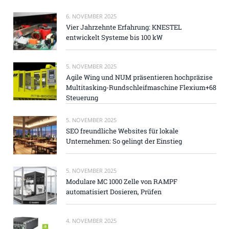
6. NOVEMBER 2025
Vier Jahrzehnte Erfahrung: KNESTEL
entwickelt Systeme bis 100 kW
5. NOVEMBER 2025
Agile Wing und NUM präsentieren hochpräzise
Multitasking-Rundschleifmaschine Flexium+68
Steuerung
5. NOVEMBER 2025
SEO freundliche Websites für lokale
Unternehmen: So gelingt der Einstieg
5. NOVEMBER 2025
Modulare MC 1000 Zelle von RAMPF
automatisiert Dosieren, Prüfen
4. NOVEMBER 2025