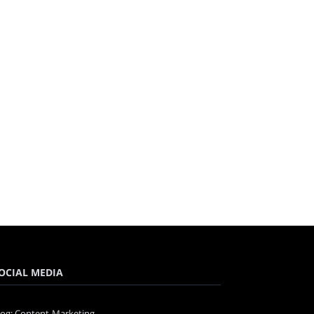
OCIAL MEDIA
log: Content-Marketing