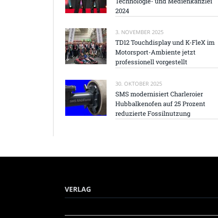
Technologie- und Medienkanzlei
2024
3. NOVEMBER 2025
TD12 Touchdisplay und K-FleX im
Motorsport-Ambiente jetzt
professionell vorgestellt
30. OKTOBER 2025
SMS modernisiert Charleroier
Hubbalkenofen auf 25 Prozent
reduzierte Fossilnutzung
VERLAG