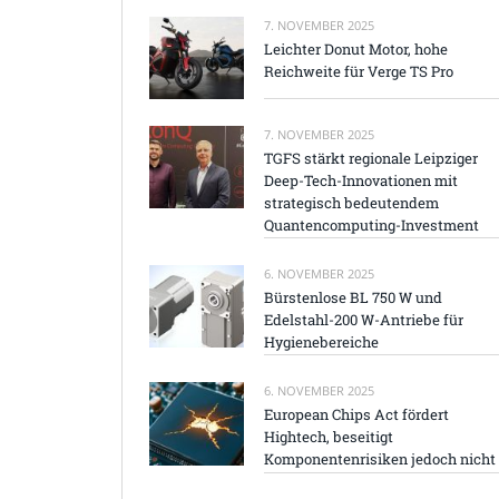
7. NOVEMBER 2025
Leichter Donut Motor, hohe
Reichweite für Verge TS Pro
7. NOVEMBER 2025
TGFS stärkt regionale Leipziger
Deep-Tech-Innovationen mit
strategisch bedeutendem
Quantencomputing-Investment
6. NOVEMBER 2025
Bürstenlose BL 750 W und
Edelstahl-200 W-Antriebe für
Hygienebereiche
6. NOVEMBER 2025
European Chips Act fördert
Hightech, beseitigt
Komponentenrisiken jedoch nicht