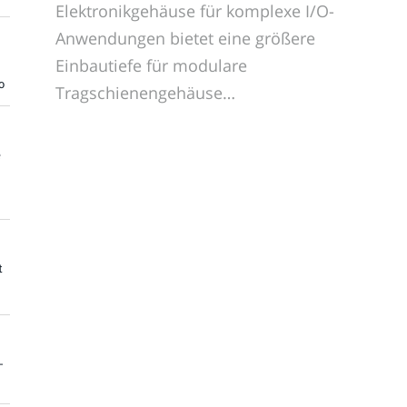
Elektronikgehäuse für komplexe I/O-
Anwendungen bietet eine größere
Einbautiefe für modulare
o
Tragschienengehäuse…
e
t
-