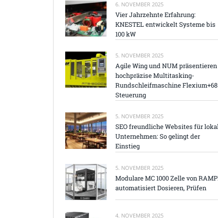
6. NOVEMBER 2025
Vier Jahrzehnte Erfahrung:
KNESTEL entwickelt Systeme bis
100 kW
5. NOVEMBER 2025
Agile Wing und NUM präsentieren
hochpräzise Multitasking-
Rundschleifmaschine Flexium+68
Steuerung
5. NOVEMBER 2025
SEO freundliche Websites für loka
Unternehmen: So gelingt der
Einstieg
5. NOVEMBER 2025
Modulare MC 1000 Zelle von RAM
automatisiert Dosieren, Prüfen
4. NOVEMBER 2025