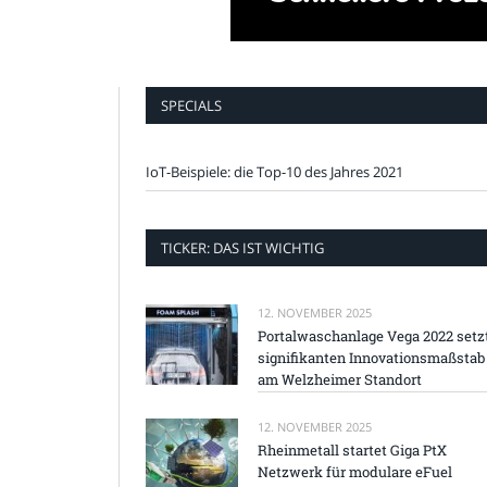
SPECIALS
IoT-Beispiele: die Top-10 des Jahres 2021
TICKER: DAS IST WICHTIG
12. NOVEMBER 2025
Portalwaschanlage Vega 2022 setz
signifikanten Innovationsmaßstab
am Welzheimer Standort
12. NOVEMBER 2025
Rheinmetall startet Giga PtX
Netzwerk für modulare eFuel