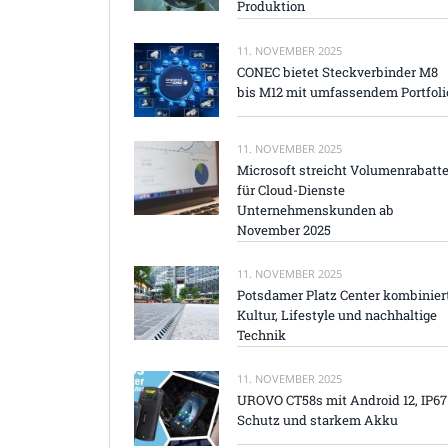
Produktion
11. NOVEMBER 2025
CONEC bietet Steckverbinder M8
bis M12 mit umfassendem Portfoli
11. NOVEMBER 2025
Microsoft streicht Volumenrabatt
für Cloud-Dienste
Unternehmenskunden ab
November 2025
11. NOVEMBER 2025
Potsdamer Platz Center kombinier
Kultur, Lifestyle und nachhaltige
Technik
11. NOVEMBER 2025
UROVO CT58s mit Android 12, IP67
Schutz und starkem Akku