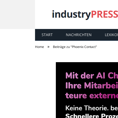
START
NACHRICHTEN
LEXIKO
industry
PRESS
»
Home
Beiträge zu "Phoenix Contact"