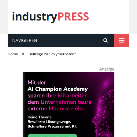
NAVIGIEREN
industry
PRESS
»
Home
Beiträge zu "Polymerbeton"