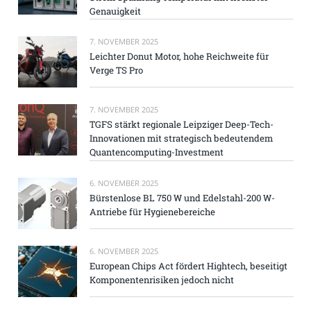
Genauigkeit
7. NOVEMBER 2025
Leichter Donut Motor, hohe Reichweite für
Verge TS Pro
7. NOVEMBER 2025
TGFS stärkt regionale Leipziger Deep-Tech-
Innovationen mit strategisch bedeutendem
Quantencomputing-Investment
6. NOVEMBER 2025
Bürstenlose BL 750 W und Edelstahl-200 W-
Antriebe für Hygienebereiche
6. NOVEMBER 2025
European Chips Act fördert Hightech, beseitigt
Komponentenrisiken jedoch nicht