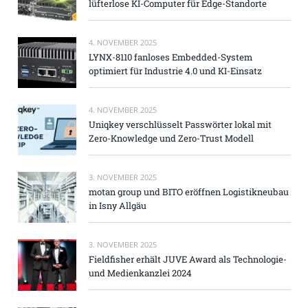
lüfterlose KI-Computer für Edge-Standorte
4. NOVEMBER 2025
LYNX-8110 fanloses Embedded-System
optimiert für Industrie 4.0 und KI-Einsatz
4. NOVEMBER 2025
Uniqkey verschlüsselt Passwörter lokal mit
Zero-Knowledge und Zero-Trust Modell
3. NOVEMBER 2025
motan group und BITO eröffnen Logistikneubau
in Isny Allgäu
3. NOVEMBER 2025
Fieldfisher erhält JUVE Award als Technologie-
und Medienkanzlei 2024