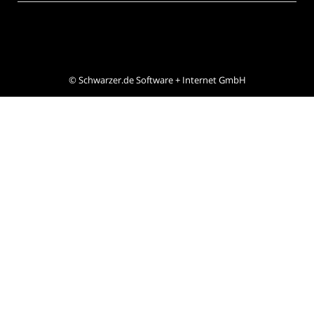
©
Schwarzer.de Software + Internet GmbH