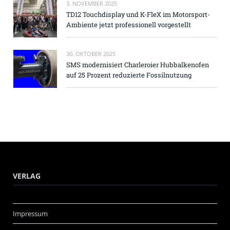
3. NOVEMBER 2025
TD12 Touchdisplay und K-FleX im Motorsport-
Ambiente jetzt professionell vorgestellt
30. OKTOBER 2025
SMS modernisiert Charleroier Hubbalkenofen
auf 25 Prozent reduzierte Fossilnutzung
VERLAG
Impressum