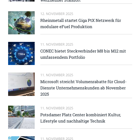
12. NOVEMBER 2025
Rheinmetall startet Giga PtX Netzwerk für
modulare eFuel Produktion
11. NOVEMBER 2025
CONEC bietet Steckverbinder M8 bis M12 mit
umfassendem Portfolio
11. NOVEMBER 2025
Microsoft streicht Volumenrabatte für Cloud-
Dienste Unternehmenskunden ab November
2025
11. NOVEMBER 2025
Potsdamer Platz Center kombiniert Kultur,
Lifestyle und nachhaltige Technik
11. NOVEMBER 2025