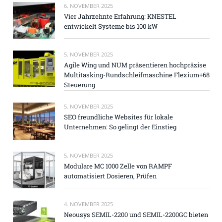
6. NOVEMBER 2025
Vier Jahrzehnte Erfahrung: KNESTEL
entwickelt Systeme bis 100 kW
5. NOVEMBER 2025
Agile Wing und NUM präsentieren hochpräzise
Multitasking-Rundschleifmaschine Flexium+68
Steuerung
5. NOVEMBER 2025
SEO freundliche Websites für lokale
Unternehmen: So gelingt der Einstieg
5. NOVEMBER 2025
Modulare MC 1000 Zelle von RAMPF
automatisiert Dosieren, Prüfen
4. NOVEMBER 2025
Neousys SEMIL-2200 und SEMIL-2200GC bieten