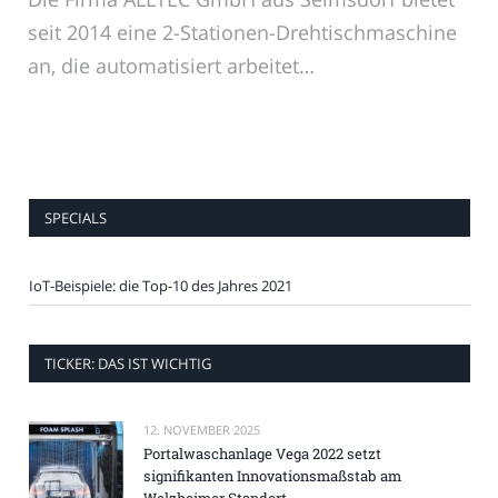
seit 2014 eine 2-Stationen-Drehtischmaschine
an, die automatisiert arbeitet…
SPECIALS
IoT-Beispiele: die Top-10 des Jahres 2021
TICKER: DAS IST WICHTIG
12. NOVEMBER 2025
Portalwaschanlage Vega 2022 setzt
signifikanten Innovationsmaßstab am
Welzheimer Standort