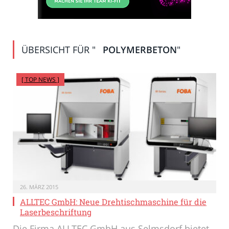
ÜBERSICHT FÜR "
POLYMERBETON
"
[ TOP NEWS ]
26. MÄRZ 2015
ALLTEC GmbH: Neue Drehtischmaschine für die
Laserbeschriftung
Die Firma ALLTEC GmbH aus Selmsdorf bietet