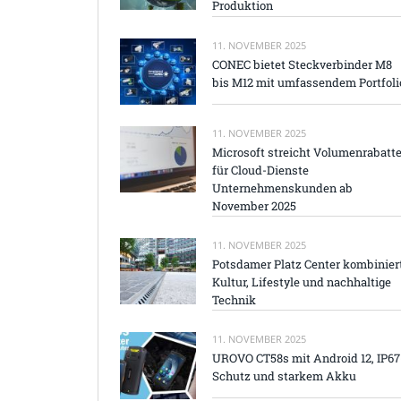
Produktion
11. NOVEMBER 2025
CONEC bietet Steckverbinder M8
bis M12 mit umfassendem Portfoli
11. NOVEMBER 2025
Microsoft streicht Volumenrabatt
für Cloud-Dienste
Unternehmenskunden ab
November 2025
11. NOVEMBER 2025
Potsdamer Platz Center kombinier
Kultur, Lifestyle und nachhaltige
Technik
11. NOVEMBER 2025
UROVO CT58s mit Android 12, IP67
Schutz und starkem Akku