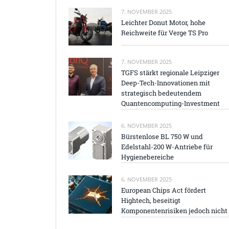
7. NOVEMBER 2025
Leichter Donut Motor, hohe
Reichweite für Verge TS Pro
7. NOVEMBER 2025
TGFS stärkt regionale Leipziger
Deep-Tech-Innovationen mit
strategisch bedeutendem
Quantencomputing-Investment
6. NOVEMBER 2025
Bürstenlose BL 750 W und
Edelstahl-200 W-Antriebe für
Hygienebereiche
6. NOVEMBER 2025
European Chips Act fördert
Hightech, beseitigt
Komponentenrisiken jedoch nicht