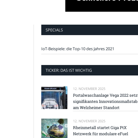
SPECIALS
IoT-Beispiele: die Top-10 des Jahres 2021
TICKER: DAS IST WICHTIG
12. NOVEMBER 2025
Portalwaschanlage Vega 2022 setz
signifikanten Innovationsmaßstab
am Welzheimer Standort
12. NOVEMBER 2025
Rheinmetall startet Giga PtX
Netzwerk für modulare eFuel