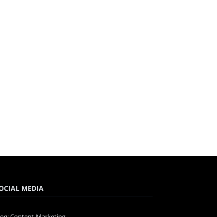
OCIAL MEDIA
log: Content-Marketing