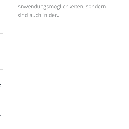
Anwendungsmöglichkeiten, sondern
sind auch in der…
o
e
t
-