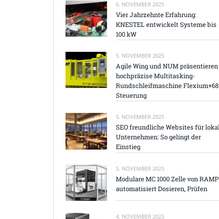
6. NOVEMBER 2025
Vier Jahrzehnte Erfahrung:
KNESTEL entwickelt Systeme bis
100 kW
5. NOVEMBER 2025
Agile Wing und NUM präsentieren
hochpräzise Multitasking-
Rundschleifmaschine Flexium+68
Steuerung
5. NOVEMBER 2025
SEO freundliche Websites für loka
Unternehmen: So gelingt der
Einstieg
5. NOVEMBER 2025
Modulare MC 1000 Zelle von RAM
automatisiert Dosieren, Prüfen
4. NOVEMBER 2025