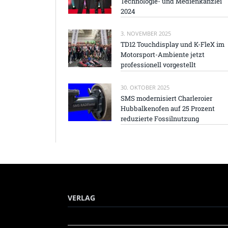
Technologie- und Medienkanzlei
2024
3. NOVEMBER 2025
TD12 Touchdisplay und K-FleX im
Motorsport-Ambiente jetzt
professionell vorgestellt
30. OKTOBER 2025
SMS modernisiert Charleroier
Hubbalkenofen auf 25 Prozent
reduzierte Fossilnutzung
VERLAG