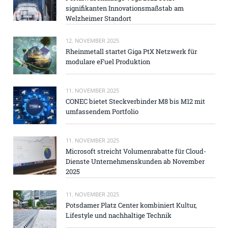
signifikanten Innovationsmaßstab am
Welzheimer Standort
12. NOVEMBER 2025
Rheinmetall startet Giga PtX Netzwerk für
modulare eFuel Produktion
11. NOVEMBER 2025
CONEC bietet Steckverbinder M8 bis M12 mit
umfassendem Portfolio
11. NOVEMBER 2025
Microsoft streicht Volumenrabatte für Cloud-
Dienste Unternehmenskunden ab November
2025
11. NOVEMBER 2025
Potsdamer Platz Center kombiniert Kultur,
Lifestyle und nachhaltige Technik