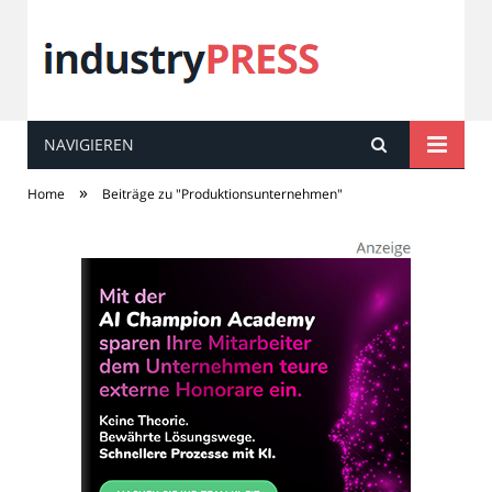
NAVIGIEREN
industry
PRESS
»
Home
Beiträge zu "Produktionsunternehmen"