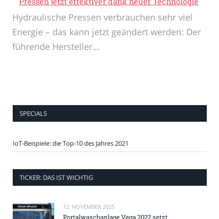
Pressen jetzt effektiver dank neuer Technologie
Hydraulische Pressen verbrauchen sehr viel
Energie – das kann jetzt geändert werden: Der
führende Hersteller…
SPECIALS
IoT-Beispiele: die Top-10 des Jahres 2021
TICKER: DAS IST WICHTIG
12. NOVEMBER 2025
Portalwaschanlage Vega 2022 setzt