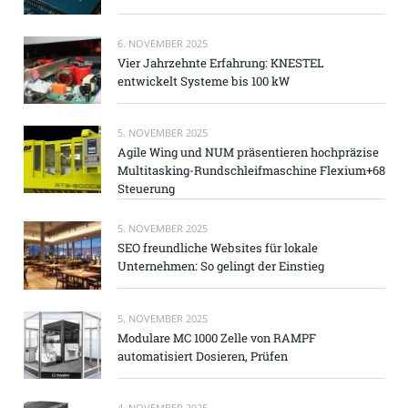
6. NOVEMBER 2025
Vier Jahrzehnte Erfahrung: KNESTEL
entwickelt Systeme bis 100 kW
5. NOVEMBER 2025
Agile Wing und NUM präsentieren hochpräzise
Multitasking-Rundschleifmaschine Flexium+68
Steuerung
5. NOVEMBER 2025
SEO freundliche Websites für lokale
Unternehmen: So gelingt der Einstieg
5. NOVEMBER 2025
Modulare MC 1000 Zelle von RAMPF
automatisiert Dosieren, Prüfen
4. NOVEMBER 2025