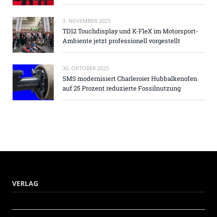
3. NOVEMBER 2025
TD12 Touchdisplay und K-FleX im Motorsport-
Ambiente jetzt professionell vorgestellt
30. OKTOBER 2025
SMS modernisiert Charleroier Hubbalkenofen
auf 25 Prozent reduzierte Fossilnutzung
VERLAG