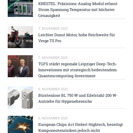
KNESTEL: Präzisions-Analog-Modul erfasst
Strom Spannung Temperatur mit höchster
Genauigkeit
7. NOVEMBER 2025
Leichter Donut Motor, hohe Reichweite für
Verge TS Pro
7. NOVEMBER 2025
TGFS stärkt regionale Leipziger Deep-Tech-
Innovationen mit strategisch bedeutendem
Quantencomputing-Investment
6. NOVEMBER 2025
Bürstenlose BL 750 W und Edelstahl-200 W-
Antriebe für Hygienebereiche
6. NOVEMBER 2025
European Chips Act fördert Hightech, beseitigt
Komponentenrisiken jedoch nicht