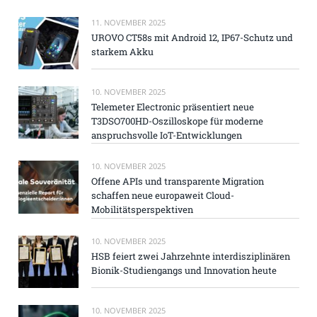
11. NOVEMBER 2025
UROVO CT58s mit Android 12, IP67-Schutz und
starkem Akku
10. NOVEMBER 2025
Telemeter Electronic präsentiert neue
T3DSO700HD-Oszilloskope für moderne
anspruchsvolle IoT-Entwicklungen
10. NOVEMBER 2025
Offene APIs und transparente Migration
schaffen neue europaweit Cloud-
Mobilitätsperspektiven
10. NOVEMBER 2025
HSB feiert zwei Jahrzehnte interdisziplinären
Bionik-Studiengangs und Innovation heute
10. NOVEMBER 2025