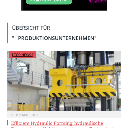
ÜBERSICHT FÜR
"
PRODUKTIONSUNTERNEHMEN
"
[ TOP NEWS ]
2. DEZEMBER 2014
Efficient Hydraulic Forming: hydraulische