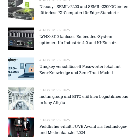
Neousys SEMIL-2200 und SEMIL-2200GC bieten
lüfterlose KI-Computer für Edge-Standorte
4. NOVEMBER 2025
LYNX-8110 fanloses Embedded-System
optimiert für Industrie 4.0 und KI-Einsatz
4. NOVEMBER 2025
Uniqkey verschlüsselt Passwörter lokal mit
Zero-Knowledge und Zero-Trust Modell
3. NOVEMBER 2025
motan group und BITO eröffnen Logistikneubau
in Isny Allgäu
3. NOVEMBER 2025
Fieldfisher erhält JUVE Award als Technologie-
und Medienkanzlei 2024