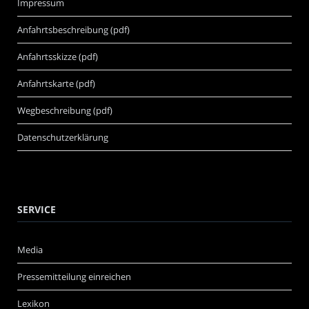
Impressum
Anfahrtsbeschreibung (pdf)
Anfahrtsskizze (pdf)
Anfahrtskarte (pdf)
Wegbeschreibung (pdf)
Datenschutzerklärung
SERVICE
Media
Pressemitteilung einreichen
Lexikon