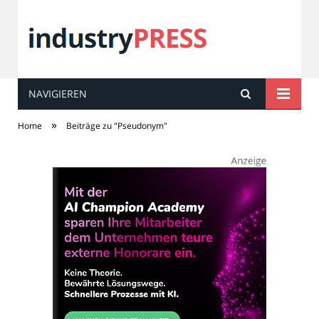
NAVIGIEREN
industry
PRESS
»
Home
Beiträge zu "Pseudonym"