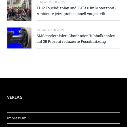
3. NOVEMBER 2025
TD12 Touchdisplay und K-FleX im Motorsport-
Ambiente jetzt professionell vorgestellt
30. OKTOBER 2025
SMS modernisiert Charleroier Hubbalkenofen
auf 25 Prozent reduzierte Fossilnutzung
VERLAG
Impressum