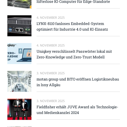
lüfterlose KI-Computer für Edge-Standorte
4. NOVEMBER 2025
LYNX-8110 fanloses Embedded-System
optimiert für Industrie 4.0 und KI-Einsatz
4. NOVEMBER 2025
Uniqkey verschlüsselt Passwörter lokal mit
Zero-Knowledge und Zero-Trust Modell
3. NOVEMBER 2025
motan group und BITO eröffnen Logistikneubau
in Isny Allgäu
3. NOVEMBER 2025
Fieldfisher erhält JUVE Award als Technologie-
und Medienkanzlei 2024