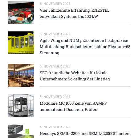
6. NOVEMBER 2025
Vier Jahrzehnte Erfahrung: KNESTEL
entwickelt Systeme bis 100 kW
5. NOVEMBER 2025
Agile Wing und NUM präsentieren hochpräzise
Multitasking-Rundschleifmaschine Flexium+68
Steuerung
5. NOVEMBER 2025
SEO freundliche Websites für lokale
Unternehmen: So gelingt der Einstieg
5. NOVEMBER 2025
Modulare MC 1000 Zelle von RAMPF
automatisiert Dosieren, Prüfen
4. NOVEMBER 2025
Neousys SEMIL-2200 und SEMIL-2200GC bieten