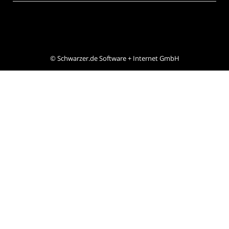
©
Schwarzer.de Software + Internet GmbH