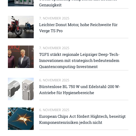
Genauigkeit
7. NOVEMBER 2025
Leichter Donut Motor, hohe Reichweite für
Verge TS Pro
7. NOVEMBER 2025
TGFS stärkt regionale Leipziger Deep-Tech-
Innovationen mit strategisch bedeutendem
Quantencomputing-Investment
6. NOVEMBER 2025
Bürstenlose BL 750 W und Edelstahl-200 W-
Antriebe für Hygienebereiche
6. NOVEMBER 2025
European Chips Act fördert Hightech, beseitigt
Komponentenrisiken jedoch nicht