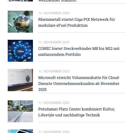
12. NOVEMBER 2025
Rheinmetall startet Giga PtX Netzwerk für
modulare eFuel Produktion
11. NOVEMBER 2025
CONEC bietet Steckverbinder M8 bis M12 mit
umfassendem Portfolio
11. NOVEMBER 2025
Microsoft streicht Volumenrabatte für Cloud-
Dienste Unternehmenskunden ab November
2025
11. NOVEMBER 2025
Potsdamer Platz Center kombiniert Kultur,
Lifestyle und nachhaltige Technik
11. NOVEMBER 2025