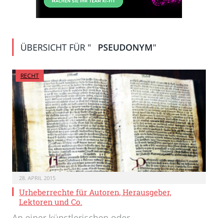
ÜBERSICHT FÜR "
PSEUDONYM
"
RECHT
28. APRIL 2015
Urheberrechte für Autoren, Herausgeber,
Lektoren und Co.
An einer künstlerischen oder