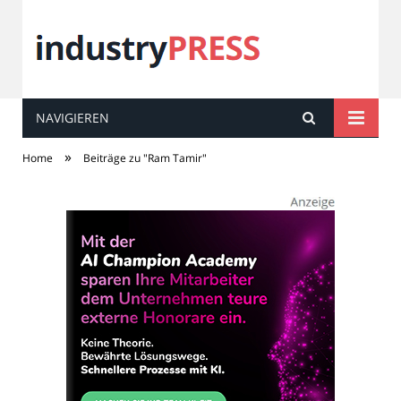
NAVIGIEREN
industry
PRESS
»
Home
Beiträge zu "Ram Tamir"