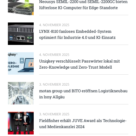
Neousys SEMIL-2200 und SEMIL-2200GC bieten
lüfterlose KI-Computer für Edge-Standorte
4. NOVEMBER 2025
LYNX-8110 fanloses Embedded-System
optimiert für Industrie 4.0 und KI-Einsatz
4. NOVEMBER 2025
Uniqkey verschlüsselt Passwörter lokal mit
Zero-Knowledge und Zero-Trust Modell
3. NOVEMBER 2025
motan group und BITO eröffnen Logistikneubau
in Isny Allgäu
3. NOVEMBER 2025
Fieldfisher erhält JUVE Award als Technologie-
und Medienkanzlei 2024