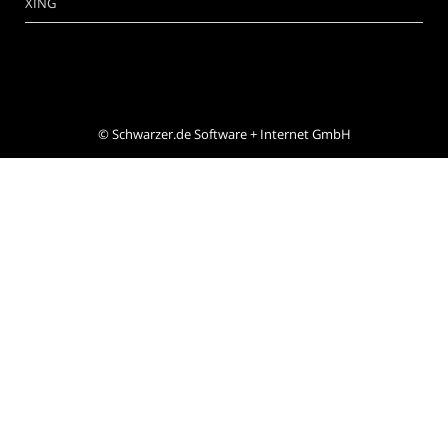
XING
©
Schwarzer.de Software + Internet GmbH