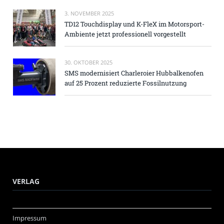
3. NOVEMBER 2025
TD12 Touchdisplay und K-FleX im Motorsport-
Ambiente jetzt professionell vorgestellt
30. OKTOBER 2025
SMS modernisiert Charleroier Hubbalkenofen
auf 25 Prozent reduzierte Fossilnutzung
VERLAG
Impressum