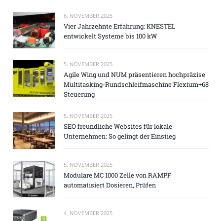
6. NOVEMBER 2025
Vier Jahrzehnte Erfahrung: KNESTEL
entwickelt Systeme bis 100 kW
5. NOVEMBER 2025
Agile Wing und NUM präsentieren hochpräzise
Multitasking-Rundschleifmaschine Flexium+68
Steuerung
5. NOVEMBER 2025
SEO freundliche Websites für lokale
Unternehmen: So gelingt der Einstieg
5. NOVEMBER 2025
Modulare MC 1000 Zelle von RAMPF
automatisiert Dosieren, Prüfen
4. NOVEMBER 2025