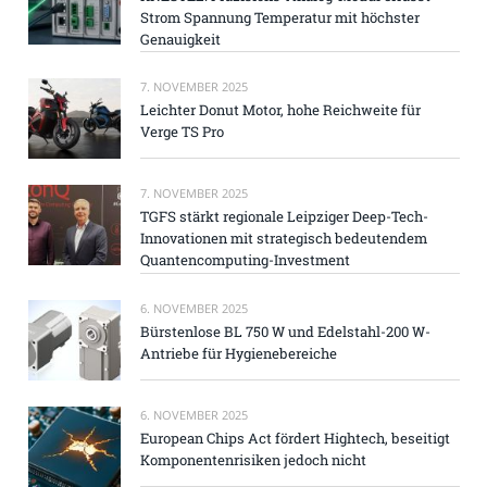
Strom Spannung Temperatur mit höchster
Genauigkeit
7. NOVEMBER 2025
Leichter Donut Motor, hohe Reichweite für
Verge TS Pro
7. NOVEMBER 2025
TGFS stärkt regionale Leipziger Deep-Tech-
Innovationen mit strategisch bedeutendem
Quantencomputing-Investment
6. NOVEMBER 2025
Bürstenlose BL 750 W und Edelstahl-200 W-
Antriebe für Hygienebereiche
6. NOVEMBER 2025
European Chips Act fördert Hightech, beseitigt
Komponentenrisiken jedoch nicht