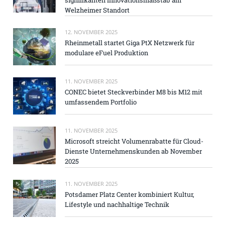
Welzheimer Standort
12. NOVEMBER 2025
Rheinmetall startet Giga PtX Netzwerk für
modulare eFuel Produktion
11. NOVEMBER 2025
CONEC bietet Steckverbinder M8 bis M12 mit
umfassendem Portfolio
11. NOVEMBER 2025
Microsoft streicht Volumenrabatte für Cloud-
Dienste Unternehmenskunden ab November
2025
11. NOVEMBER 2025
Potsdamer Platz Center kombiniert Kultur,
Lifestyle und nachhaltige Technik