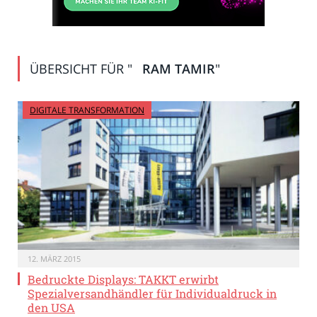
ÜBERSICHT FÜR "
RAM TAMIR
"
DIGITALE TRANSFORMATION
12. MÄRZ 2015
Bedruckte Displays: TAKKT erwirbt
Spezialversandhändler für Individualdruck in
den USA