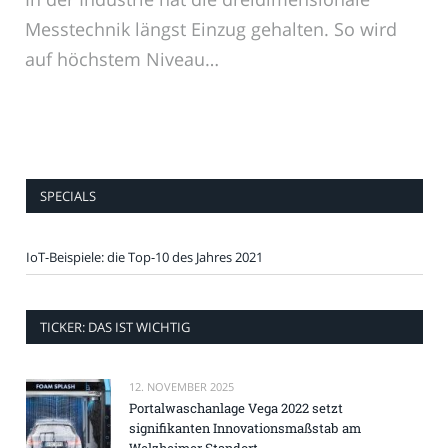
Messtechnik längst Einzug gehalten. So wird
auf höchstem Niveau…
SPECIALS
IoT-Beispiele: die Top-10 des Jahres 2021
TICKER: DAS IST WICHTIG
12. NOVEMBER 2025
Portalwaschanlage Vega 2022 setzt
signifikanten Innovationsmaßstab am
Welzheimer Standort