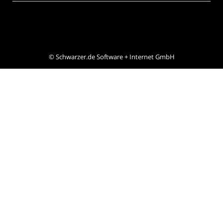
©
Schwarzer.de Software + Internet GmbH