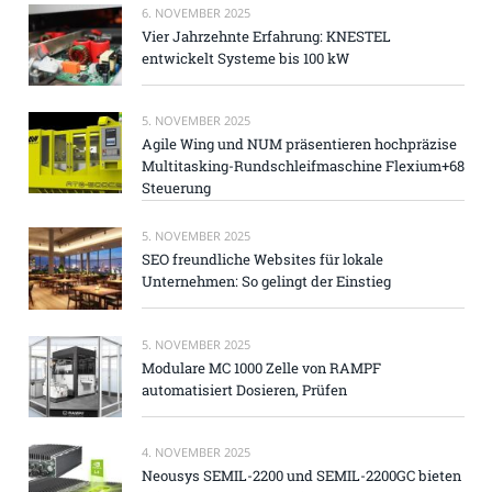
6. NOVEMBER 2025
Vier Jahrzehnte Erfahrung: KNESTEL
entwickelt Systeme bis 100 kW
5. NOVEMBER 2025
Agile Wing und NUM präsentieren hochpräzise
Multitasking-Rundschleifmaschine Flexium+68
Steuerung
5. NOVEMBER 2025
SEO freundliche Websites für lokale
Unternehmen: So gelingt der Einstieg
5. NOVEMBER 2025
Modulare MC 1000 Zelle von RAMPF
automatisiert Dosieren, Prüfen
4. NOVEMBER 2025
Neousys SEMIL-2200 und SEMIL-2200GC bieten