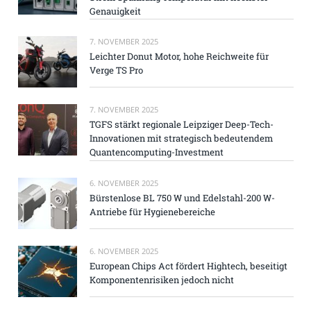
Genauigkeit
7. NOVEMBER 2025
Leichter Donut Motor, hohe Reichweite für
Verge TS Pro
7. NOVEMBER 2025
TGFS stärkt regionale Leipziger Deep-Tech-
Innovationen mit strategisch bedeutendem
Quantencomputing-Investment
6. NOVEMBER 2025
Bürstenlose BL 750 W und Edelstahl-200 W-
Antriebe für Hygienebereiche
6. NOVEMBER 2025
European Chips Act fördert Hightech, beseitigt
Komponentenrisiken jedoch nicht