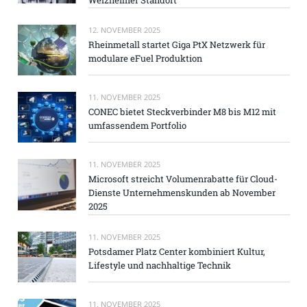
12. NOVEMBER 2025
Rheinmetall startet Giga PtX Netzwerk für
modulare eFuel Produktion
11. NOVEMBER 2025
CONEC bietet Steckverbinder M8 bis M12 mit
umfassendem Portfolio
11. NOVEMBER 2025
Microsoft streicht Volumenrabatte für Cloud-
Dienste Unternehmenskunden ab November
2025
11. NOVEMBER 2025
Potsdamer Platz Center kombiniert Kultur,
Lifestyle und nachhaltige Technik
11. NOVEMBER 2025