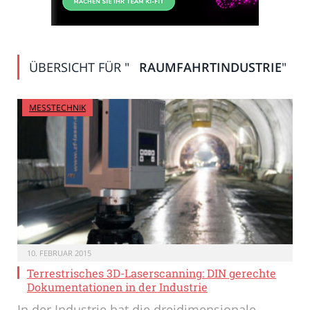
ÜBERSICHT FÜR "
RAUMFAHRTINDUSTRIE
"
MESSTECHNIK
10. FEBRUAR 2015
Terrestrisches 3D-Laserscanning: DIN gerechte
Dokumentationen in der Industrie
In der Industrie hat die dreidimensionale