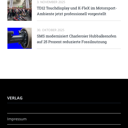
3. NOVEMBER 2025
TD12 Touchdisplay und K-FleX im Motorsport-
Ambiente jetzt professionell vorgestellt
30. OKTOBER 2025
SMS modernisiert Charleroier Hubbalkenofen
auf 25 Prozent reduzierte Fossilnutzung
VERLAG
Impressum