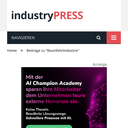
NAVIGIEREN
industry
PRESS
»
Home
Beiträge zu "Raumfahrtindustrie"