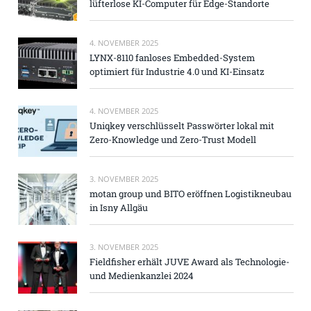
lüfterlose KI-Computer für Edge-Standorte
4. NOVEMBER 2025
LYNX-8110 fanloses Embedded-System
optimiert für Industrie 4.0 und KI-Einsatz
4. NOVEMBER 2025
Uniqkey verschlüsselt Passwörter lokal mit
Zero-Knowledge und Zero-Trust Modell
3. NOVEMBER 2025
motan group und BITO eröffnen Logistikneubau
in Isny Allgäu
3. NOVEMBER 2025
Fieldfisher erhält JUVE Award als Technologie-
und Medienkanzlei 2024